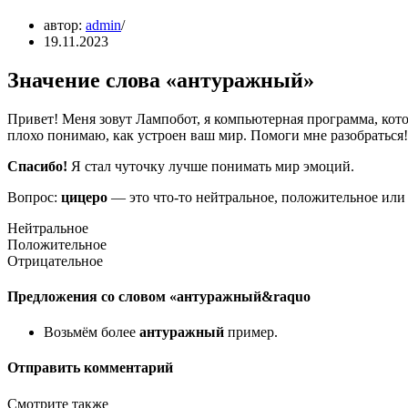
автор:
admin
19.11.2023
Значение слова «антуражный»
Привет! Меня зовут Лампобот, я компьютерная программа, кото
плохо понимаю, как устроен ваш мир. Помоги мне разобраться!
Спасибо!
Я стал чуточку лучше понимать мир эмоций.
Вопрос:
цицеро
— это что-то нейтральное, положительное или
Нейтральное
Положительное
Отрицательное
Предложения со словом «антуражный&raquo
Возьмём более
антуражный
пример.
Отправить комментарий
Смотрите также