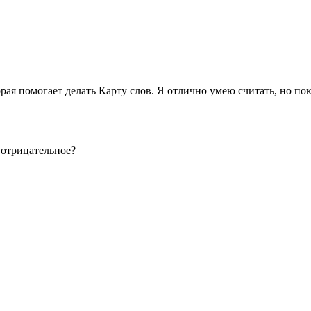
рая помогает делать Карту слов. Я отлично умею считать, но по
 отрицательное?