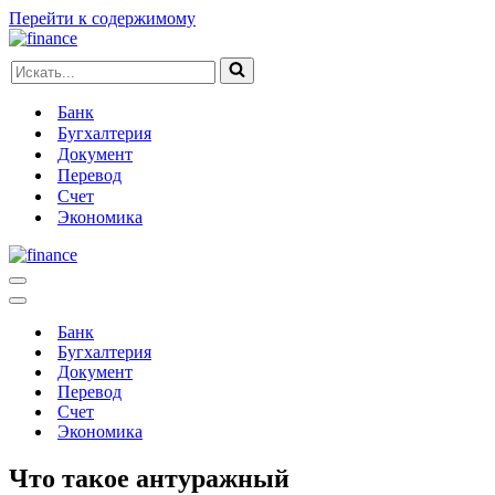
Перейти к содержимому
Искать...
Банк
Бугхалтерия
Документ
Перевод
Счет
Экономика
Меню
навигации
Меню
навигации
Банк
Бугхалтерия
Документ
Перевод
Счет
Экономика
Что такое антуражный