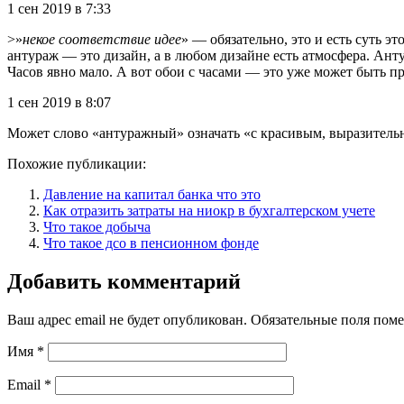
1 сен 2019 в 7:33
>»
некое соответствие идее
» — обязательно, это и есть суть эт
антураж — это дизайн, а в любом дизайне есть атмосфера. А
Часов явно мало. А вот обои с часами — это уже может быть п
1 сен 2019 в 8:07
Может слово «антуражный» означать «с красивым, выразитель
Похожие публикации:
Давление на капитал банка что это
Как отразить затраты на ниокр в бухгалтерском учете
Что такое добыча
Что такое дсо в пенсионном фонде
Добавить комментарий
Ваш адрес email не будет опубликован.
Обязательные поля пом
Имя
*
Email
*