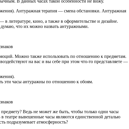
бычным. В данных часах такой особенности не вижу.
жения). Антуражная терапия — смена обстановки. Антуражная
 в литературе, кино, а также в оформительстве и дизайне.
о думаю, что их можно назвать антуражными.
 знаков
оций. Можно также использовать по отношению к предметам.
оздействуют на вас и вы себе при этом что-то представляете —
жения).
есть эти часы антуражны по отношению к обоям.
 знаков
 предмету? Ведь не может же быть, чтобы только одни часы
дь в театре вывешенные часы являются единственной деталью
сть подразумевает атмосферность?