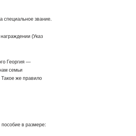
за специальное звание.
 награждении (Указ
ого Георгия —
нам семьи
. Такое же правило
 пособие в размере: