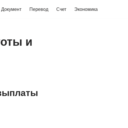
Документ
Перевод
Счет
Экономика
готы и
 выплаты