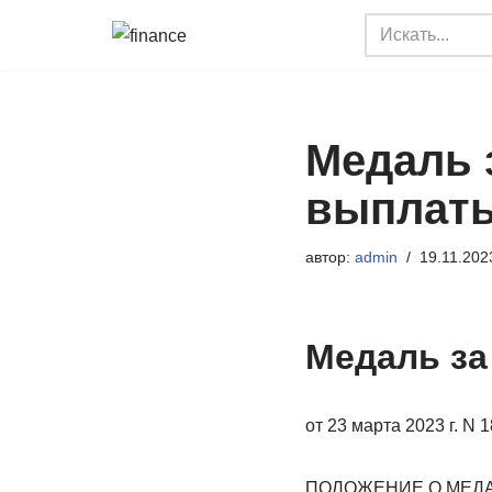
Перейти
к
содержимому
Медаль 
выплат
автор:
admin
19.11.202
Медаль за
от 23 марта 2023 г. N 
ПОЛОЖЕНИЕ О МЕДА