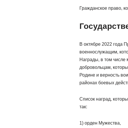
Гражданское право, к
Государств
В октябре 2022 года П
военнослужащим, кото
Награды, в том числе
добровольцам, которые
Родине и верность во
районах боевых действ
Список наград, которы
так:
1) орден Мужества,