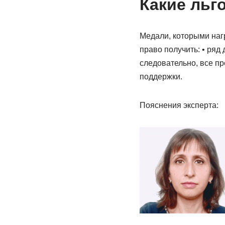
Какие льг
Медали, которыми наг
право получить: • ряд
следовательно, все пр
поддержки.
Пояснения эксперта: