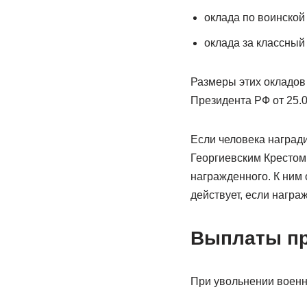
оклада по воинской
оклада за классный 
Размеры этих окладов 
Президента РФ от 25.0
Если человека наград
Георгиевским Кресто
награжденного. К ним 
действует, если награж
Выплаты пр
При увольнении военн