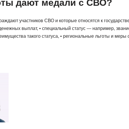
оты дают медали с СВО?
раждают участников СВО и которые относятся к государств
 денежных выплат, • специальный статус — например, звани
еимущества такого статуса, • региональные льготы и меры