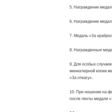
5. Награждение медал
6. Награждение медал
7. Медаль «За храброс
8. Награжденные медал
9. Для особых случае
миниатюрной копии ме
«За отвагу».
10. При ношении на ф
после ленты медали «З