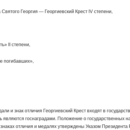
а Святого Георгия — Георгиевский Крест IV степени,
ь» II степени,
ие погибавших»,
али и знак отличия Георгиевский Крест входят в государс
ть являются госнаградами. Положение о государственных н
 знаках отличия и медалях утверждены Указом Президента 