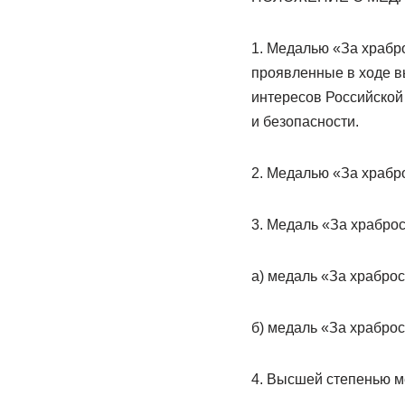
1. Медалью «За храбр
проявленные в ходе в
интересов Российской
и безопасности.
2. Медалью «За храбр
3. Медаль «За храброс
а) медаль «За храброст
б) медаль «За храброст
4. Высшей степенью ме