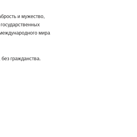
брость и мужество,
 государственных
 международного мира
 без гражданства.