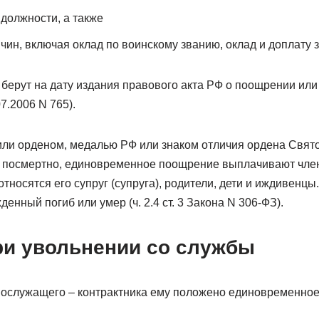
 должности, а также
чин, включая оклад по воинскому званию, оклад и доплату 
берут на дату издания правового акта РФ о поощрении или
7.2006 N 765).
или орденом, медалью РФ или знаком отличия ордена Свят
м посмертно, единовременное поощрение выплачивают чле
относятся его супруг (супруга), родители, дети и иждивенцы
денный погиб или умер (ч. 2.4 ст. 3 Закона N 306-ФЗ).
и увольнении со службы
ослужащего – контрактника ему положено единовременное