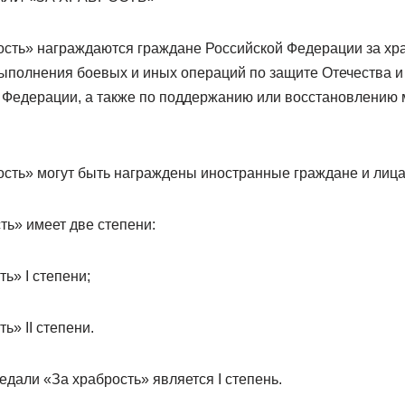
ость» награждаются граждане Российской Федерации за хра
ыполнения боевых и иных операций по защите Отечества и
 Федерации, а также по поддержанию или восстановлению
ость» могут быть награждены иностранные граждане и лица
ть» имеет две степени:
ь» I степени;
ь» II степени.
дали «За храбрость» является I степень.