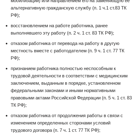
мобилизации) или направлением его на заменяющую ее
альтернативную гражданскую службу (п. 1 ч.1 ст.83 ТК
РФ);
восстановлением на работе работника, ранее
выполнявшего эту работу (п. 2 ч. 1 ст. 83 ТК РФ);
отказом работника от перевода на работу в другую
местность вместе с работодателем (п. 9 ч. 1 ст. 77 ТК
РФ);
признанием работника полностью неспособным к
трудовой деятельности в соответствии с медицинским
заключением, выданным в порядке, установленном
федеральными законами и иными нормативными
правовыми актами Российской Федерации (п. 5 ч. 1 ст. 83
ТК РФ);
отказом работника от продолжения работы в связи с
изменением определенных сторонами условий
трудового договора (п. 7 ч. 1 ст. 77 ТК РФ);