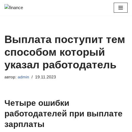
Перейти
к
содержимому
Выплата поступит тем
способом который
указал работодатель
автор:
admin
19.11.2023
Четыре ошибки
работодателей при выплате
зарплаты