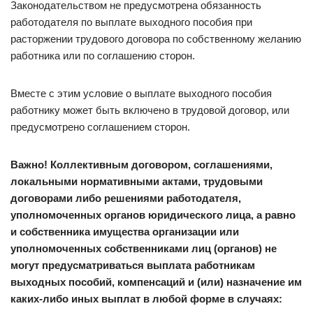
Законодательством не предусмотрена обязанность
работодателя по выплате выходного пособия при
расторжении трудового договора по собственному желанию
работника или по соглашению сторон.
Вместе с этим условие о выплате выходного пособия
работнику может быть включено в трудовой договор, или
предусмотрено соглашением сторон.
Важно! Коллективным договором, соглашениями,
локальными нормативными актами, трудовыми
договорами либо решениями работодателя,
уполномоченных органов юридического лица, а равно
и собственника имущества организации или
уполномоченных собственниками лиц (органов) не
могут предусматриваться выплата работникам
выходных пособий, компенсаций и (или) назначение им
каких-либо иных выплат в любой форме в случаях: