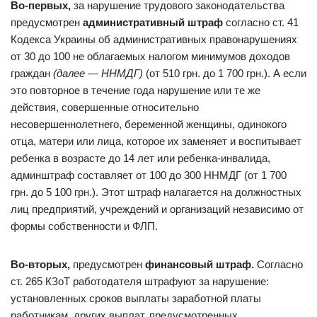
Во-первых,
за нарушение трудового законодательства
предусмотрен
административный штраф
согласно cт. 41
Кодекса Украины об административных правонарушениях
от 30 до 100 не облагаемых налогом минимумов доходов
граждан
(далее — ННМДГ)
(от 510 грн. до 1 700 грн.). А если
это повторное в течение года нарушение или те же
действия, совершенные относительно
несовершеннолетнего, беременной женщины, одинокого
отца, матери или лица, которое их заменяет и воспитывает
ребенка в возрасте до 14 лет или ребенка-инвалида,
админштраф составляет от 100 до 300 ННМДГ (от 1 700
грн. до 5 100 грн.). Этот штраф налагается нa должностных
лиц предприятий, учреждений и организаций независимо от
формы собственности и ФЛП.
Во-вторых,
предусмотрен
финансовый штраф.
Согласно
ст. 265 КЗоТ работодателя штрафуют за нарушение:
установленных сроков выплаты заработной платы
работникам, других выплат, предусмотренных