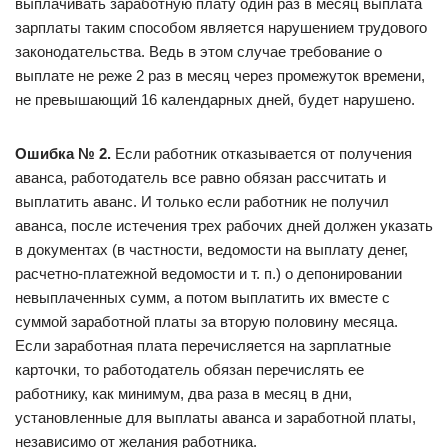
выплачивать заработную плату один раз в месяц выплата
зарплаты таким способом является нарушением трудового
законодательства. Ведь в этом случае требование о
выплате не реже 2 раз в месяц через промежуток времени,
не превышающий 16 календарных дней, будет нарушено.
Ошибка № 2.
Если работник отказывается от получения
аванса, работодатель все равно обязан рассчитать и
выплатить аванс. И только если работник не получил
аванса, после истечения трех рабочих дней должен указать
в документах (в частности, ведомости на выплату денег,
расчетно-платежной ведомости и т. п.) о депонировании
невыплаченных сумм, а потом выплатить их вместе с
суммой заработной платы за вторую половину месяца.
Если заработная плата перечисляется на зарплатные
карточки, то работодатель обязан перечислять ее
работнику, как минимум, два раза в месяц в дни,
установленные для выплаты аванса и заработной платы,
независимо от желания работника.