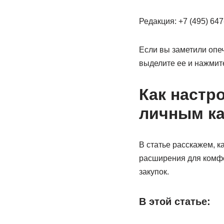
Редакция: +7 (495) 647-
Если вы заметили опеч
выделите ее и нажмите
Как настр
личным ка
В статье расскажем, к
расширения для комфо
закупок.
В этой статье: