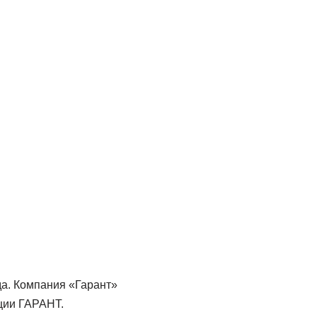
а. Компания «Гарант»
ции ГАРАНТ.