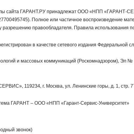
алы сайта ГАРАНТ.РУ принадлежат ООО «НПП «ГАРАНТ-С
7700495745). Полное или частичное воспроизведение мат
у разрешению правообладателя. Правила использования п
егистрирован в качестве сетевого издания Федеральной сл
логий и массовых коммуникаций (Роскомнадзором), Эл № 
ИС», 119234, г. Москва, ул. Ленинские горы, д. 1, стр. 77,
тема ГАРАНТ – ООО «НПП «Гарант-Сервис-Университет»
одный звонок)