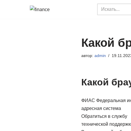
Перейти
к
содержимому
Какой б
автор:
admin
19.11.202
Какой бра
ФИАС Федеральная и
адресная система
Обратиться в службу
технической поддержк