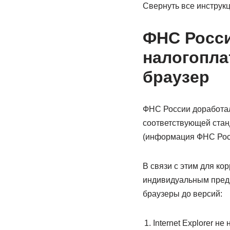
Свернуть все инструк
ФНС Росси
налогопла
браузер
ФНС России доработал
соответствующей станд
(информация ФНC Росси
В связи с этим для к
индивидуальным предп
браузеры до версий:
Internet Explorer не 