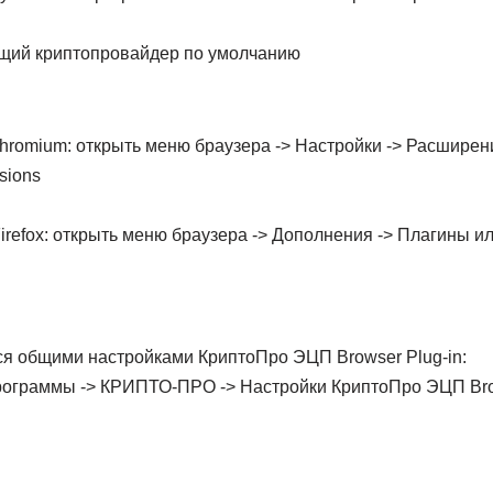
ящий криптопровайдер по умолчанию
romium: открыть меню браузера -> Настройки -> Расширени
sions
Firefox: открыть меню браузера -> Дополнения -> Плагины ил
я общими настройками КриптоПро ЭЦП Browser Plug-in:
программы -> КРИПТО-ПРО -> Настройки КриптоПро ЭЦП Brow