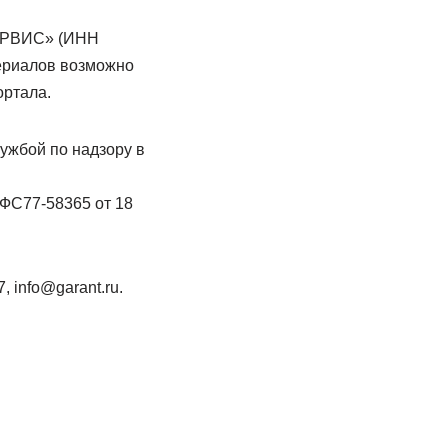
ЕРВИС» (ИНН
ериалов возможно
ортала.
ужбой по надзору в
ФС77-58365 от 18
 info@garant.ru.