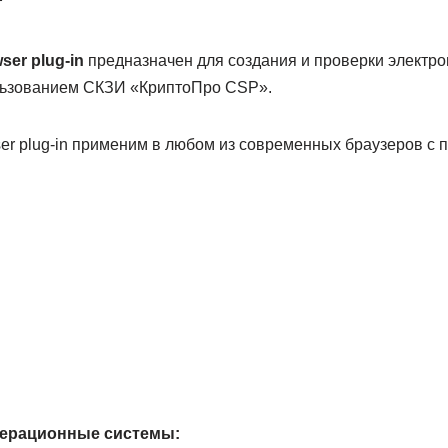
т
er plug-in
предназначен для создания и проверки электро
льзованием СКЗИ «КриптоПро CSP».
r plug-in применим в любом из современных браузеров с 
ерационные системы: