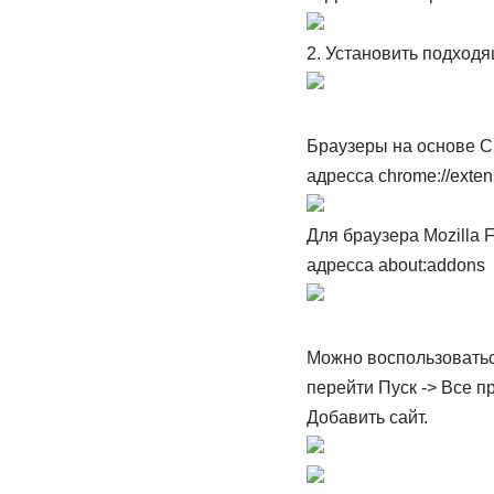
2. Установить подход
Браузеры на основе Ch
адресса chrome://exten
Для браузера Mozilla 
адресса about:addons
Можно воспользоватьс
перейти Пуск -> Все 
Добавить сайт.