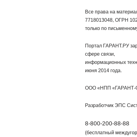
Все права на матери
7718013048, ОГРН 102
только по письменном
Портал ГАРАНТ.РУ зар
сфере связи,
информационных техно
июня 2014 года.
ООО «НПП «ГАРАНТ-СЕРВ
Разработчик ЭПС Сис
8-800-200-88-88
(бесплатный междугор