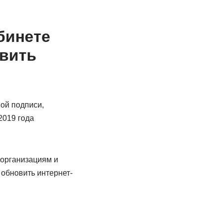
бинете
вить
ой подписи,
2019 года
 организациям и
обновить интернет-