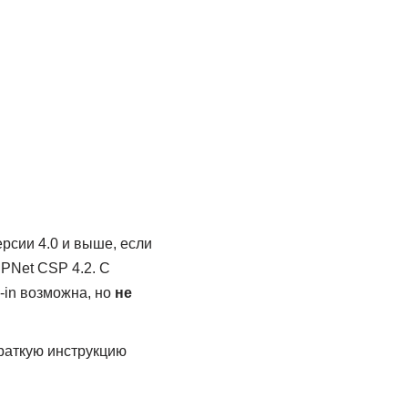
сии 4.0 и выше, если
PNet CSP 4.2. С
-in возможна, но
не
раткую инструкцию