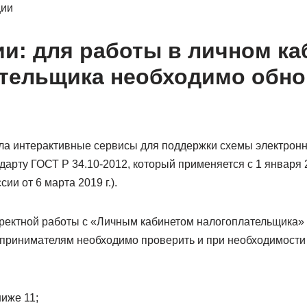
ции
и: для работы в личном ка
тельщика необходимо обно
а интерактивные сервисы для поддержки схемы электронн
арту ГОСТ Р 34.10-2012, который применяется с 1 января 
и от 6 марта 2019 г.).
орректной работы с «Личным кабинетом налогоплательщика»
ринимателям необходимо проверить и при необходимости 
ниже 11;