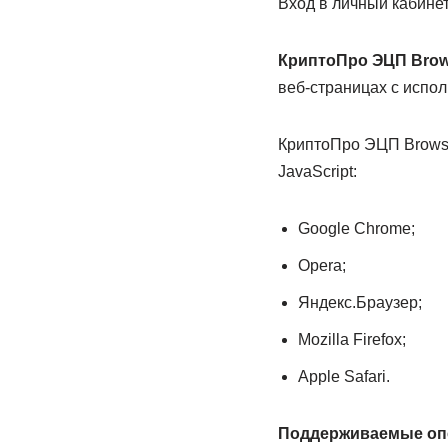
Вход в личный кабине
КриптоПро ЭЦП Brows
веб-страницах с испо
КриптоПро ЭЦП Browse
JavaScript:
Google Chrome;
Opera;
Яндекс.Браузер;
Mozilla Firefox;
Apple Safari.
Поддерживаемые оп