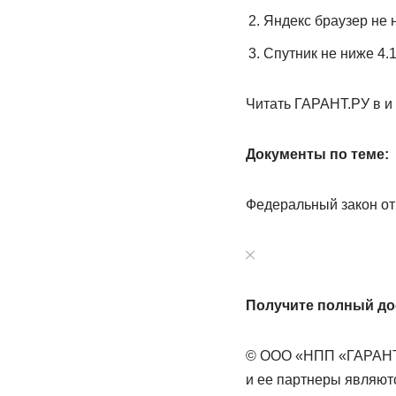
Яндекс браузер не н
Спутник не ниже 4.1
Читать ГАРАНТ.РУ в и
Документы по теме:
Федеральный закон от 
Получите полный дос
© ООО «НПП «ГАРАНТ-
и ее партнеры являют