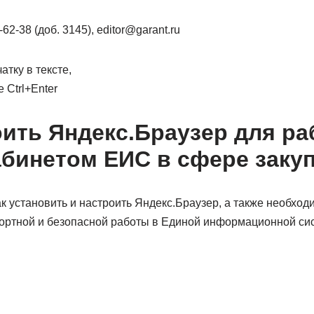
62-38 (доб. 3145), editor@garant.ru
атку в тексте,
 Ctrl+Enter
оить Яндекс.Браузер для ра
бинетом ЕИС в сфере заку
ак установить и настроить Яндекс.Браузер, а также необхо
ртной и безопасной работы в Единой информационной сис