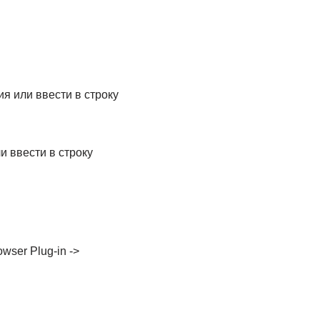
я или ввести в строку
и ввести в строку
ser Plug-in ->