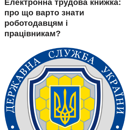
Електронна трудова книжка:
про що варто знати
роботодавцям і
працівникам?