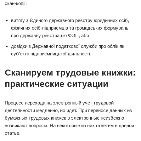
скан-копії:
витягу з Єдиного державного реєстру юридичних осіб,
фізичних осіб-підприємців та громадських формувань
про державну реєстрацію ФОП, або
довідки з Державної податкової служби про облік як
суб’єкта підприємницької діяльності.
Сканируем трудовые книжки:
практические ситуации
Процесс перехода на электронный учет трудовой
деятельности медленно, но идет. При переносе данных из
бумажных трудовых книжек в электронные неизбежно
возникают вопросы. На некоторые из них ответим в данной
статье.