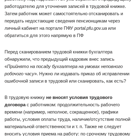
работодателю для уточнения записей в трудовой книжке.
Затем работник может самостоятельно отсканировать и
передать недостающие сведения пенсионщикам через
личный кабинет на портале ПФУ
portal.pfu.gov.ua
или
обратиться для этого напрямую в ПФ
Перед сканированием трудовой книжки бухгалтера
обнаружили, что предыдущий кадровик внес запись
«
Прийнято на посаду бухгалтера на умовах неповного
робочого часу
». Нужно ли издавать приказ об исправлении
ошибочной записи в трудовой или сканировать, как есть?
В трудовую книжку
не вносят условия трудового
договора
с работником: продолжительность рабочего
времени (например, неполное, сокращенное), графики
работы, условия оплаты труда, наличие/отсутствие полной
материальной ответственности и т. п. Также не следует
вносить условия приема на работу: по срочному трудовому