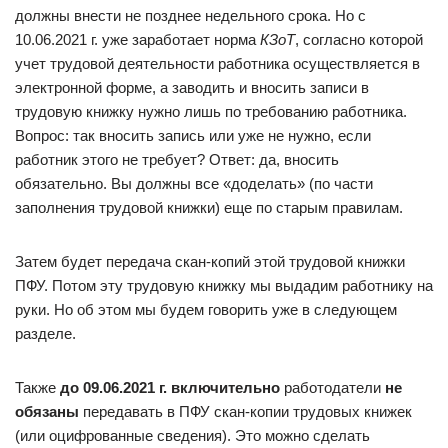
должны внести не позднее недельного срока. Но с
10.06.2021 г. уже заработает норма
КЗоТ
, согласно которой
учет трудовой деятельности работника осуществляется в
электронной форме, а заводить и вносить записи в
трудовую книжку нужно лишь по требованию работника.
Вопрос: так вносить запись или уже не нужно, если
работник этого не требует? Ответ: да, вносить
обязательно. Вы должны все «доделать» (по части
заполнения трудовой книжки) еще по старым правилам.
Затем будет передача скан-копий этой трудовой книжки
ПФУ. Потом эту трудовую книжку мы выдадим работнику на
руки. Но об этом мы будем говорить уже в следующем
разделе.
Также
до 09.06.2021 г. включительно
работодатели
не
обязаны
передавать в ПФУ скан-копии трудовых книжек
(или оцифрованные сведения). Это можно сделать