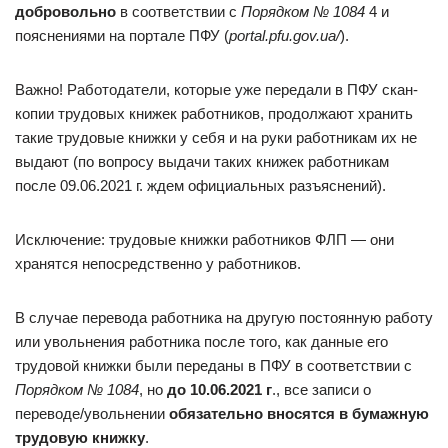
добровольно
в соответствии с
Порядком № 1084
4 и
пояснениями на портале ПФУ (
portal.pfu.gov.ua/
).
Важно! Работодатели, которые уже передали в ПФУ скан-
копии трудовых книжек работников, продолжают хранить
такие трудовые книжки у себя и на руки работникам их не
выдают (по вопросу выдачи таких книжек работникам
после 09.06.2021 г. ждем официальных разъяснений).
Исключение: трудовые книжки работников ФЛП — они
хранятся непосредственно у работников.
В случае перевода работника на другую постоянную работу
или увольнения работника после того, как данные его
трудовой книжки были переданы в ПФУ в соответствии с
Порядком № 1084
, но
до 10.06.2021 г
., все записи о
переводе/увольнении
обязательно вносятся в бумажную
трудовую книжку
.