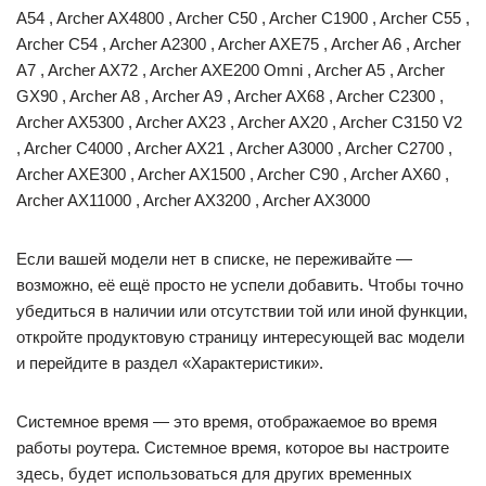
A54 , Archer AX4800 , Archer C50 , Archer C1900 , Archer C55 ,
Archer C54 , Archer A2300 , Archer AXE75 , Archer A6 , Archer
A7 , Archer AX72 , Archer AXE200 Omni , Archer A5 , Archer
GX90 , Archer A8 , Archer A9 , Archer AX68 , Archer C2300 ,
Archer AX5300 , Archer AX23 , Archer AX20 , Archer C3150 V2
, Archer C4000 , Archer AX21 , Archer A3000 , Archer C2700 ,
Archer AXE300 , Archer AX1500 , Archer C90 , Archer AX60 ,
Archer AX11000 , Archer AX3200 , Archer AX3000
Если вашей модели нет в списке, не переживайте —
возможно, её ещё просто не успели добавить. Чтобы точно
убедиться в наличии или отсутствии той или иной функции,
откройте продуктовую страницу интересующей вас модели
и перейдите в раздел «Характеристики».
Системное время — это время, отображаемое во время
работы роутера. Системное время, которое вы настроите
здесь, будет использоваться для других временных