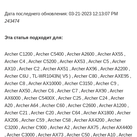
Дата последнего обновления: 03-21-2023 12:13:07 PM
243474
Эта статья подходит для:
Archer C1200 , Archer C5400 , Archer A2600 , Archer AX55 ,
Archer C4 , Archer C5200 , Archer AX53 , Archer C5 , Archer
AX10 , Archer C2 , Archer AX51 , Archer AX96 , Archer A2200 ,
Archer C6U , TL-WR1043N( V5 ) , Archer C80 , Archer AXE95 ,
Archer C8 , Archer AX10000 , Archer C3150 , Archer C9 ,
Archer AX50 , Archer C6 , Archer C7 , Archer AX90 , Archer
AX6000 , Archer C5400X , Archer C25 , Archer C24 , Archer
A20 , Archer A64 , Archer C60 , Archer C2600 , Archer A1200 ,
Archer C21 , Archer C20 , Archer C64 , Archer AX1800 , Archer
AX206 , Archer C59 , Archer C58 , Archer AX4200 , Archer
C3200 , Archer C900 , Archer A2 , Archer AX75 , Archer AX4400
, Archer C3000 , Archer AX73 , Archer C50 , Archer A10 , Archer