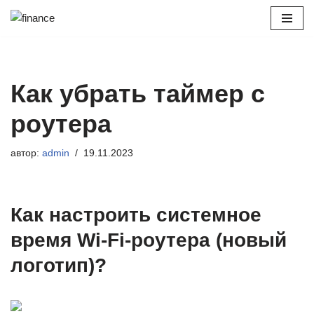
Перейти
к
содержимому
Как убрать таймер с
роутера
автор:
admin
19.11.2023
Как настроить системное
время Wi-Fi-роутера (новый
логотип)?