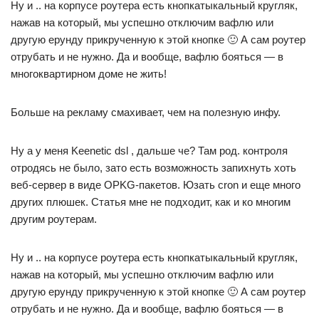
Ну и .. на корпусе роутера есть кнопкатыкальный кругляк,
нажав на который, мы успешно отключим вафлю или
другую ерунду прикрученную к этой кнопке 🙂 А сам роутер
отрубать и не нужно. Да и вообще, вафлю бояться — в
многоквартирном доме не жить!
Больше на рекламу смахивает, чем на полезную инфу.
Ну а у меня Keenetic dsl , дальше че? Там род. контроля
отродясь не было, зато есть возможность запихнуть хоть
веб-сервер в виде OPKG-пакетов. Юзать cron и еще много
других плюшек. Статья мне не подходит, как и ко многим
другим роутерам.
Ну и .. на корпусе роутера есть кнопкатыкальный кругляк,
нажав на который, мы успешно отключим вафлю или
другую ерунду прикрученную к этой кнопке 🙂 А сам роутер
отрубать и не нужно. Да и вообще, вафлю бояться — в