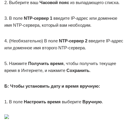
2. Выберите ваш
Часовой пояс
из выпадающего списка.
3. В поле
NTP-сервер 1
введите IP-адрес или доменное
имя NTP-сервера, который вам необходим.
4. (Необязательно) В поле
NTP-сервер 2
введите IP-адрес
или доменное имя второго NTP-сервера.
5. Нажмите
Получить время
, чтобы получить текущее
время в Интернете, и нажмите
Сохранить
.
Б: Чтобы установить дату и время вручную:
1. В поле
Настроить время
выберите
Вручную
.