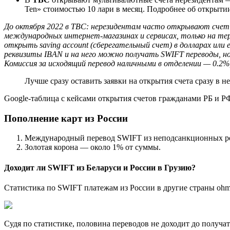
Ten» стоимостью 10 лари в месяц. Подробнее об открыти
До октября 2022 в TBC: нерезидентам часто открывают счет и 
международных интернет-магазинах и сервисах, только на те
открыть saving account (сберегательный счет) в долларах или 
реквизиты IBAN и на него можно получать SWIFT переводы, но 
Комиссия за исходящий перевод наличными в отделении — 0.2%,
Лучше сразу оставить заявки на открытия счета сразу в н
Google-таблица с кейсами открытия счетов гражданами РБ и Р
Пополнение карт из России
Международный перевод SWIFT из неподсанкционных рос
Золотая корона — около 1% от суммы.
Доходит ли SWIFT из Беларуси и России в Грузию?
Статистика по SWIFT платежам из России в другие страны oh
Судя по статистике, половина переводов не доходит до получа