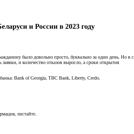
еларуси и России в 2023 году
ажданину было довольно просто, буквально за один день. Но в с
заявки, и количество отказов выросло, а сроки открытия
анка: Bank of Georgia, TBC Bank, Liberty, Credo.
ормация, листайте.