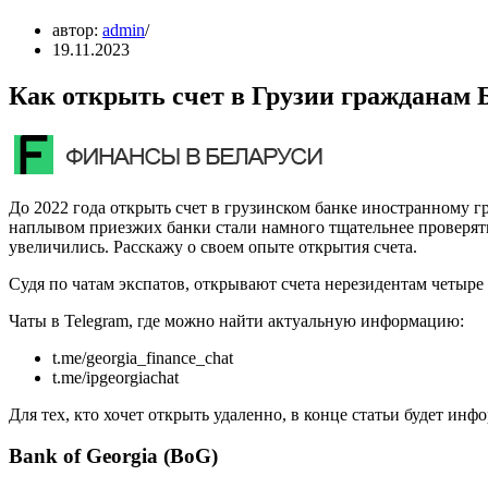
автор:
admin
19.11.2023
Как открыть счет в Грузии гражданам Б
До 2022 года открыть счет в грузинском банке иностранному гр
наплывом приезжих банки стали намного тщательнее проверять 
увеличились. Расскажу о своем опыте открытия счета.
Судя по чатам экспатов, открывают счета нерезидентам четыре б
Чаты в Telegram, где можно найти актуальную информацию:
t.me/georgia_finance_chat
t.me/ipgeorgiachat
Для тех, кто хочет открыть удаленно, в конце статьи будет инф
Bank of Georgia (BoG)