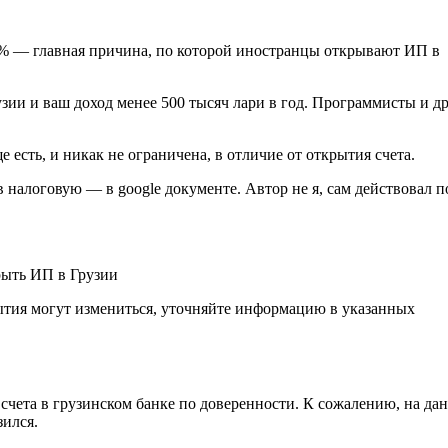
1% — главная причина, по которой иностранцы открывают ИП в
узии и ваш доход менее 500 тысяч лари в год. Программисты и д
есть, и никак не ограничена, в отличие от открытия счета.
налоговую — в google документе. Автор не я, сам действовал п
рыть ИП в Грузии
ытия могут измениться, уточняйте информацию в указанных
счета в грузинском банке по доверенности. К сожалению, на да
зился.