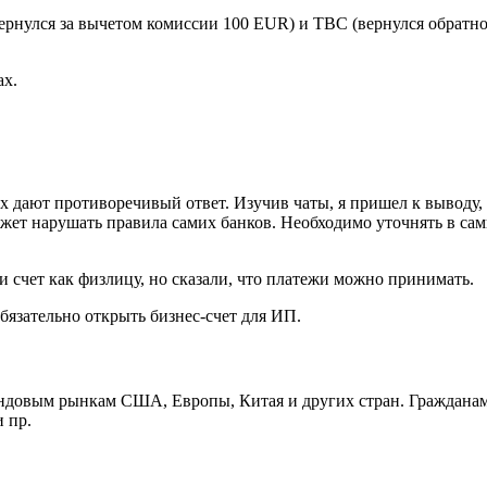
вернулся за вычетом комиссии 100 EUR) и TBC (вернулся обратно
ах.
х дают противоречивый ответ. Изучив чаты, я пришел к выводу,
ожет нарушать правила самих банков. Необходимо уточнять в са
 счет как физлицу, но сказали, что платежи можно принимать.
бязательно открыть бизнес-счет для ИП.
фондовым рынкам США, Европы, Китая и других стран. Граждана
 пр.