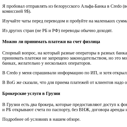
Я пробовал отправлять из белорусского Альфа-Банка в Credo (
комиссией 9$).
Изучайте чаты перед переводом и пробуйте на маленьких сумм
Из других стран (не РБ и РФ) переводы обычно доходят.
Можно ли принимать платежи на счет физлица
Спорный вопрос, на который разные операторы в разных банка
принимать платежи не запрещено законодательством, но это м
банках, желательно у нескольких операторов.
В Credo у меня спрашивали информацию по ИП, и хотя открыли
В BoG же сказали, что для приема платежей от клиентов надо о
Брокерские услуги в Грузии
В Грузии есть два брокера, которые предоставляют доступ к 
и РБ открывают счета по паспорту, без ВНЖ, договора аренды и
Подробнее об условиях в нашем обзоре.