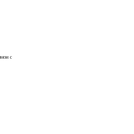
вязи с