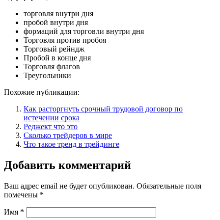
торговля внутри дня
пробой внутри дня
формаций для торговли внутри дня
Торговля против пробоя
Торговый рейндж
Пробой в конце дня
Торговля флагов
Треугольники
Похожие публикации:
Как расторгнуть срочный трудовой договор по
истечении срока
Реджект что это
Сколько трейдеров в мире
Что такое тренд в трейдинге
Добавить комментарий
Ваш адрес email не будет опубликован.
Обязательные поля
помечены
*
Имя
*