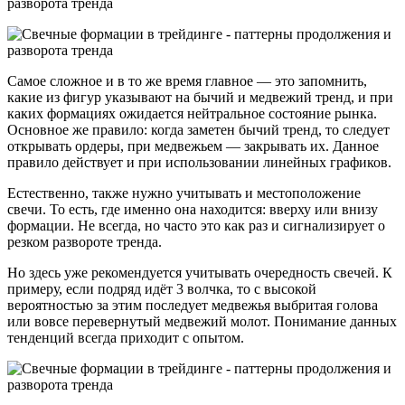
Самое сложное и в то же время главное — это запомнить,
какие из фигур указывают на бычий и медвежий тренд, и при
каких формациях ожидается нейтральное состояние рынка.
Основное же правило: когда заметен бычий тренд, то следует
открывать ордеры, при медвежьем — закрывать их. Данное
правило действует и при использовании линейных графиков.
Естественно, также нужно учитывать и местоположение
свечи. То есть, где именно она находится: вверху или внизу
формации. Не всегда, но часто это как раз и сигнализирует о
резком развороте тренда.
Но здесь уже рекомендуется учитывать очередность свечей. К
примеру, если подряд идёт 3 волчка, то с высокой
вероятностью за этим последует медвежья выбритая голова
или вовсе перевернутый медвежий молот. Понимание данных
тенденций всегда приходит с опытом.