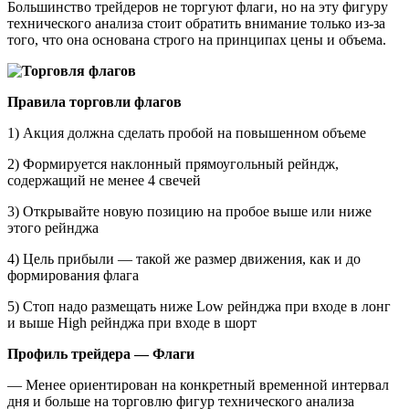
Большинство трейдеров не торгуют флаги, но на эту фигуру
технического анализа стоит обратить внимание только из-за
того, что она основана строго на принципах цены и объема.
Правила торговли флагов
1) Акция должна сделать пробой на повышенном объеме
2) Формируется наклонный прямоугольный рейндж,
содержащий не менее 4 свечей
3) Открывайте новую позицию на пробое выше или ниже
этого рейнджа
4) Цель прибыли — такой же размер движения, как и до
формирования флага
5) Стоп надо размещать ниже Low рейнджа при входе в лонг
и выше High рейнджа при входе в шорт
Профиль трейдера — Флаги
— Менее ориентирован на конкретный временной интервал
дня и больше на торговлю фигур технического анализа