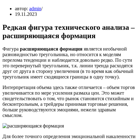
автор:
admin
19.11.2023
Редкая фигура технического анализа –
расширяющаяся формация
Фигура
расширяющаяся формация
является необычной
разновидностью треугольника, но относится к моделям
перелома тенденции и наблюдается довольно редко. По сути
это перевернутый треугольник, т.к. линии тренда расходятся
друг от друга в сторону увеличения (в то время как обычный
треугольник имеет сходящиеся границы в одну точку).
Интерпретация объема здесь также отличается – объем торгов
увеличивается по мере усиления размаха цен. Это может
свидетельствовать о том, что рынок становится стихийным и
бесконтрольным, а трейдеры принимая торговые решения,
больше руководствуются эмоциями, нежели здравым
смыслом.
Для более точного определения эмоциональной накаленности