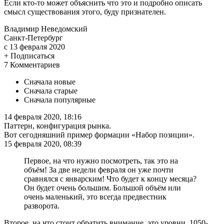
Если кто-то может объяснить что это и подробно описать
смысл существования этого, буду признателен.
Владимир Неведомский
Санкт-Петербург
с 13 февраля 2020
+ Подписаться
7 Комментариев
Сначала новые
Сначала старые
Сначала популярные
14 февраля 2020, 18:16
Паттерн, конфигурация рынка.
Вот сегодняшний пример формации «Набор позиции».
15 февраля 2020, 08:39
Первое, на что нужно посмотреть, так это на
объём! За две недели февраля он уже почти
сравнялся с январским! Что будет к концу месяца?
Он будет очень большим. Большой объём или
очень маленький, это всегда предвестник
разворота.
Второе, на что стоит обратить внимание, это уровни. 1050-