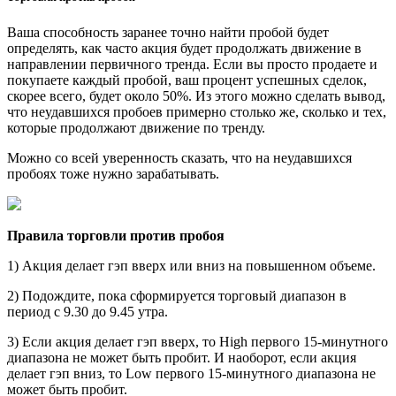
Ваша способность заранее точно найти пробой будет
определять, как часто акция будет продолжать движение в
направлении первичного тренда. Если вы просто продаете и
покупаете каждый пробой, ваш процент успешных сделок,
скорее всего, будет около 50%. Из этого можно сделать вывод,
что неудавшихся пробоев примерно столько же, сколько и тех,
которые продолжают движение по тренду.
Можно со всей уверенность сказать, что на неудавшихся
пробоях тоже нужно зарабатывать.
Правила торговли против пробоя
1) Акция делает гэп вверх или вниз на повышенном объеме.
2) Подождите, пока сформируется торговый диапазон в
период с 9.30 до 9.45 утра.
3) Если акция делает гэп вверх, то High первого 15-минутного
диапазона не может быть пробит. И наоборот, если акция
делает гэп вниз, то Low первого 15-минутного диапазона не
может быть пробит.