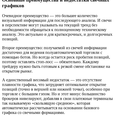
графиков
Очевидное преимущество — это большее количество
визуальной информации для последующего анализа. И свечи
в перспективе могут указывать на текущий тренд без
необходимости обращаться к полноценному техническому
анализу. Это актуально и для краткосрочных, и долгосрочных
позиций.
Второе преимущество: получаемой из свечей информации
достаточно для ведения полуавтоматической торговли с
помощью ботов. Но всегда остается риск пробития позиций,
поэтому оставлять стоп-лосс — обязательно. Каждому
трейдеру нужно быть готовым к резкой смене обстановке на
открытом рынке.
А единственный весомый недостаток — это отсутствие
плавности графика, что затрудняет оптимальное открытие
позиций (точно в верхней или нижней точке), особенно при
торговле с большим гэпом. Но и этот минус большинство
брокеров нивелируют, добавляя в свои платежные терминалы
так называемую «скользящую среднюю», которая
автоматически рассчитывается на основании базового
графика со свечными формациями.