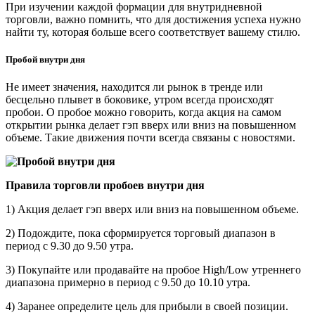
При изучении каждой формации для внутридневной
торговли, важно помнить, что для достижения успеха нужно
найти ту, которая больше всего соответствует вашему стилю.
Пробой внутри дня
Не имеет значения, находится ли рынок в тренде или
бесцельно плывет в боковике, утром всегда происходят
пробои. О пробое можно говорить, когда акция на самом
открытии рынка делает гэп вверх или вниз на повышенном
объеме. Такие движения почти всегда связаны с новостями.
Правила торговли пробоев внутри дня
1) Акция делает гэп вверх или вниз на повышенном объеме.
2) Подождите, пока сформируется торговый диапазон в
период с 9.30 до 9.50 утра.
3) Покупайте или продавайте на пробое High/Low утреннего
диапазона примерно в период с 9.50 до 10.10 утра.
4) Заранее определите цель для прибыли в своей позиции.