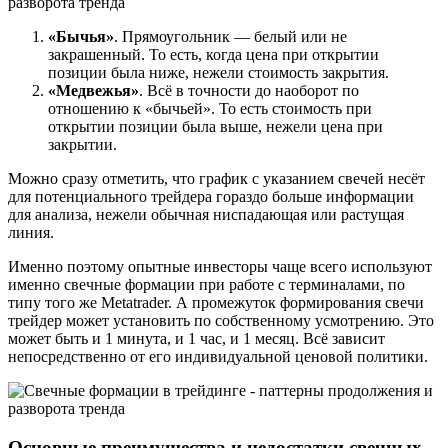
«Бычья»
. Прямоугольник — белый или не
закрашенный. То есть, когда цена при открытии
позиции была ниже, нежели стоимость закрытия.
«Медвежья»
. Всё в точности до наоборот по
отношению к «бычьей». То есть стоимость при
открытии позиции была выше, нежели цена при
закрытии.
Можно сразу отметить, что график с указанием свечей несёт
для потенциального трейдера гораздо больше информации
для анализа, нежели обычная ниспадающая или растущая
линия.
Именно поэтому опытные инвесторы чаще всего используют
именно свечные формации при работе с терминалами, по
типу того же Metatrader. А промежуток формирования свечи
трейдер может установить по собственному усмотрению. Это
может быть и 1 минута, и 1 час, и 1 месяц. Всё зависит
непосредственно от его индивидуальной ценовой политики.
Основные преимущества и недостатки свечных