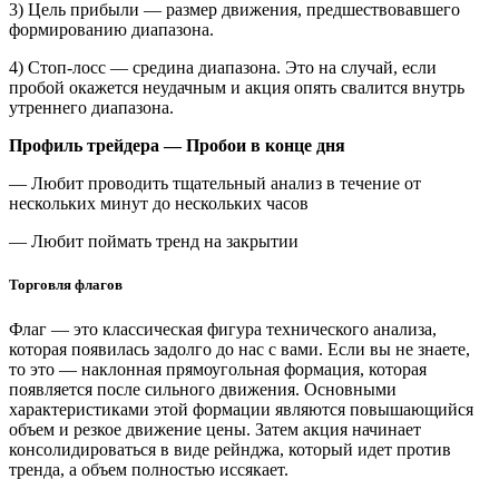
3) Цель прибыли — размер движения, предшествовавшего
формированию диапазона.
4) Стоп-лосс — средина диапазона. Это на случай, если
пробой окажется неудачным и акция опять свалится внутрь
утреннего диапазона.
Профиль трейдера — Пробои в конце дня
— Любит проводить тщательный анализ в течение от
нескольких минут до нескольких часов
— Любит поймать тренд на закрытии
Торговля флагов
Флаг — это классическая фигура технического анализа,
которая появилась задолго до нас с вами. Если вы не знаете,
то это — наклонная прямоугольная формация, которая
появляется после сильного движения. Основными
характеристиками этой формации являются повышающийся
объем и резкое движение цены. Затем акция начинает
консолидироваться в виде рейнджа, который идет против
тренда, а объем полностью иссякает.