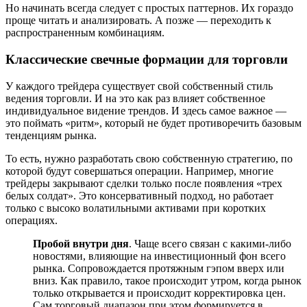
Но начинать всегда следует с простых паттернов. Их гораздо
проще читать и анализировать. А позже — переходить к
распространенным комбинациям.
Классические свечные формации для торговли
У каждого трейдера существует свой собственный стиль
ведения торговли. И на это как раз влияет собственное
индивидуальное видение трендов. И здесь самое важное —
это поймать «ритм», который не будет противоречить базовым
тенденциям рынка.
То есть, нужно разработать свою собственную стратегию, по
которой будут совершаться операции. Например, многие
трейдеры закрывают сделки только после появления «трех
белых солдат». Это консервативный подход, но работает
только с высоко волатильными активами при коротких
операциях.
Пробой внутри дня
. Чаще всего связан с какими-либо
новостями, влияющие на инвестиционный фон всего
рынка. Сопровождается протяжным гэпом вверх или
вниз. Как правило, такое происходит утром, когда рынок
только открывается и происходит корректировка цен.
Сам торговый диапазон при этом формируется в