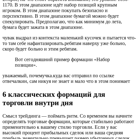
1170. В этом диапазоне идёт набор позиций крупным
игроком. В этом диапазоне покупать безопасно и
перспективно. В этом диапазоне бумагой можно будет
спекулировать. Предполагаю, что как минимум до лета,
бумага будет зажата в этом диапазоне.
чувак выдрал из контекста маленький кусочек и пытается что-
то там себе нафантазировать.ребятам наверху уже больно,
скоро будет больно и этим ребятам.
Вот сегодняшний пример формации «Набор
позиции».
уважаемый, почемучка.куда вас отправил по ссылке
отвечалкин, сам никуя не знает и мало что в этом понимает
6 классических формаций для
торговли внутри дня
Смысл трейдинга — поймать ритм. Со временем вы начнете
определять торговые формации, которые стабильно работают
применительно к вашему стилю торговли. Если у вас
высокий процент прибыльных сделок или ваша средняя
прибыль значительно превышает размер убыточных сделок,