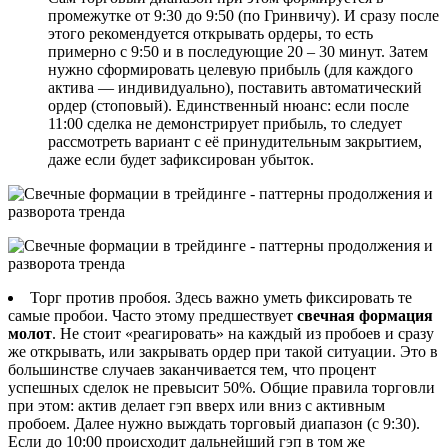
промежутке от 9:30 до 9:50 (по Гринвичу). И сразу после
этого рекомендуется открывать ордеры, то есть
примерно с 9:50 и в последующие 20 – 30 минут. Затем
нужно сформировать целевую прибыль (для каждого
актива — индивидуально), поставить автоматический
ордер (стоповый). Единственный нюанс: если после
11:00 сделка не демонстрирует прибыль, то следует
рассмотреть вариант с её принудительным закрытием,
даже если будет зафиксирован убыток.
Торг против пробоя. Здесь важно уметь фиксировать те
самые пробои. Часто этому предшествует
свечная формация
молот
. Не стоит «реагировать» на каждый из пробоев и сразу
же открывать, или закрывать ордер при такой ситуации. Это в
большинстве случаев заканчивается тем, что процент
успешных сделок не превысит 50%. Общие правила торговли
при этом: актив делает гэп вверх или вниз с активным
пробоем. Далее нужно выждать торговый диапазон (с 9:30).
Если до 10:00 происходит дальнейший гэп в том же