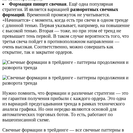
Формация пинцет свечная
. Ещё одна популярная
стратегия. И является вариацией
разворотных свечных
формаций
. Временной промежуток не учитывается.
«Начинается» с момента, когда есть три свечи в одном тренде
с длинной тенью. Первая указывает, например, на повышение
с высокой тенью. Вторая — тоже, но при этом её тренд не
превышает тень первой. В таком случае вероятность того, что
третья свеча пойдет в противоположном направлении —
очень высокая. Соответственно, можно совершать как
открытие, так и закрытие ордеров.
Нужно помнить, что формации и различные стратегии — это
не гарантия получения прибыли с каждого ордера. Это одна
из вариаций предугадывания тренда в рамках технического
анализа графика. Но они нередко являются основой для
автоматических торговых ботов. То есть, работают по
вышеописанной схеме.
Свечные формации в трейдинге — все свечные паттерны в