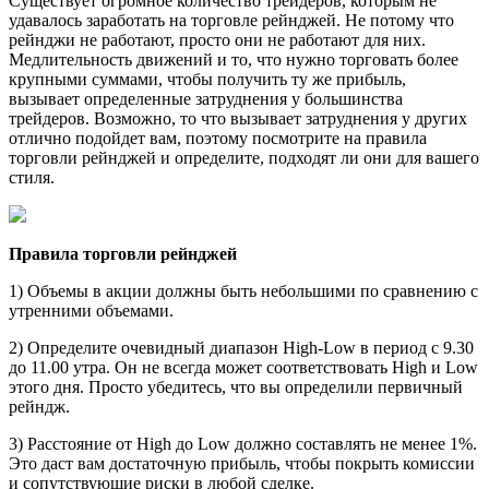
Существует огромное количество трейдеров, которым не
удавалось заработать на торговле рейнджей. Не потому что
рейнджи не работают, просто они не работают для них.
Медлительность движений и то, что нужно торговать более
крупными суммами, чтобы получить ту же прибыль,
вызывает определенные затруднения у большинства
трейдеров. Возможно, то что вызывает затруднения у других
отлично подойдет вам, поэтому посмотрите на правила
торговли рейнджей и определите, подходят ли они для вашего
стиля.
Правила торговли рейнджей
1) Объемы в акции должны быть небольшими по сравнению с
утренними объемами.
2) Определите очевидный диапазон High-Low в период с 9.30
до 11.00 утра. Он не всегда может соответствовать High и Low
этого дня. Просто убедитесь, что вы определили первичный
рейндж.
3) Расстояние от High до Low должно составлять не менее 1%.
Это даст вам достаточную прибыль, чтобы покрыть комиссии
и сопутствующие риски в любой сделке.