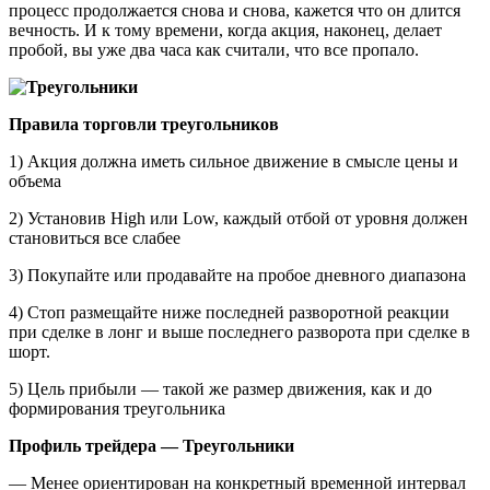
процесс продолжается снова и снова, кажется что он длится
вечность. И к тому времени, когда акция, наконец, делает
пробой, вы уже два часа как считали, что все пропало.
Правила торговли треугольников
1) Акция должна иметь сильное движение в смысле цены и
объема
2) Установив High или Low, каждый отбой от уровня должен
становиться все слабее
3) Покупайте или продавайте на пробое дневного диапазона
4) Стоп размещайте ниже последней разворотной реакции
при сделке в лонг и выше последнего разворота при сделке в
шорт.
5) Цель прибыли — такой же размер движения, как и до
формирования треугольника
Профиль трейдера — Треугольники
— Менее ориентирован на конкретный временной интервал