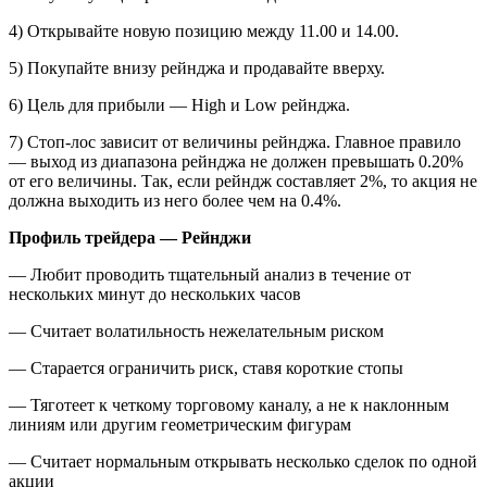
4) Открывайте новую позицию между 11.00 и 14.00.
5) Покупайте внизу рейнджа и продавайте вверху.
6) Цель для прибыли — High и Low рейнджа.
7) Стоп-лос зависит от величины рейнджа. Главное правило
— выход из диапазона рейнджа не должен превышать 0.20%
от его величины. Так, если рейндж составляет 2%, то акция не
должна выходить из него более чем на 0.4%.
Профиль трейдера — Рейнджи
— Любит проводить тщательный анализ в течение от
нескольких минут до нескольких часов
— Считает волатильность нежелательным риском
— Старается ограничить риск, ставя короткие стопы
— Тяготеет к четкому торговому каналу, а не к наклонным
линиям или другим геометрическим фигурам
— Считает нормальным открывать несколько сделок по одной
акции