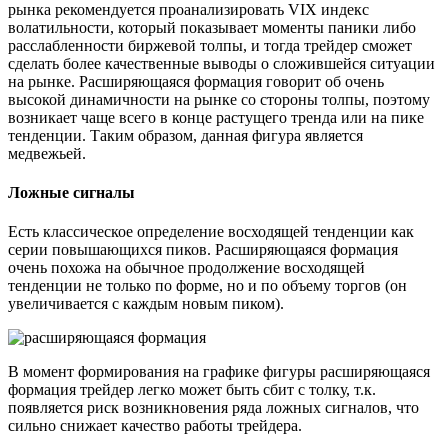
рынка рекомендуется проанализировать VIX индекс
волатильности, который показывает моменты паники либо
расслабленности биржевой толпы, и тогда трейдер сможет
сделать более качественные выводы о сложившейся ситуации
на рынке. Расширяющаяся формация говорит об очень
высокой динамичности на рынке со стороны толпы, поэтому
возникает чаще всего в конце растущего тренда или на пике
тенденции. Таким образом, данная фигура является
медвежьей.
Ложные сигналы
Есть классическое определение восходящей тенденции как
серии повышающихся пиков. Расширяющаяся формация
очень похожа на обычное продолжение восходящей
тенденции не только по форме, но и по объему торгов (он
увеличивается с каждым новым пиком).
В момент формирования на графике фигуры расширяющаяся
формация трейдер легко может быть сбит с толку, т.к.
появляется риск возникновения ряда ложных сигналов, что
сильно снижает качество работы трейдера.