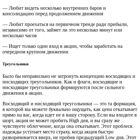
— Любит видеть несколько внутренних баров и
консолидацию перед продолжением движения
— Любит проехаться на первичном тренде ради прибыли,
независимо от того, займет ли это несколько минут или
несколько часов
— Ищет только один вход в акции, чтобы заработать на
очередном крупном движении
Треугольники
Было бы неправильно не затронуть концепцию восходящих и
нисходящих треугольников. Как и флаги, восходящие и
нисходящие треугольники формируются после сильного
движения в акции.
Восходящий и нисходящий треугольники — это та формация,
в которой вы можете буквально ощущать, как цена откатывает
прямо на вас, когда идет не в вашу сторону. Если вы входите в
шорт, акция не может пробить High дня, и вы сразу же
чувствуете облегчение, когда она откатывает. Этот проблеск
надежды уступает место страху, когда акция быстро
разворачивается вверх, не пробив предыдущий Low дня. Этот