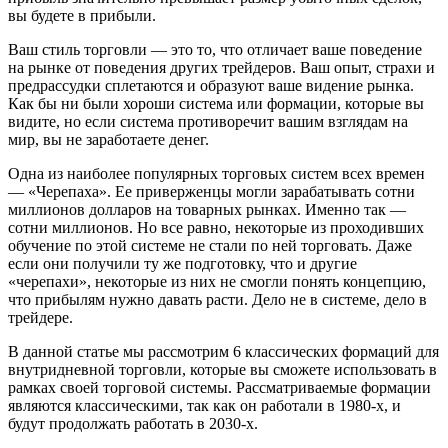
вы будете в прибыли.
Ваш стиль торговли — это то, что отличает ваше поведение
на рынке от поведения других трейдеров. Ваш опыт, страхи и
предрассудки сплетаются и образуют ваше видение рынка.
Как бы ни были хороши система или формации, которые вы
видите, но если система противоречит вашим взглядам на
мир, вы не заработаете денег.
Одна из наиболее популярных торговых систем всех времен
— «Черепаха». Ее приверженцы могли зарабатывать сотни
миллионов долларов на товарных рынках. Именно так —
сотни миллионов. Но все равно, некоторые из проходивших
обучение по этой системе не стали по ней торговать. Даже
если они получили ту же подготовку, что и другие
«черепахи», некоторые из них не смогли понять концепцию,
что прибылям нужно давать расти. Дело не в системе, дело в
трейдере.
В данной статье мы рассмотрим 6 классических формаций для
внутридневной торговли, которые вы сможете использовать в
рамках своей торговой системы. Рассматриваемые формации
являются классическими, так как он работали в 1980-х, и
будут продолжать работать в 2030-х.