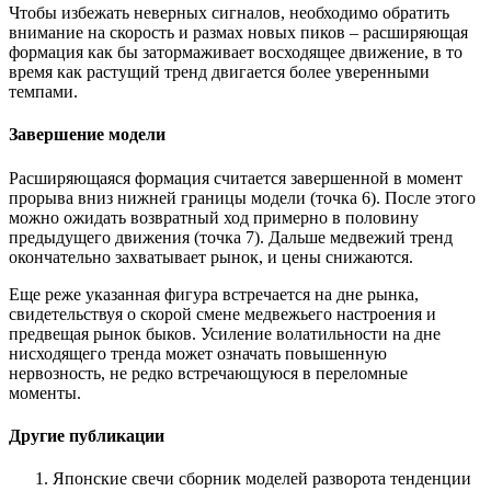
Чтобы избежать неверных сигналов, необходимо обратить
внимание на скорость и размах новых пиков – расширяющая
формация как бы затормаживает восходящее движение, в то
время как растущий тренд двигается более уверенными
темпами.
Завершение модели
Расширяющаяся формация считается завершенной в момент
прорыва вниз нижней границы модели (точка 6). После этого
можно ожидать возвратный ход примерно в половину
предыдущего движения (точка 7). Дальше медвежий тренд
окончательно захватывает рынок, и цены снижаются.
Еще реже указанная фигура встречается на дне рынка,
свидетельствуя о скорой смене медвежьего настроения и
предвещая рынок быков. Усиление волатильности на дне
нисходящего тренда может означать повышенную
нервозность, не редко встречающуюся в переломные
моменты.
Другие публикации
Японские свечи сборник моделей разворота тенденции