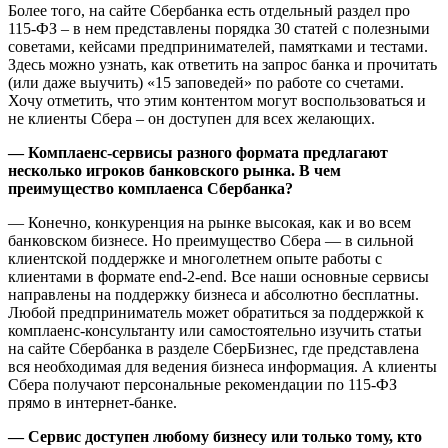
Более того, на сайте Сбербанка есть отдельный раздел про
115-ФЗ – в нем представлены порядка 30 статей с полезными
советами, кейсами предпринимателей, памятками и тестами.
Здесь можно узнать, как ответить на запрос банка и прочитать
(или даже выучить) «15 заповедей» по работе со счетами.
Хочу отметить, что этим контентом могут воспользоваться и
не клиенты Сбера – он доступен для всех желающих.
— Комплаенс-сервисы разного формата предлагают
несколько игроков банковского рынка. В чем
преимущество комплаенса Сбербанка?
— Конечно, конкуренция на рынке высокая, как и во всем
банковском бизнесе. Но преимущество Сбера — в сильной
клиентской поддержке и многолетнем опыте работы с
клиентами в формате end-2-end. Все наши основные сервисы
направлены на поддержку бизнеса и абсолютно бесплатны.
Любой предприниматель может обратиться за поддержкой к
комплаенс-консультанту или самостоятельно изучить статьи
на сайте Сбербанка в разделе СберБизнес, где представлена
вся необходимая для ведения бизнеса информация. А клиенты
Сбера получают персональные рекомендации по 115-ФЗ
прямо в интернет-банке.
— Сервис доступен любому бизнесу или только тому, кто