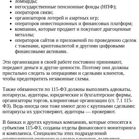
ломбарды;
негосударственные пенсионные фонды (НПФ);
операторов связи;
организаторов лотерей и азартных игр;
операторов инвестиционных и финансовых платформ;
компании, которые продают и покупают драгоценные
металлы;
операторов сайтов и приложений по проведению сделок
с токенами, криптовалютой и другими цифровыми
финансовыми активами.
Эти организации в своей работе постоянно принимают,
передают деньги и другие ценности. Поэтому они должны
пристально следить за операциями и сделками клиентов,
чтобы предотвратить незаконные схемы.
Также обязанности по 115-ФЗ должны выполнять адвокаты,
нотариусы, аудиторы, юридические и бухгалтерские фирмы,
организаторы торгов, клиринговые организации (ст. 7.1 115-
ФЗ). Ведь иногда они тоже имеют дело с крупными сделками:
нотариусы их удостоверяют, аудиторы — проверяют.
В банках и других крупных компаниях, которые относятся к
субъектам 115-ФЗ, созданы отделы финансового мониторинга
и комплаенса. Специалисты этих подразделений
контролируют операции и сделки клиентов, выявляют