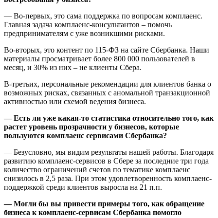
— Во-первых, это сама поддержка по вопросам комплаенс.
Главная задача комплаенс-консультантов – помочь
предпринимателям с уже возникшими рисками.
Во-вторых, это контент по 115-ФЗ на сайте Сбербанка. Наши
материалы просматривает более 800 000 пользователей в
месяц, и 30% из них – не клиенты Сбера.
В-третьих, персональные рекомендации для клиентов банка о
возможных рисках, связанных с аномальной транзакционной
активностью или схемой ведения бизнеса.
— Есть ли уже какая-то статистика относительно того, как
растет уровень прозрачности у бизнесов, которые
пользуются комплаенс сервисами Сбербанка?
— Безусловно, мы видим результаты нашей работы. Благодаря
развитию комплаенс-сервисов в Сбере за последние три года
количество ограничений счетов по тематике комплаенс
снизилось в 2,5 раза. При этом удовлетворенность комплаенс-
поддержкой среди клиентов выросла на 21 п.п.
— Могли бы вы привести примеры того, как обращение
бизнеса к комплаенс-сервисам Сбербанка помогло