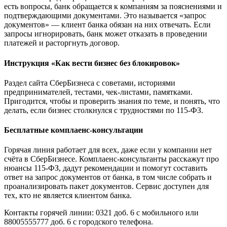
есть вопросы, банк обращается к компаниям за пояснениями и
подтверждающими документами. Это называется «запрос
документов» — клиент банка обязан на них отвечать. Если
запросы игнорировать, банк может отказать в проведении
платежей и расторгнуть договор.
Инструкция «Как вести бизнес без блокировок»
Раздел сайта СберБизнеса с советами, историями
предпринимателей, тестами, чек-листами, памятками.
Пригодится, чтобы и проверить знания по теме, и понять, что
делать, если бизнес столкнулся с трудностями по 115-ФЗ.
Бесплатные комплаенс-консультации
Горячая линия работает для всех, даже если у компании нет
счёта в СберБизнесе. Комплаенс-консультанты расскажут про
нюансы 115-ФЗ, дадут рекомендации и помогут составить
ответ на запрос документов от банка, в том числе собрать и
проанализировать пакет документов. Сервис доступен для
тех, кто не является клиентом банка.
Контакты горячей линии: 0321 доб. 6 с мобильного или
88005555777 доб. 6 с городского телефона.