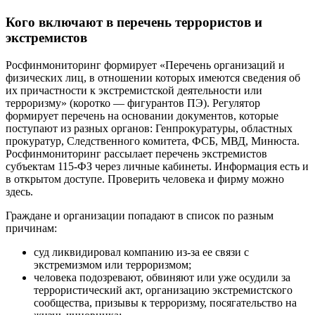
Кого включают в перечень террористов и
экстремистов
Росфинмониторинг формирует «Перечень организаций и
физических лиц, в отношении которых имеются сведения об
их причастности к экстремистской деятельности или
терроризму» (коротко — фигурантов ПЭ). Регулятор
формирует перечень на основании документов, которые
поступают из разных органов: Генпрокуратуры, областных
прокуратур, Следственного комитета, ФСБ, МВД, Минюста.
Росфинмониторинг рассылает перечень экстремистов
субъектам 115-ФЗ через личные кабинеты. Информация есть и
в открытом доступе. Проверить человека и фирму можно
здесь.
Граждане и организации попадают в список по разным
причинам:
суд ликвидировал компанию из-за ее связи с
экстремизмом или терроризмом;
человека подозревают, обвиняют или уже осудили за
террористический акт, организацию экстремистского
сообщества, призывы к терроризму, посягательство на