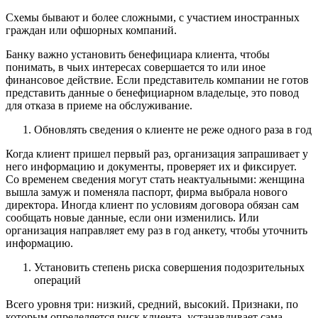
Схемы бывают и более сложными, с участием иностранных
граждан или офшорных компаний.
Банку важно установить бенефициара клиента, чтобы
понимать, в чьих интересах совершается то или иное
финансовое действие. Если представитель компании не готов
представить данные о бенефициарном владельце, это повод
для отказа в приеме на обслуживание.
Обновлять сведения о клиенте не реже одного раза в год
Когда клиент пришел первый раз, организация запрашивает у
него информацию и документы, проверяет их и фиксирует.
Со временем сведения могут стать неактуальными: женщина
вышла замуж и поменяла паспорт, фирма выбрала нового
директора. Иногда клиент по условиям договора обязан сам
сообщать новые данные, если они изменились. Или
организация направляет ему раз в год анкету, чтобы уточнить
информацию.
Установить степень риска совершения подозрительных
операций
Всего уровня три: низкий, средний, высокий. Признаки, по
которым определяется риск клиента, устанавливает сама