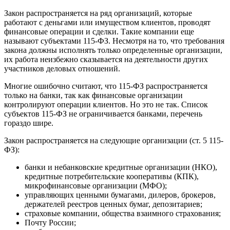
Закон распространяется на ряд организаций, которые
работают с деньгами или имуществом клиентов, проводят
финансовые операции и сделки. Такие компании еще
называют субъектами 115-ФЗ. Несмотря на то, что требования
закона должны исполнять только определенные организации,
их работа неизбежно сказывается на деятельности других
участников деловых отношений.
Многие ошибочно считают, что 115-ФЗ распространяется
только на банки, так как финансовые организации
контролируют операции клиентов. Но это не так. Список
субъектов 115-ФЗ не ограничивается банками, перечень
гораздо шире.
Закон распространяется на следующие организации (ст. 5 115-
ФЗ):
банки и небанковские кредитные организации (НКО),
кредитные потребительские кооперативы (КПК),
микрофинансовые организации (МФО);
управляющих ценными бумагами, дилеров, брокеров,
держателей реестров ценных бумаг, депозитариев;
страховые компании, общества взаимного страхования;
Почту России;