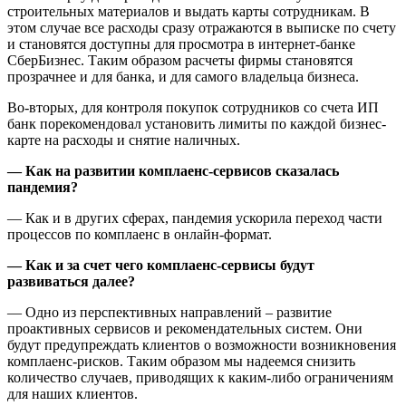
строительных материалов и выдать карты сотрудникам. В
этом случае все расходы сразу отражаются в выписке по счету
и становятся доступны для просмотра в интернет-банке
СберБизнес. Таким образом расчеты фирмы становятся
прозрачнее и для банка, и для самого владельца бизнеса.
Во-вторых, для контроля покупок сотрудников со счета ИП
банк порекомендовал установить лимиты по каждой бизнес-
карте на расходы и снятие наличных.
— Как на развитии комплаенс-сервисов сказалась
пандемия?
— Как и в других сферах, пандемия ускорила переход части
процессов по комплаенс в онлайн-формат.
— Как и за счет чего комплаенс-сервисы будут
развиваться далее?
— Одно из перспективных направлений – развитие
проактивных сервисов и рекомендательных систем. Они
будут предупреждать клиентов о возможности возникновения
комплаенс-рисков. Таким образом мы надеемся снизить
количество случаев, приводящих к каким-либо ограничениям
для наших клиентов.