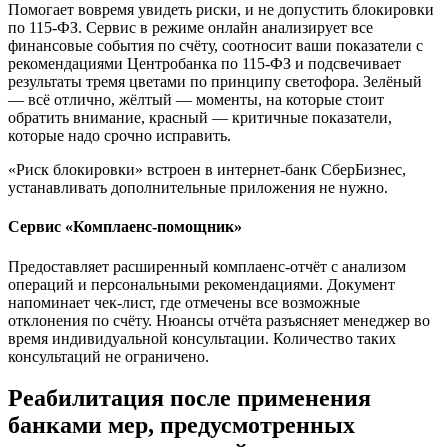
Помогает вовремя увидеть риски, и не допустить блокировки
по 115-ФЗ. Сервис в режиме онлайн анализирует все
финансовые события по счёту, соотносит ваши показатели с
рекомендациями Центробанка по 115-ФЗ и подсвечивает
результаты тремя цветами по принципу светофора. Зелёный
— всё отлично, жёлтый — моменты, на которые стоит
обратить внимание, красный — критичные показатели,
которые надо срочно исправить.
«Риск блокировки» встроен в интернет-банк СберБизнес,
устанавливать дополнительные приложения не нужно.
Сервис «Комплаенс-помощник»
Предоставляет расширенный комплаенс-отчёт с анализом
операций и персональными рекомендациями. Документ
напоминает чек-лист, где отмечены все возможные
отклонения по счёту. Нюансы отчёта разъясняет менеджер во
время индивидуальной консультации. Количество таких
консультаций не ограничено.
Реабилитация после применения
банками мер, предусмотренных