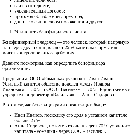
лицензии, если есть;
сайт в интернете;
учредительный договор;
протокол об избрании директора;
данные о финансовом положении и другое.
Установить бенефициаров клиента
Бенефициарный владелец — это человек, который напрямую
или через других лиц владеет 25 % капитала фирмы или
может контролировать ее действия.
Давайте посмотрим, как определить бенефициара
организации.
Представим: ООО «Ромашка» руководит Иван Иванов.
Уставный капитал общества поделен между Иваном
Ивановым — 30 % и ООО «Василек» — 70 %. Единственный
учредитель и директор «Василька» — Анна Сидорова.
В этом случае бенефициарами организации будут:
Иван Иванов, поскольку его доля в уставном капитале
больше 25 %.
Анна Сидорова, потому что она владеет 70 % уставного
капитала «Ромашки» через ООО «Василек».