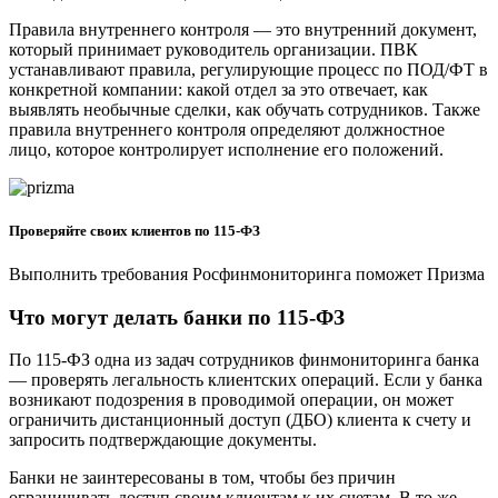
Правила внутреннего контроля — это внутренний документ,
который принимает руководитель организации. ПВК
устанавливают правила, регулирующие процесс по ПОД/ФТ в
конкретной компании: какой отдел за это отвечает, как
выявлять необычные сделки, как обучать сотрудников. Также
правила внутреннего контроля определяют должностное
лицо, которое контролирует исполнение его положений.
Проверяйте своих клиентов по 115‑ФЗ
Выполнить требования Росфинмониторинга поможет Призма
Что могут делать банки по 115-ФЗ
По 115-ФЗ одна из задач сотрудников финмониторинга банка
— проверять легальность клиентских операций. Если у банка
возникают подозрения в проводимой операции, он может
ограничить дистанционный доступ (ДБО) клиента к счету и
запросить подтверждающие документы.
Банки не заинтересованы в том, чтобы без причин
ограничивать доступ своим клиентам к их счетам. В то же