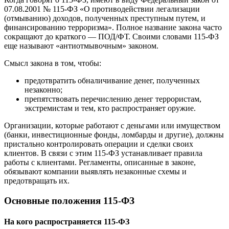
07.08.2001 № 115-ФЗ «О противодействии легализации
(отмыванию) доходов, полученных преступным путем, и
финансированию терроризма». Полное название закона часто
сокращают до краткого — ПОД/ФТ. Своими словами 115-ФЗ
еще называют «антиотмывочным» законом.
Смысл закона в том, чтобы:
предотвратить обналичивание денег, полученных
незаконно;
препятствовать перечислению денег террористам,
экстремистам и тем, кто распространяет оружие.
Организации, которые работают с деньгами или имуществом
(банки, инвестиционные фонды, ломбарды и другие), должны
пристально контролировать операции и сделки своих
клиентов. В связи с этим 115-ФЗ устанавливает правила
работы с клиентами. Регламенты, описанные в законе,
обязывают компании выявлять незаконные схемы и
предотвращать их.
Основные положения 115-ФЗ
На кого распространяется 115-ФЗ