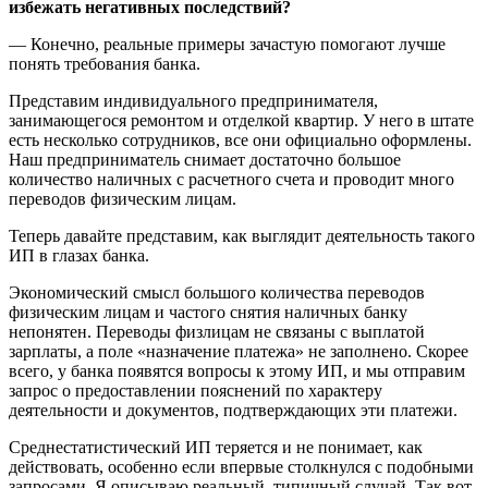
избежать негативных последствий?
— Конечно, реальные примеры зачастую помогают лучше
понять требования банка.
Представим индивидуального предпринимателя,
занимающегося ремонтом и отделкой квартир. У него в штате
есть несколько сотрудников, все они официально оформлены.
Наш предприниматель снимает достаточно большое
количество наличных с расчетного счета и проводит много
переводов физическим лицам.
Теперь давайте представим, как выглядит деятельность такого
ИП в глазах банка.
Экономический смысл большого количества переводов
физическим лицам и частого снятия наличных банку
непонятен. Переводы физлицам не связаны с выплатой
зарплаты, а поле «назначение платежа» не заполнено. Скорее
всего, у банка появятся вопросы к этому ИП, и мы отправим
запрос о предоставлении пояснений по характеру
деятельности и документов, подтверждающих эти платежи.
Среднестатистический ИП теряется и не понимает, как
действовать, особенно если впервые столкнулся с подобными
запросами. Я описываю реальный, типичный случай. Так вот,