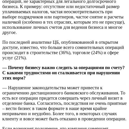
операций, не характерных для легального долгосрочного
бизнеса. К примеру: отсутствие или недостаточный размер
уплачиваемых налогов, частая неосмотрительность при
выборе подрядчиков или партнеров, частое снятие и расчеты
наличкой (особенно в тех отраслях, которым это не присуще),
использование личных счетов для ведения бизнеса и многое
другое.
По последней аналитике ЦБ, опубликованной в открытом
доступе, известно, что больше всего сомнительных операций
происходит в строительстве (36%), торговле (24%) и сфере
услуг (21%).
— Почему бизнесу важно следить за операциями по счету?
С какими трудностями он сталкивается при нарушении
этих норм?
— Нарушение законодательства может привести к
ограничению дистанционного банковского обслуживания. То
есть все операции придется совершать через личный визит в
отделение банка. Согласитесь, последствия не очень приятные
– вести бизнес в таком формате в наше время крайне
непривычно и неудобно. Более того, в некоторых случаях
клиенту и вовсе может быть отказано в проведении операции.
Если возникнет подозрение, что компания совершает