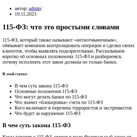
автор:
admin
19.11.2023
115‑ФЗ: что это простыми словами
115-ФЗ, который также называют «антиотмывочным»,
обязывает компании контролировать операции и сделки своих
клиентов, чтобы выявлять подозрительные. Рассказываем
коротко об основных положениях 115-ФЗ и разбираемся,
почему исполнять этот закон должны не только банки.
В этой статье:
В чем суть закона 115-ФЗ
Основные положения 115-ФЗ
Что могут делать банки по 115-ФЗ
Что значит «блокировка» счета по 115-ФЗ
Кого включают в перечень террористов и экстремистов
Что будет за нарушение 115-ФЗ
В чем суть закона 115-ФЗ
Когда говорят о 115-ФЗ, имеют в виду Федеральный закон от