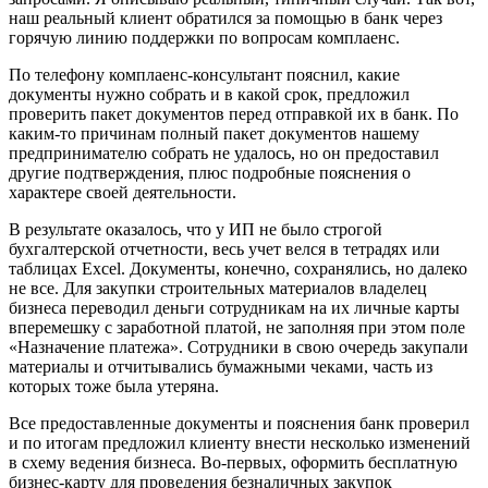
наш реальный клиент обратился за помощью в банк через
горячую линию поддержки по вопросам комплаенс.
По телефону комплаенс-консультант пояснил, какие
документы нужно собрать и в какой срок, предложил
проверить пакет документов перед отправкой их в банк. По
каким-то причинам полный пакет документов нашему
предпринимателю собрать не удалось, но он предоставил
другие подтверждения, плюс подробные пояснения о
характере своей деятельности.
В результате оказалось, что у ИП не было строгой
бухгалтерской отчетности, весь учет велся в тетрадях или
таблицах Excel. Документы, конечно, сохранялись, но далеко
не все. Для закупки строительных материалов владелец
бизнеса переводил деньги сотрудникам на их личные карты
вперемешку с заработной платой, не заполняя при этом поле
«Назначение платежа». Сотрудники в свою очередь закупали
материалы и отчитывались бумажными чеками, часть из
которых тоже была утеряна.
Все предоставленные документы и пояснения банк проверил
и по итогам предложил клиенту внести несколько изменений
в схему ведения бизнеса. Во-первых, оформить бесплатную
бизнес-карту для проведения безналичных закупок