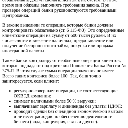
время они обязаны выполнять требования закона. При
проверке операций банки руководствуются требованиями
Центробанка.
В законе выделили те операции, которые банки должны
контролировать обязательно (ст. 6 115-ФЗ). Это определенные
клиентские операции на сумму от 600 тысяч рублей. В их
числе снятие и внесение наличных, предоставление или
получение беспроцентного займа, покупка или продажа
иностранной валюты.
Также банки контролируют необычные операции клиентов,
которые подпадают под критерии Положения Банка России №
375-П. В этом случае сумма операции значения не имеет.
Всего таких критериев более 100. Так, банк точно
заинтересуется, если клиент:
регулярно совершает операции, не соответствующие
ОКВЭД компании;
снимает наличными более 50 % выручки;
выплачивает зарплату и дивиденды без уплаты НДФЛ;
проводит сделки без очевидной экономической выгоды
и не несет расходов по обеспечению деятельности
бизнеса (вода, канцелярия, связь и другое).