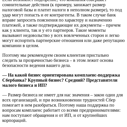
сомнительные действия (к примеру, занижает размер
налоговой базы и платит налоги в неполном размере), то под
удар могут попасть и ее контрагенты. В таком случае банк
вправе запросить пояснения по характеру и назначению
платежей, а также подтверждающие их документы – причем
как у клиента, так и у его партнеров. Такие моменты
вызывают недовольство у всех вовлеченных сторон и легко
могут испортить партнерские отношения или даже репутацию
компании в целом.
Поэтому мы рекомендуем своим клиентам пристально
следить за прозрачностью бизнеса – в этом лежит основа
безопасности ведения вашего дела.
— На какой бизнес ориентирована комплаенс-поддержка
Сбербанка? Крупный бизнес? Средний? Представители
малого бизнеса и ИП?
— Размер бизнеса не имеет для нас значения – закон один для
всех организаций, и при возникновении трудностей Сбер
помогает в нем разобраться. Поэтому наша поддержка по
вопросам комплаенс работает со всеми предпринимателями:
нам поступают обращения и от ИП, и от крупнейших
корпораций.