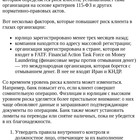
организация на основе критериев 115-ФЗ и других
нормативно-правовых актов.
Вот несколько факторов, которые повышают риск клиента в
глазах организации:
юрлицо зарегистрировано менее трех месяцев назад;
компания находится по адресу массовой регистрации;
организация зарегистрирована в стране, которая не
входит в FATF. Financial Action Task Force on Money
Laundering (финансовые меры против отмывания денег)
— это международная организация, которая борется с
отмыванием денег. В нее не входят Иран и КНДР.
Со временем уровень риска клиента может измениться.
Например, банк повысит его, если клиент совершит
сомнительную операцию. Физлицам и юрлицам с высоким
уровнем риска уделяется более пристальное внимание: о них
чаще обновляют данные и запрашивают подтверждающие
документы по операциям. Банк также может установить
лимиты на переводы или снятие наличных, пока не убедится
в их благонадежности.
Утвердить правила внутреннего контроля и
должностное лицо, отвечающее за их выполнение