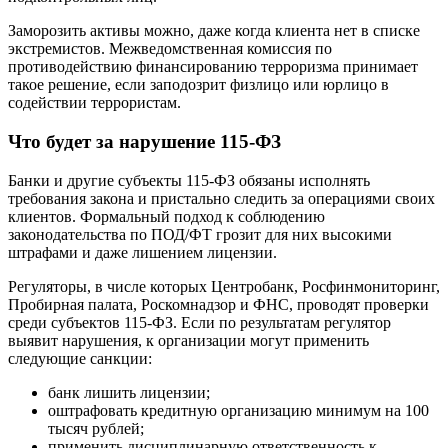
Заморозить активы можно, даже когда клиента нет в списке
экстремистов. Межведомственная комиссия по
противодействию финансированию терроризма принимает
такое решение, если заподозрит физлицо или юрлицо в
содействии террористам.
Что будет за нарушение 115-ФЗ
Банки и другие субъекты 115-ФЗ обязаны исполнять
требования закона и пристально следить за операциями своих
клиентов. Формальный подход к соблюдению
законодательства по ПОД/ФТ грозит для них высокими
штрафами и даже лишением лицензии.
Регуляторы, в числе которых Центробанк, Росфинмониторинг,
Пробирная палата, Роскомнадзор и ФНС, проводят проверки
среди субъектов 115-ФЗ. Если по результатам регулятор
выявит нарушения, к организации могут применить
следующие санкции:
банк лишить лицензии;
оштрафовать кредитную организацию минимум на 100
тысяч рублей;
применить дисциплинарную ответственность к