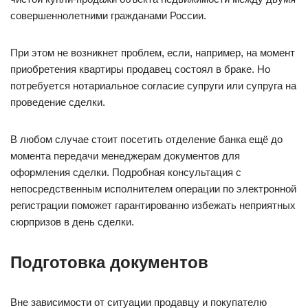
совершеннолетними гражданами России.
При этом не возникнет проблем, если, например, на момент
приобретения квартиры продавец состоял в браке. Но
потребуется нотариальное согласие супруги или супруга на
проведение сделки.
В любом случае стоит посетить отделение банка ещё до
момента передачи менеджерам документов для
оформления сделки. Подробная консультация с
непосредственным исполнителем операции по электронной
регистрации поможет гарантированно избежать неприятных
сюрпризов в день сделки.
Подготовка документов
Вне зависимости от ситуации продавцу и покупателю