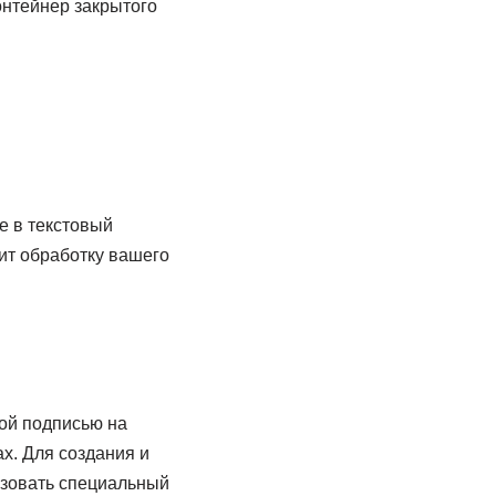
онтейнер закрытого
е в текстовый
рит обработку вашего
ой подписью на
х. Для создания и
ьзовать специальный