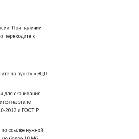
рсии. При наличии
о переходите к
ните по пункту «ЭЦП
и для скачивания.
ится на этапе
10-2012 и ГОСТ Р
ь по ссылке нужной
 не более 10 Мб.