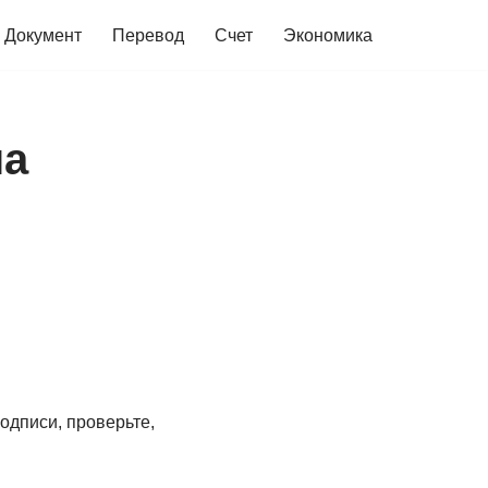
Документ
Перевод
Счет
Экономика
на
одписи, проверьте,