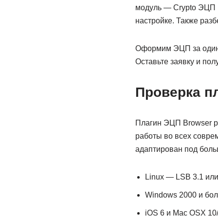
модуль — Crypto ЭЦП B
настройке. Также разб
Оформим ЭЦП за один 
Оставьте заявку и пол
Проверка пл
Плагин ЭЦП Browser p
работы во всех соврем
адаптирован под боль
Linux — LSB 3.1 ил
Windows 2000 и бол
iOS 6 и Mac OSX 10/