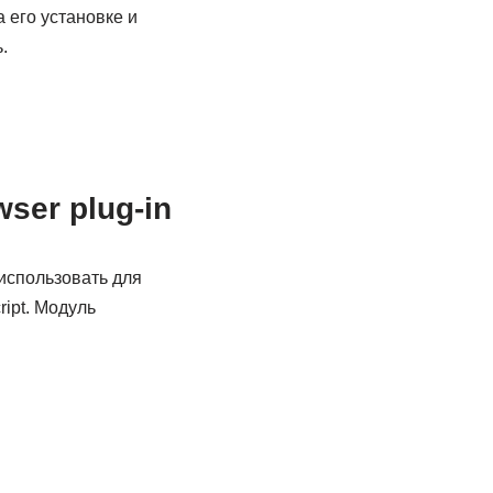
 его установке и
.
ser plug-in
использовать для
ipt. Модуль