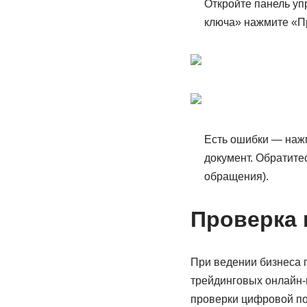
Откройте панель уп
ключа» нажмите «Пр
Есть ошибки — нажм
документ. Обратите
обращения).
Проверка 
При ведении бизнеса 
трейдинговых онлайн-п
проверки цифровой по