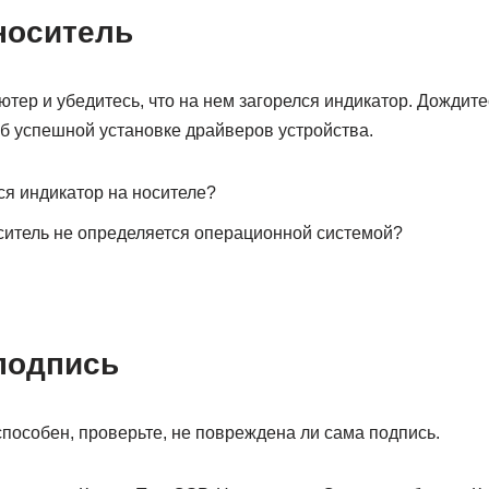
носитель
ютер и убедитесь, что на нем загорелся индикатор. Дождитес
б успешной установке драйверов устройства.
ся индикатор на носителе?
оситель не определяется операционной системой?
подпись
пособен, проверьте, не повреждена ли сама подпись.