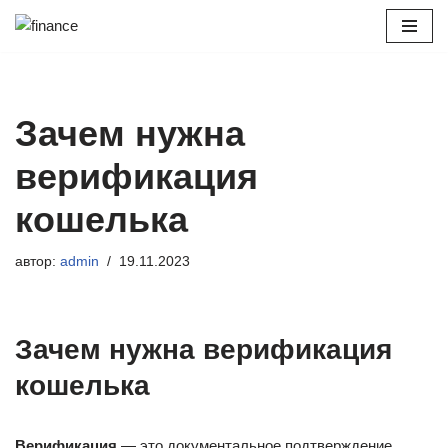
Перейти
к
содержимому
Зачем нужна
верификация
кошелька
автор:
admin
19.11.2023
Зачем нужна верификация
кошелька
Верификация
— это документальное подтверждение