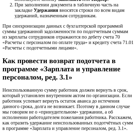
При заполнении документа в табличную часть на
закладке
Удержания
вносятся строки по всем видам
удержаний, назначенным сотрудникам.
При синхронизации данных с бухгалтерской программой
суммы удержанной задолженности по подотчетным суммам
из зарплаты сотрудников отражаются по дебету счета 70
«Расчеты с персоналом по оплате труда» и кредиту счета 71.01
«Расчеты с подотчетными лицами».
Как провести возврат подотчета в
программе «Зарплата и управление
персоналом, ред. 3.1»
Неиспользованную сумму работник должен вернуть в срок,
который установлен внутренним актом по организации. Если
работник успевает вернуть остаток аванса до истечения
данного срока, долга не возникает. Поэтому в данном случае
мы говорим не о «принудительном» удержании, а об
исполнении работодателем пожелания работника. Расскажем,
как отразить удержание неиспользованных подотчётных сумм
в программе «Зарплата и управление персоналом, ред. 3.1».