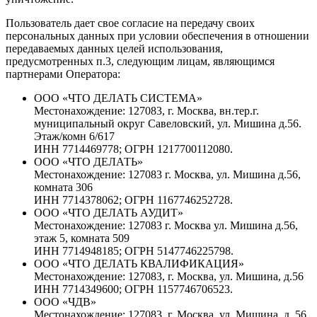
Пользователь дает свое согласие на передачу своих
персональных данных при условии обеспечения в отношении
передаваемых данных целей использования,
предусмотренных п.3, следующим лицам, являющимся
партнерами Оператора:
ООО «ЧТО ДЕЛАТЬ СИСТЕМА»
Местонахождение: 127083, г. Москва, вн.тер.г.
муниципальный округ Савеловский, ул. Мишина д.56.
Этаж/комн 6/617
ИНН 7714469778; ОГРН 1217700112080.
ООО «ЧТО ДЕЛАТЬ»
Местонахождение: 127083 г. Москва, ул. Мишина д.56,
комната 306
ИНН 7714378062; ОГРН 1167746252728.
ООО «ЧТО ДЕЛАТЬ АУДИТ»
Местонахождение: 127083 г. Москва ул. Мишина д.56,
этаж 5, комната 509
ИНН 7714948185; ОГРН 5147746225798.
ООО «ЧТО ДЕЛАТЬ КВАЛИФИКАЦИЯ»
Местонахождение: 127083, г. Москва, ул. Мишина, д.56
ИНН 7714349600; ОГРН 1157746706523.
ООО «ЧДВ»
Местонахождение: 127083, г. Москва, ул. Мишина, д. 56,