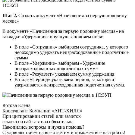
Шаг 2.
Создать документ «Начисления за первую половину
месяца»
В документе «Начисления за первую половину месяца» на
закладке «Удержания» вручную заполняем поля:
В поле «Сотрудник» выбираем сотрудника, у которого
необходимо удержать неизрасходованные подотчетные
суммы
В поле «Удержание» выбираем «Удержание
неизрасходованных подотчетных сумм»
В поле «Результат» указываем сумму удержания
В поле «Период» указываем период, за который
удерживается неизрасходованная подотчетная сумма.
Котова Елена
Консультант Компании «АНТ-ХИЛЛ»
При цитировании статей или заметок
ссылка на сайт автора обязательна
Накопились вопросы и нужна помощь?
С удовольствием на все ответим и поможем всё настроить!