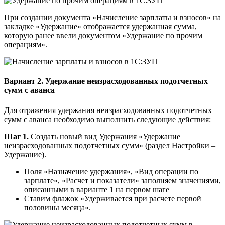
При создании документа «Начисление зарплаты и взносов» на
закладке «Удержание» отображается удержанная сумма,
которую ранее ввели документом «Удержание по прочим
операциям».
Вариант 2. Удержание неизрасходованных подотчетных
сумм с аванса
Для отражения удержания неизрасходованных подотчетных
сумм с аванса необходимо выполнить следующие действия:
Шаг 1.
Создать новый вид Удержания «Удержание
неизрасходованных подотчетных сумм» (раздел Настройки –
Удержание).
Поля «Назначение удержания», «Вид операции по
зарплате», «Расчет и показатели» заполняем значениями,
описанными в варианте 1 на первом шаге
Ставим флажок «Удерживается при расчете первой
половины месяца».