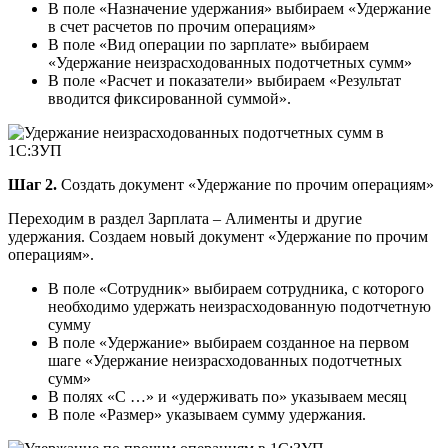
В поле «Назначение удержания» выбираем «Удержание
в счет расчетов по прочим операциям»
В поле «Вид операции по зарплате» выбираем
«Удержание неизрасходованных подотчетных сумм»
В поле «Расчет и показатели» выбираем «Результат
вводится фиксированной суммой».
Шаг 2.
Создать документ «Удержание по прочим операциям»
Переходим в раздел Зарплата – Алименты и другие
удержания. Создаем новый документ «Удержание по прочим
операциям».
В поле «Сотрудник» выбираем сотрудника, с которого
необходимо удержать неизрасходованную подотчетную
сумму
В поле «Удержание» выбираем созданное на первом
шаге «Удержание неизрасходованных подотчетных
сумм»
В полях «С …» и «удерживать по» указываем месяц
В поле «Размер» указываем сумму удержания.