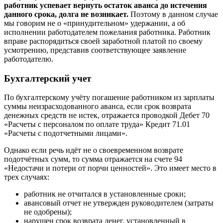
работник успевает вернуть остаток аванса до истечения
данного срока, долга не возникает.
Поэтому в данном случае
мы говорим не о «принудительном» удержании, а об
исполнении работодателем пожелания работника. Работник
вправе распорядиться своей заработной платой по своему
усмотрению, представив соответствующее заявление
работодателю.
Бухгалтерский учет
По бухгалтерскому учёту погашение работником из зарплаты
суммы неизрасходованного аванса, если срок возврата
денежных средств не истек, отражается проводкой Дебет 70
«Расчеты с персоналом по оплате труда» Кредит 71.01
«Расчеты с подотчетными лицами».
Однако если речь идёт не о своевременном возврате
подотчётных сумм, то сумма отражается на счете 94
«Недостачи и потери от порчи ценностей». Это имеет место в
трех случаях:
работник не отчитался в установленные сроки;
авансовый отчет не утвержден руководителем (затраты
не одобрены);
нарушен срок возврата денег, установленный в