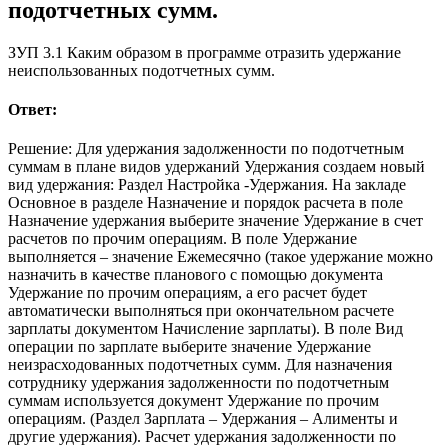
подотчетных сумм.
ЗУП 3.1 Каким образом в программе отразить удержание
неиспользованных подотчетных сумм.
Ответ:
Решение: Для удержания задолженности по подотчетным
суммам в плане видов удержаний Удержания создаем новый
вид удержания: Раздел Настройка -Удержания. На закладе
Основное в разделе Назначение и порядок расчета в поле
Назначение удержания выберите значение Удержание в счет
расчетов по прочим операциям. В поле Удержание
выполняется – значение Ежемесячно (такое удержание можно
назначить в качестве планового с помощью документа
Удержание по прочим операциям, а его расчет будет
автоматически выполняться при окончательном расчете
зарплаты документом Начисление зарплаты). В поле Вид
операции по зарплате выберите значение Удержание
неизрасходованных подотчетных сумм. Для назначения
сотруднику удержания задолженности по подотчетным
суммам используется документ Удержание по прочим
операциям. (Раздел Зарплата – Удержания – Алименты и
другие удержания). Расчет удержания задолженности по