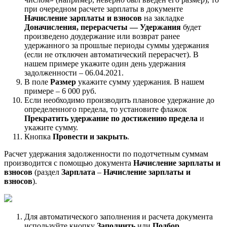
при очередном расчете зарплаты в документе
Начисление зарплаты и взносов
на закладке
Доначисления, перерасчеты — Удержания
будет
произведено доудержание или возврат ранее
удержанного за прошлые периоды суммы удержания
(если не отключен автоматический перерасчет). В
нашем примере укажите один день удержания
задолженности – 06.04.2021.
В поле
Размер
укажите сумму удержания. В нашем
примере – 6 000 руб.
Если необходимо производить плановое удержание до
определенного предела, то установите флажок
Прекратить удержание по достижению предела
и
укажите сумму.
Кнопка
Провести и закрыть
.
Расчет удержания задолженности по подотчетным суммам
производится с помощью документа
Начисление зарплаты и
взносов
(раздел
Зарплата
–
Начисление зарплаты и
взносов
).
Для автоматического заполнения и расчета документа
используйте кнопку
Заполнить
или
Подбор
.