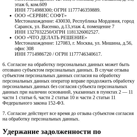
этаж 6, ком.609
ИНН 7714988300; ОГРН 1177746359889.
ООО «СЕРВИС СОФТ»
Местонахождение: 430030, Республика Мордовия, город
Саранск, ул. Васенко, д.13,этаж 4, помещение 7
ИНН 1327032250/ОГРН 1181326002527.
ООО «ЧТО ДЕЛАТЬ РЕШЕНИЕ»
Местонахождение: 127083, г. Москва, ул. Мишина, д.56,
офис 308
ИНН 7714986720 / ОГРН 1177746340617.
6. Согласие на обработку персональных данных может быть
отозвано субъектом персональных данных. В случае отзыва
субъектом персональных данных согласия на обработку
персональных данных оператор вправе продолжить обработку
персональных данных без согласия субъекта персональных
данных при наличии оснований, указанных в пунктах 2 — 11
части 1 статьи 6, части 2 статьи 10 и части 2 статьи 11
Федерального закона 152-ФЗ.
7. Согласие действует все время до отзыва субъектом согласия
на обработку персональных данных.
Удержание задолженности по