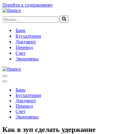
Перейти к содержимому
Искать...
Банк
Бугхалтерия
Документ
Перевод
Счет
Экономика
Меню
навигации
Меню
навигации
Банк
Бугхалтерия
Документ
Перевод
Счет
Экономика
Как в зуп сделать удержание