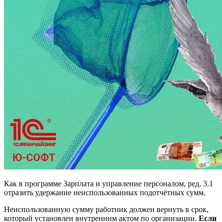
Как в программе Зарплата и управление персоналом, ред. 3.1
отразить удержание неиспользованных подотчётных сумм.
Неиспользованную сумму работник должен вернуть в срок,
который установлен внутренним актом по организации.
Если