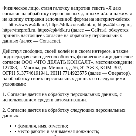
Физическое лицо, ставя галочку напротив текста «Я даю
согласие на обработку персональных данных» и/или нажимая
на кнопку отправки заполненной формы на интернет-сайтах
— https://www.4dk.ru/, https://4dk-consultant.ru, https://4dk-reg.ru,
https://meprofi.ru, https://cpk4dk.ru (далее — Сайты), обязуется
принять настоящее Согласие на обработку персональных
данных (далее — Согласие).
Действуя свободно, своей волей и в своем интересе, а также
подтверждая свою дееспособность, физическое лицо дает свое
согласие ООО «ЧТО ДЕЛАТЬ КОНСАЛТ», местонахождение:
127083, г. Москва, ул. Мишина, д.56, ЭТАЖ 3, КОМ. 307,
ОГРН 5137746191941, ИНН 7714923575 (далее — Оператор),
на обработку своих персональных данных со следующими
условиями:
1. Согласие дается на обработку персональных данных, с
использованием средств автоматизации.
2. Согласие дается на обработку следующих персональных
данных:
• фамилия, имя, отчество;
• место работы и занимаемая должность;