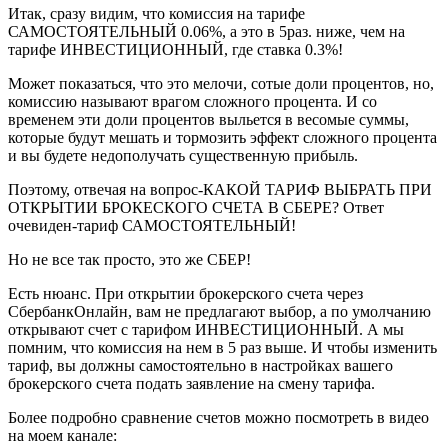
Итак, сразу видим, что комиссия на тарифе
САМОСТОЯТЕЛЬНЫЙ 0.06%, а это в 5раз. ниже, чем на
тарифе ИНВЕСТИЦИОННЫЙ, где ставка 0.3%!
Может показаться, что это мелочи, сотые доли процентов, но,
комиссию называют врагом сложного процента. И со
временем эти доли процентов выльется в весомые суммы,
которые будут мешать и тормозить эффект сложного процента
и вы будете недополучать существенную прибыль.
Поэтому, отвечая на вопрос-КАКОЙ ТАРИФ ВЫБРАТЬ ПРИ
ОТКРЫТИИ БРОКЕСКОГО СЧЕТА В СБЕРЕ? Ответ
очевиден-тариф САМОСТОЯТЕЛЬНЫЙ!
Но не все так просто, это же СБЕР!
Есть нюанс. При открытии брокерского счета через
СбербанкОнлайн, вам не предлагают выбор, а по умолчанию
открывают счет с тарифом ИНВЕСТИЦИОННЫЙ. А мы
помним, что комиссия на нем в 5 раз выше. И чтобы изменить
тариф, вы должны самостоятельно в настройках вашего
брокерского счета подать заявление на смену тарифа.
Более подробно сравнение счетов можно посмотреть в видео
на моем канале: