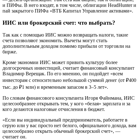
и ПИФы. В него входят, в том числе, облигации HeadHunter и
пай закрытого ПИФа «ВТБ Капитал Управление активами».
ИИС или брокерский счет: что выбрать?
Так как с помощью ИИС можно возвращать налоги, такие
счета позволяют экономить. Вычеты могут стать
дополнительным доходом помимо прибыли от торговли на
бирже.
Кроме экономии ИИС может привить культуру более
долгосрочных инвестиций, считает финансовый консультант
Владимир Верещак. По его мнению, он подойдет «всем
инвесторам с относительно небольшой суммой денег (от ₽400
тыс. до ₽1 млн) и временным запасом в 3–5 лет».
По словам финансового консультанта Игоря Файнмана, ИИС
целесообразнее открывать тем, у кого «белая» зарплата и за
кого делаются налоговые отчисления в бюджет.
«Если вы индивидуальный предприниматель, работаете в
серую или у вас просто нет белого, официального дохода, вам
целесообразно открыть обычный брокерский счет», —
считает он.