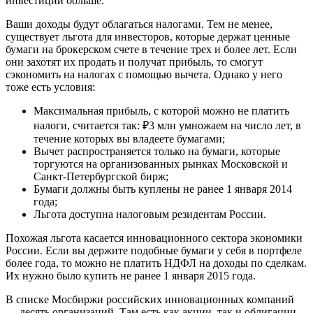
инвестиций больше.
Ваши доходы будут облагаться налогами. Тем не менее,
существует льгота для инвесторов, которые держат ценные
бумаги на брокерском счете в течение трех и более лет. Если
они захотят их продать и получат прибыль, то смогут
сэкономить на налогах с помощью вычета. Однако у него
тоже есть условия:
Максимальная прибыль, с которой можно не платить
налоги, считается так: ₽3 млн умножаем на число лет, в
течение которых вы владеете бумагами;
Вычет распространяется только на бумаги, которые
торгуются на организованных рынках Московской и
Санкт-Петербургской бирж;
Бумаги должны быть куплены не ранее 1 января 2014
года;
Льгота доступна налоговым резидентам России.
Похожая льгота касается инновационного сектора экономики
России. Если вы держите подобные бумаги у себя в портфеле
более года, то можно не платить НДФЛ на доходы по сделкам.
Их нужно было купить не ранее 1 января 2015 года.
В списке Мосбиржи российских инновационных компаний
— десять организаций. Там есть как акции, так и облигации,