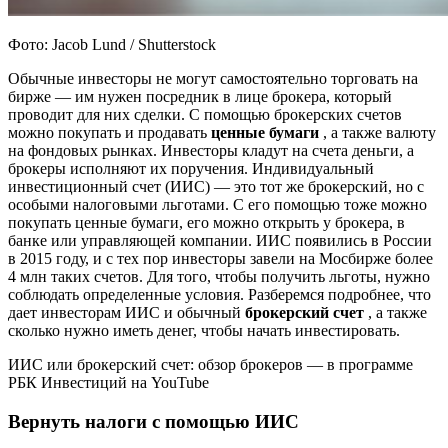
Фото: Jacob Lund / Shutterstock
Обычные инвесторы не могут самостоятельно торговать на
бирже — им нужен посредник в лице брокера, который
проводит для них сделки. С помощью брокерских счетов
можно покупать и продавать
ценные бумаги
, а также валюту
на фондовых рынках. Инвесторы кладут на счета деньги, а
брокеры исполняют их поручения. Индивидуальный
инвестиционный счет (ИИС) — это тот же брокерский, но с
особыми налоговыми льготами. С его помощью тоже можно
покупать ценные бумаги, его можно открыть у брокера, в
банке или управляющей компании. ИИС появились в России
в 2015 году, и с тех пор инвесторы завели на Мосбирже более
4 млн таких счетов. Для того, чтобы получить льготы, нужно
соблюдать определенные условия. Разберемся подробнее, что
дает инвесторам ИИС и обычный
брокерский счет
, а также
сколько нужно иметь денег, чтобы начать инвестировать.
ИИС или брокерский счет: обзор брокеров — в программе
РБК Инвестиций на YouTube
Вернуть налоги с помощью ИИС