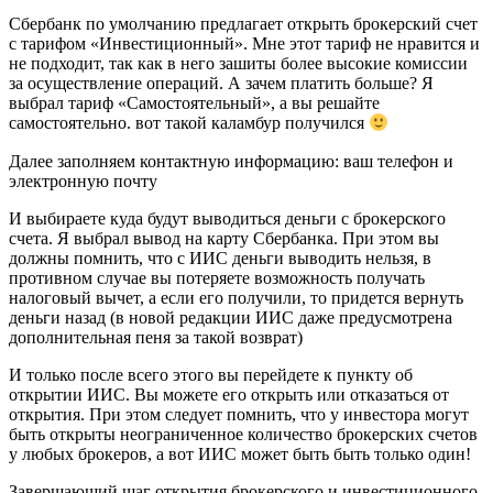
Сбербанк по умолчанию предлагает открыть брокерский счет
с тарифом «Инвестиционный». Мне этот тариф не нравится и
не подходит, так как в него зашиты более высокие комиссии
за осуществление операций. А зачем платить больше? Я
выбрал тариф «Самостоятельный», а вы решайте
самостоятельно. вот такой каламбур получился
Далее заполняем контактную информацию: ваш телефон и
электронную почту
И выбираете куда будут выводиться деньги с брокерского
счета. Я выбрал вывод на карту Сбербанка. При этом вы
должны помнить, что с ИИС деньги выводить нельзя, в
противном случае вы потеряете возможность получать
налоговый вычет, а если его получили, то придется вернуть
деньги назад (в новой редакции ИИС даже предусмотрена
дополнительная пеня за такой возврат)
И только после всего этого вы перейдете к пункту об
открытии ИИС. Вы можете его открыть или отказаться от
открытия. При этом следует помнить, что у инвестора могут
быть открыты неограниченное количество брокерских счетов
у любых брокеров, а вот ИИС может быть быть только один!
Завершающий шаг открытия брокерского и инвестиционного