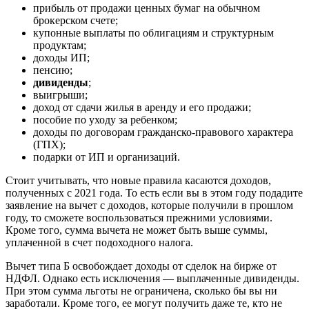
прибыль от продажи ценных бумаг на обычном
брокерском счете;
купонные выплаты по облигациям и структурным
продуктам;
доходы ИП;
пенсию;
дивиденды
;
выигрыши;
доход от сдачи жилья в аренду и его продажи;
пособие по уходу за ребенком;
доходы по договорам гражданско-правового характера
(ГПХ);
подарки от ИП и организаций.
Стоит учитывать, что новые правила касаются доходов,
полученных с 2021 года. То есть если вы в этом году подадите
заявление на вычет с доходов, которые получили в прошлом
году, то сможете воспользоваться прежними условиями.
Кроме того, сумма вычета не может быть выше суммы,
уплаченной в счет подоходного налога.
Вычет типа Б освобождает доходы от сделок на бирже от
НДФЛ. Однако есть исключения — выплаченные дивиденды.
При этом сумма льготы не ограничена, сколько бы вы ни
заработали. Кроме того, ее могут получить даже те, кто не