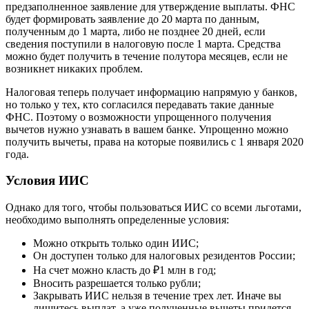
предзаполненное заявление для утверждение выплаты. ФНС
будет формировать заявление до 20 марта по данным,
полученным до 1 марта, либо не позднее 20 дней, если
сведения поступили в налоговую после 1 марта. Средства
можно будет получить в течение полутора месяцев, если не
возникнет никаких проблем.
Налоговая теперь получает информацию напрямую у банков,
но только у тех, кто согласился передавать такие данные
ФНС. Поэтому о возможности упрощенного получения
вычетов нужно узнавать в вашем банке. Упрощенно можно
получить вычеты, права на которые появились с 1 января 2020
года.
Условия ИИС
Однако для того, чтобы пользоваться ИИС со всеми льготами,
необходимо выполнять определенные условия:
Можно открыть только один ИИС;
Он доступен только для налоговых резидентов России;
На счет можно класть до ₽1 млн в год;
Вносить разрешается только рубли;
Закрывать ИИС нельзя в течение трех лет. Иначе вы
лишитесь выплат, а уже полученные вычеты придется