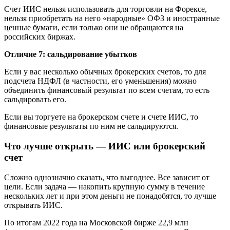
Счет ИИС нельзя использовать для торговли на Форексе,
нельзя приобретать на него «народные» ОФЗ и иностранные
ценные бумаги, если только они не обращаются на
российских биржах.
Отличие 7: сальдирование убытков
Если у вас несколько обычных брокерских счетов, то для
подсчета НДФЛ (в частности, его уменьшения) можно
объединить финансовый результат по всем счетам, то есть
сальдировать его.
Если вы торгуете на брокерском счете и счете ИИС, то
финансовые результаты по ним не сальдируются.
Что лучше открыть — ИИС или брокерский
счет
Сложно однозначно сказать, что выгоднее. Все зависит от
цели. Если задача — накопить крупную сумму в течение
нескольких лет и при этом деньги не понадобятся, то лучше
открывать ИИС.
По итогам 2022 года на Московской бирже 22,9 млн