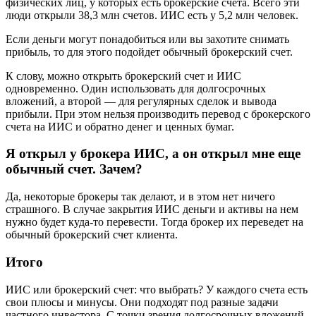
физических лиц, у которых есть брокерские счета. Всего эти
люди открыли 38,3 млн счетов. ИИС есть у 5,2 млн человек.
Если деньги могут понадобиться или вы захотите снимать
прибыль, то для этого подойдет обычный брокерский счет.
К слову, можно открыть брокерский счет и ИИС
одновременно. Один использовать для долгосрочных
вложений, а второй — для регулярных сделок и вывода
прибыли. При этом нельзя производить перевод с брокерского
счета на ИИС и обратно денег и ценных бумаг.
Я открыл у брокера ИИС, а он открыл мне еще
обычный счет. Зачем?
Да, некоторые брокеры так делают, и в этом нет ничего
страшного. В случае закрытия ИИС деньги и активы на нем
нужно будет куда-то перевести. Тогда брокер их переведет на
обычный брокерский счет клиента.
Итого
ИИС или брокерский счет: что выбрать? У каждого счета есть
свои плюсы и минусы. Они подходят под разные задачи
частного инвестора. С точки зрения долгосрочных вложений