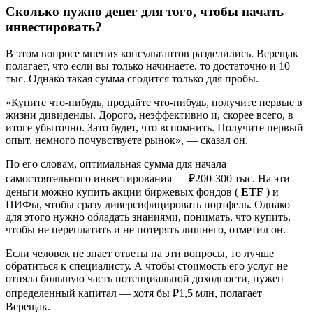
Сколько нужно денег для того, чтобы начать
инвестировать?
В этом вопросе мнения консультантов разделились. Верещак
полагает, что если вы только начинаете, то достаточно и 10
тыс. Однако такая сумма сгодится только для пробы.
«Купите что-нибудь, продайте что-нибудь, получите первые в
жизни дивиденды. Дорого, неэффективно и, скорее всего, в
итоге убыточно. Зато будет, что вспомнить. Получите первый
опыт, немного почувствуете рынок», — сказал он.
По его словам, оптимальная сумма для начала
самостоятельного инвестирования — ₽200-300 тыс. На эти
деньги можно купить акции биржевых фондов (
ETF
) и
ПИФы, чтобы сразу диверсифицировать портфель. Однако
для этого нужно обладать знаниями, понимать, что купить,
чтобы не переплатить и не потерять лишнего, отметил он.
Если человек не знает ответы на эти вопросы, то лучше
обратиться к специалисту. А чтобы стоимость его услуг не
отняла большую часть потенциальной доходности, нужен
определенный капитал — хотя бы ₽1,5 млн, полагает
Верещак.