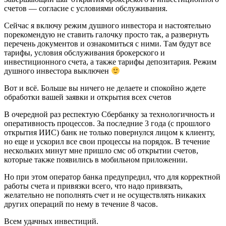
счетов — согласие с условиями обслуживания.
Сейчас я включу режим душного инвестора и настоятельно
порекомендую не ставить галочку просто так, а развернуть
перечень документов и ознакомиться с ними. Там будут все
тарифы, условия обслуживания брокерского и
инвестиционного счета, а также тарифы депозитария. Режим
душного инвестора выключен
Вот и всё. Больше вы ничего не делаете и спокойно ждете
обработки вашей заявки и открытия всех счетов
В очередной раз респектую Сбербанку за технологичность и
оперативность процессов. За последние 3 года (с прошлого
открытия ИИС) банк не только повернулся лицом к клиенту,
но еще и ускорил все свои процессы на порядок. В течение
нескольких минут мне пришло смс об открытии счетов,
которые также появились в мобильном приложении.
Но при этом оператор банка предупредил, что для корректной
работы счета и привязки всего, что надо привязать,
желательно не пополнять счет и не осуществлять никаких
других операций по нему в течение 8 часов.
Всем удачных инвестиций.