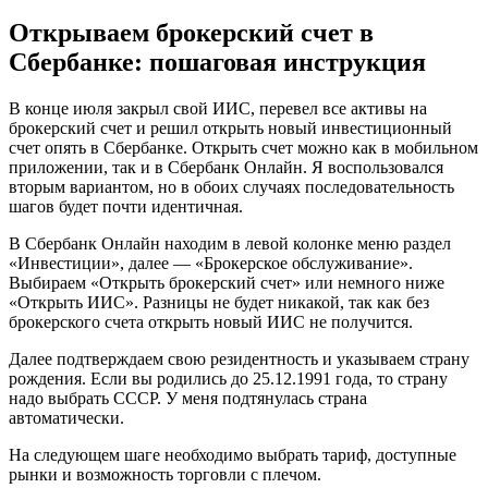
Открываем брокерский счет в
Сбербанке: пошаговая инструкция
В конце июля закрыл свой ИИС, перевел все активы на
брокерский счет и решил открыть новый инвестиционный
счет опять в Сбербанке. Открыть счет можно как в мобильном
приложении, так и в Сбербанк Онлайн. Я воспользовался
вторым вариантом, но в обоих случаях последовательность
шагов будет почти идентичная.
В Сбербанк Онлайн находим в левой колонке меню раздел
«Инвестиции», далее — «Брокерское обслуживание».
Выбираем «Открыть брокерский счет» или немного ниже
«Открыть ИИС». Разницы не будет никакой, так как без
брокерского счета открыть новый ИИС не получится.
Далее подтверждаем свою резидентность и указываем страну
рождения. Если вы родились до 25.12.1991 года, то страну
надо выбрать СССР. У меня подтянулась страна
автоматически.
На следующем шаге необходимо выбрать тариф, доступные
рынки и возможность торговли с плечом.