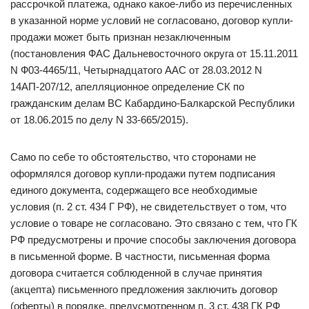
рассрочкой платежа, однако какое-либо из перечисленных
в указанной норме условий не согласовано, договор купли-
продажи может быть признан незаключенным
(постановления ФАС Дальневосточного округа от 15.11.2011
N Ф03-4465/11, Четырнадцатого ААС от 28.03.2012 N
14АП-207/12, апелляционное определение СК по
гражданским делам ВС Кабардино-Балкарской Республики
от 18.06.2015 по делу N 33-665/2015).
Само по себе то обстоятельство, что сторонами не
оформлялся договор купли-продажи путем подписания
единого документа, содержащего все необходимые
условия (п. 2 ст. 434 Г РФ), не свидетельствует о том, что
условие о товаре не согласовано. Это связано с тем, что ГК
РФ предусмотрены и прочие способы заключения договора
в письменной форме. В частности, письменная форма
договора считается соблюденной в случае принятия
(акцепта) письменного предложения заключить договор
(оферты) в порядке, предусмотренном п. 3 ст. 438 ГК РФ