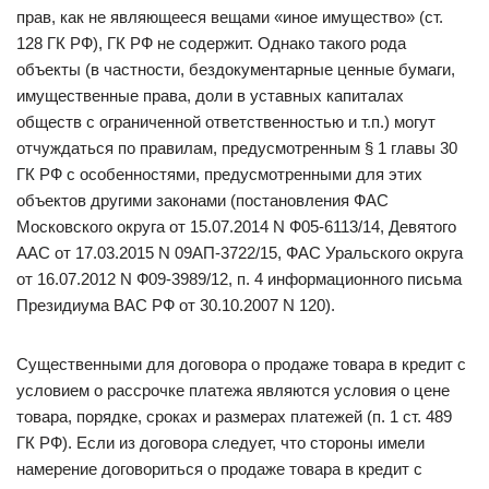
прав, как не являющееся вещами «иное имущество» (ст.
128 ГК РФ), ГК РФ не содержит. Однако такого рода
объекты (в частности, бездокументарные ценные бумаги,
имущественные права, доли в уставных капиталах
обществ с ограниченной ответственностью и т.п.) могут
отчуждаться по правилам, предусмотренным § 1 главы 30
ГК РФ с особенностями, предусмотренными для этих
объектов другими законами (постановления ФАС
Московского округа от 15.07.2014 N Ф05-6113/14, Девятого
ААС от 17.03.2015 N 09АП-3722/15, ФАС Уральского округа
от 16.07.2012 N Ф09-3989/12, п. 4 информационного письма
Президиума ВАС РФ от 30.10.2007 N 120).
Существенными для договора о продаже товара в кредит с
условием о рассрочке платежа являются условия о цене
товара, порядке, сроках и размерах платежей (п. 1 ст. 489
ГК РФ). Если из договора следует, что стороны имели
намерение договориться о продаже товара в кредит с