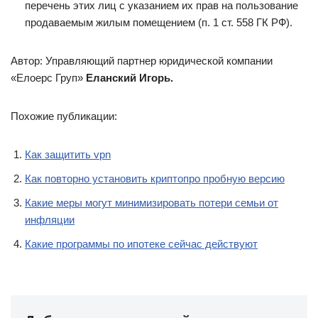
перечень этих лиц с указанием их прав на пользование
продаваемым жилым помещением (п. 1 ст. 558 ГК РФ).
Автор: Управляющий партнер юридической компании
«Елоерс Груп»
Еланский Игорь.
Похожие публикации:
Как защитить vpn
Как повторно установить криптопро пробную версию
Какие меры могут минимизировать потери семьи от
инфляции
Какие программы по ипотеке сейчас действуют