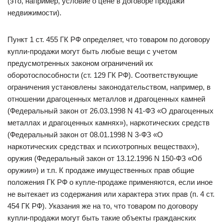
(это, например, условие о цене в договоре продажи
недвижимости).
Пункт 1 ст. 455 ГК РФ определяет, что товаром по договору
купли-продажи могут быть любые вещи с учетом
предусмотренных законом ограничений их
оборотоспособности (ст. 129 ГК РФ). Соответствующие
ограничения установлены законодательством, например, в
отношении драгоценных металлов и драгоценных камней
(Федеральный закон от 26.03.1998 N 41-ФЗ «О драгоценных
металлах и драгоценных камнях»), наркотических средств
(Федеральный закон от 08.01.1998 N 3-ФЗ «О
наркотических средствах и психотропных веществах»),
оружия (Федеральный закон от 13.12.1996 N 150-ФЗ «Об
оружии») и т.п. К продаже имущественных прав общие
положения ГК РФ о купле-продаже применяются, если иное
не вытекает из содержания или характера этих прав (п. 4 ст.
454 ГК РФ). Указания же на то, что товаром по договору
купли-продажи могут быть такие объекты гражданских