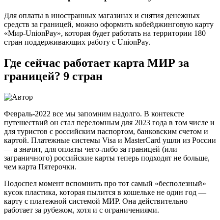
Для оплаты в иностранных магазинах и снятия денежных
средств за границей, можно оформить кобейджинговую карту
«Мир-UnionPay», которая будет работать на территории 180
стран поддерживающих работу с UnionPay.
Где сейчас работает карта МИР за
границей? 9 стран
Февраль-2022 все мы запомним надолго. В контексте
путешествий он стал переломным для 2023 года в том числе и
для туристов с российским паспортом, банковским счетом и
картой. Платежные системы Visa и MasterCard ушли из России
— а значит, для оплаты чего-либо за границей (или
заграничного) российские карты теперь подходят не больше,
чем карта Пятерочки.
Подоспел момент вспомнить про тот самый «бесполезный»
кусок пластика, которая пылится в кошельке не один год —
карту с платежной системой МИР. Она действительно
работает за рубежом, хотя и с ограничениями.