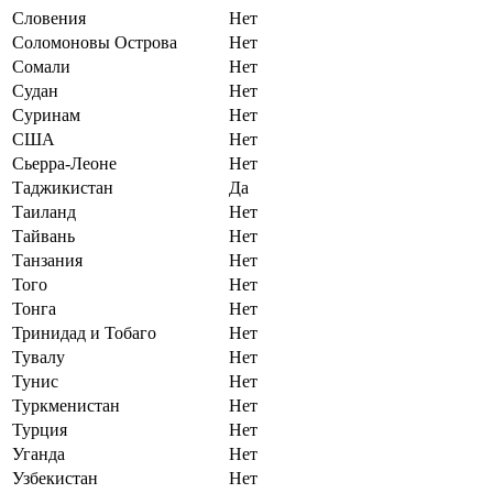
Словения
Нет
Соломоновы Острова
Нет
Сомали
Нет
Судан
Нет
Суринам
Нет
США
Нет
Сьерра-Леоне
Нет
Таджикистан
Да
Таиланд
Нет
Тайвань
Нет
Танзания
Нет
Того
Нет
Тонга
Нет
Тринидад и Тобаго
Нет
Тувалу
Нет
Тунис
Нет
Туркменистан
Нет
Турция
Нет
Уганда
Нет
Узбекистан
Нет