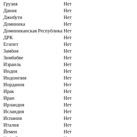
Грузия
Нет
Дания
Нет
Джибути
Нет
Доминика
Нет
Доминиканская Республика
Нет
ДРК
Нет
Египет
Нет
Замбия
Нет
Зимбабве
Нет
Израиль
Нет
Индия
Нет
Индонезия
Нет
Иордания
Нет
Ирак
Нет
Иран
Нет
Ирландия
Нет
Исландия
Нет
Испания
Нет
Италия
Нет
Йемен
Нет