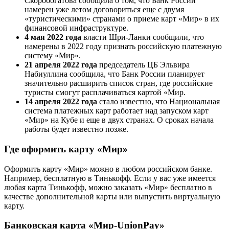
Скоробогатова сообщила о том, что Банк России
намерен уже летом договориться еще с двумя
«туристическими» странами о приеме карт «Мир» в их
финансовой инфраструктуре.
4 мая 2022 года
власти Шри-Ланки сообщили, что
намерены в 2022 году признать российскую платежную
систему «Мир».
21 апреля 2022 года
председатель ЦБ Эльвира
Набиуллина сообщила, что Банк России планирует
значительно расширить список стран, где российские
туристы смогут расплачиваться картой «Мир.
14 апреля 2022 года
стало известно, что Национальная
система платежных карт работает над запуском карт
«Мир» на Кубе и еще в двух странах. О сроках начала
работы будет известно позже.
Где оформить карту «Мир»
Оформить карту «Мир» можно в любом российском банке.
Например, бесплатную в Тинькофф. Если у вас уже имеется
любая карта Тинькофф, можно заказать «Мир» бесплатно в
качестве дополнительной карты или выпустить виртуальную
карту.
Банковская карта «Мир-UnionPay»