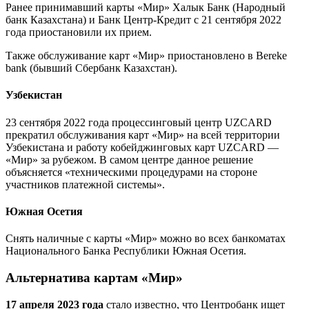
Ранее принимавший карты «Мир» Халык Банк (Народный
банк Казахстана) и Банк Центр-Кредит с 21 сентября 2022
года приостановили их прием.
Также обслуживание карт «Мир» приостановлено в Bereke
bank (бывший Сбербанк Казахстан).
Узбекистан
23 сентября 2022 года процессинговый центр UZCARD
прекратил обслуживания карт «Мир» на всей территории
Узбекистана и работу кобейджинговых карт UZCARD —
«Мир» за рубежом. В самом центре данное решение
объясняется «техническими процедурами на стороне
участников платежной системы».
Южная Осетия
Снять наличные с карты «Мир» можно во всех банкоматах
Национального Банка Республики Южная Осетия.
Альтернатива картам «Мир»
17 апреля 2023 года
стало известно, что Центробанк ищет