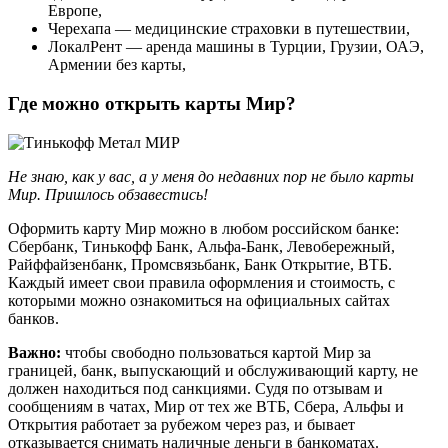
Европе,
Черехапа — медицинские страховки в путешествии,
ЛокалРент — аренда машины в Турции, Грузии, ОАЭ,
Армении без карты,
Где можно открыть карты Мир?
Не знаю, как у вас, а у меня до недавних пор не было карты
Мир. Пришлось обзавестись!
Оформить карту Мир можно в любом российском банке:
Сбербанк, Тинькофф Банк, Альфа-Банк, Левобережный,
Райффайзенбанк, Промсвязьбанк, Банк Открытие, ВТБ.
Каждый имеет свои правила оформления и стоимость, с
которыми можно ознакомиться на официальных сайтах
банков.
Важно:
чтобы свободно пользоваться картой Мир за
границей, банк, выпускающий и обслуживающий карту, не
должен находиться под санкциями. Судя по отзывам и
сообщениям в чатах, Мир от тех же ВТБ, Сбера, Альфы и
Открытия работает за рубежом через раз, и бывает
отказывается снимать наличные деньги в банкоматах.