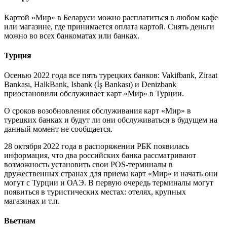
Картой «Мир» в Беларуси можно расплатиться в любом кафе
или магазине, где принимается оплата картой. Снять деньги
можно во всех банкоматах или банках.
Турция
Осенью 2022 года все пять турецких банков: Vakifbank, Ziraat
Bankası, HalkBank, Isbank (İş Bankası) и Denizbank
приостановили обслуживает карт «Мир» в Турции.
О сроков возобновления обслуживания карт «Мир» в
турецких банках и будут ли они обслуживаться в будущем на
данный момент не сообщается.
28 октября 2022 года в распоряжении РБК появилась
информация, что два российских банка рассматривают
возможность установить свои POS-терминалы в
дружественных странах для приема карт «Мир» и начать они
могут с Турции и ОАЭ. В первую очередь терминалы могут
появиться в туристических местах: отелях, крупных
магазинах и т.п.
Вьетнам