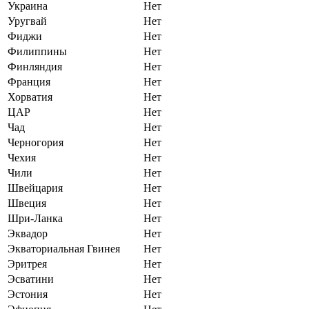
Украина
Нет
Уругвай
Нет
Фиджи
Нет
Филиппины
Нет
Финляндия
Нет
Франция
Нет
Хорватия
Нет
ЦАР
Нет
Чад
Нет
Черногория
Нет
Чехия
Нет
Чили
Нет
Швейцария
Нет
Швеция
Нет
Шри-Ланка
Нет
Эквадор
Нет
Экваториальная Гвинея
Нет
Эритрея
Нет
Эсватини
Нет
Эстония
Нет