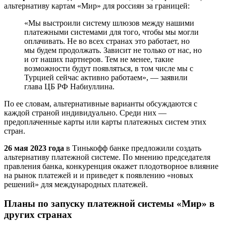
альтернативу картам «Мир» для россиян за границей:
«Мы выстроили систему шлюзов между нашими
платежными системами для того, чтобы мы могли
оплачивать. Не во всех странах это работает, но
мы будем продолжать. Зависит не только от нас, но
и от наших партнеров. Тем не менее, такие
возможности будут появляться, в том числе мы с
Турцией сейчас активно работаем», — заявили
глава ЦБ РФ Набиуллина.
По ее словам, альтернативные варианты обсуждаются с
каждой страной индивидуально. Среди них —
предоплаченные карты или карты платежных систем этих
стран.
26 мая 2023 года
в Тинькофф банке предложили создать
альтернативу платежной системе. По мнению председателя
правления банка, конкуренция окажет плодотворное влияние
на рынок платежей и и приведет к появлению «новых
решений» для международных платежей.
Планы по запуску платежной системы «Мир» в
других странах