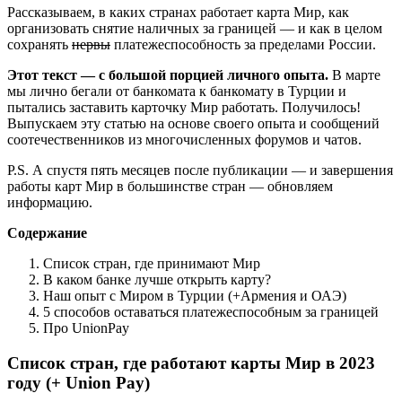
Рассказываем, в каких странах работает карта Мир, как
организовать снятие наличных за границей — и как в целом
сохранять
нервы
платежеспособность за пределами России.
Этот текст — с большой порцией личного опыта.
В марте
мы лично бегали от банкомата к банкомату в Турции и
пытались заставить карточку Мир работать. Получилось!
Выпускаем эту статью на основе своего опыта и сообщений
соотечественников из многочисленных форумов и чатов.
P.S. А спустя пять месяцев после публикации — и завершения
работы карт Мир в большинстве стран — обновляем
информацию.
Содержание
Список стран, где принимают Мир
В каком банке лучше открыть карту?
Наш опыт с Миром в Турции (+Армения и ОАЭ)
5 способов оставаться платежеспособным за границей
Про UnionPay
Список стран, где работают карты Мир в 2023
году (+ Union Pay)