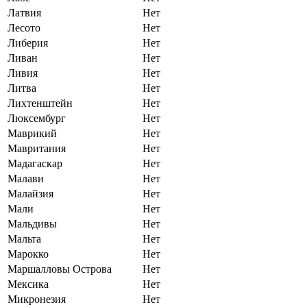
Латвия
Нет
Лесото
Нет
Либерия
Нет
Ливан
Нет
Ливия
Нет
Литва
Нет
Лихтенштейн
Нет
Люксембург
Нет
Маврикий
Нет
Мавритания
Нет
Мадагаскар
Нет
Малави
Нет
Малайзия
Нет
Мали
Нет
Мальдивы
Нет
Мальта
Нет
Марокко
Нет
Маршалловы Острова
Нет
Мексика
Нет
Микронезия
Нет