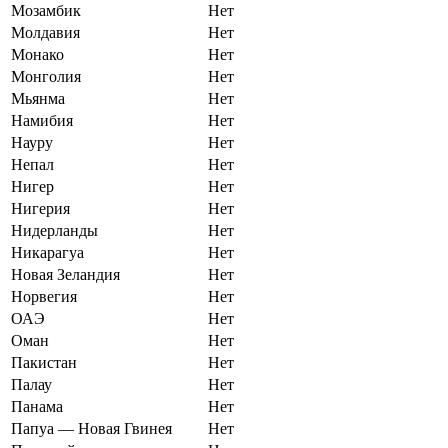
Мозамбик
Нет
Молдавия
Нет
Монако
Нет
Монголия
Нет
Мьянма
Нет
Намибия
Нет
Науру
Нет
Непал
Нет
Нигер
Нет
Нигерия
Нет
Нидерланды
Нет
Никарагуа
Нет
Новая Зеландия
Нет
Норвегия
Нет
ОАЭ
Нет
Оман
Нет
Пакистан
Нет
Палау
Нет
Панама
Нет
Папуа — Новая Гвинея
Нет