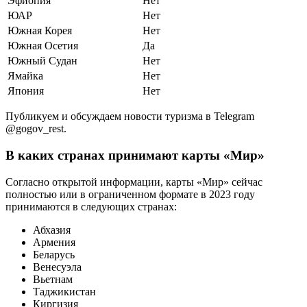
Эфиопия
Нет
ЮАР
Нет
Южная Корея
Нет
Южная Осетия
Да
Южный Судан
Нет
Ямайка
Нет
Япония
Нет
Публикуем и обсуждаем новости туризма в Telegram
@gogov_rest.
В каких странах принимают карты «Мир»
Согласно открытой информации, карты «Мир» сейчас
полностью или в ограниченном формате в 2023 году
принимаются в следующих странах:
Абхазия
Армения
Беларусь
Венесуэла
Вьетнам
Таджикистан
Киргизия