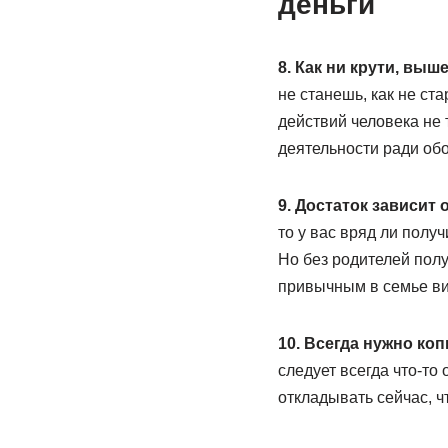
деньги
8. Как ни крути, вы
не станешь, как не ст
действий человека не 
деятельности ради обо
9. Достаток зависит
то у вас вряд ли получ
Но без родителей полу
привычным в семье ви
10. Всегда нужно коп
следует всегда что-то
откладывать сейчас, 