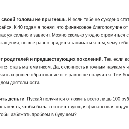
ше своей головы не прыгнешь
. И если тебе не суждено ст
арайся. К 40 годам я понял, что финансовое благополучие о
так уж сильно и зависит. Можно сколько угодно стремиться 
гащения, но все равно придется заниматься тем, чему тебя 
 от родителей и предшествующих поколений
. Так, если 
ится стать математиком. Да, склонность к точным наукам у 
чить хорошее образование все равно не получится. Тем бол
дом деятельности.
ить деньги
. Пускай получится отложить всего лишь 100 руб
 оставлять, чтобы была соответствующая финансовая подуш
чтобы избежать проблем в будущем?