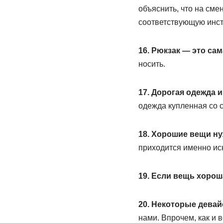
объяснить, что на сме
соответствующую инст
16. Рюкзак — это са
носить.
17. Дорогая одежда 
одежда купленная со с
18. Хорошие вещи ну
приходится именно ис
19. Если вещь хороша
20. Некоторые девай
нами. Впрочем, как и 