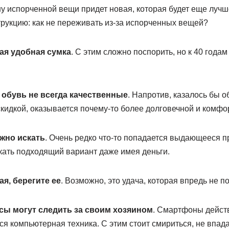
ну испорченной вещи придет новая, которая будет еще лучш
рукцию: как не переживать из-за испорченных вещей?
мая удобная сумка
. С этим сложно поспорить, но к 40 годам 
и обувь не всегда качественные
. Напротив, казалось бы 
кидкой, оказывается почему-то более долговечной и комфо
жно искать
. Очень редко что-то попадается выдающееся пр
кать подходящий вариант даже имея деньги.
я, берегите ее
. Возможно, это удача, которая впредь не п
сы могут следить за своим хозяином
. Смартфоны действ
вся компьютерная техника. С этим стоит смириться, не впад