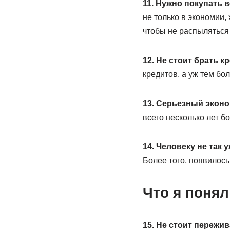
11. Нужно покупать 
не только в экономии,
чтобы не распыляться 
12. Не стоит брать к
кредитов, а уж тем бол
13. Серьезный эконо
всего несколько лет б
14. Человеку не так 
Более того, появилось
Что я понял
15. Не стоит пережи