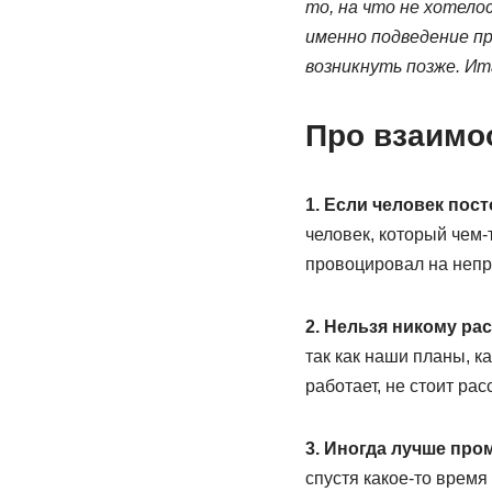
то, на что не хотел
именно подведение п
возникнуть позже. Ита
Про взаимо
1. Если человек пос
человек, который чем-
провоцировал на непри
2. Нельзя никому ра
так как наши планы, к
работает, не стоит рас
3. Иногда лучше про
спустя какое-то время