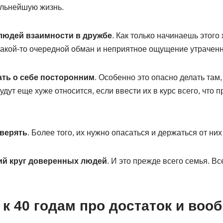
альнейшую жизнь.
т людей взаимности в дружбе
. Как только начинаешь этого 
какой-то очередной обман и неприятное ощущение утрачен
ать о себе посторонним
. Особенно это опасно делать там,
дут еще хуже относится, если ввести их в курс всего, что 
оверять
. Более того, их нужно опасаться и держаться от ни
кий круг доверенных людей
. И это прежде всего семья. В
 к 40 годам про достаток и воо