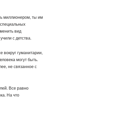
ать миллионером, ты им
т специальных
сменить вид
учили с детства.
все вокруг гуманитарии,
человека могут быть.
ее, не связанное с
лей. Все равно
ка. На что