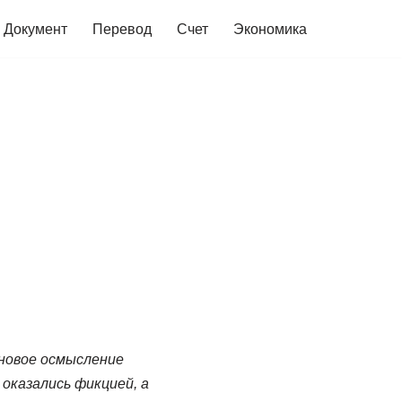
Документ
Перевод
Счет
Экономика
 новое осмысление
оказались фикцией, а