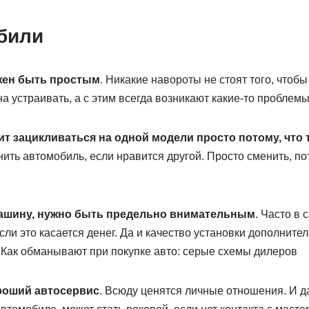
били
жен быть простым
. Никакие навороты не стоят того, чтобы
 устраивать, а с этим всегда возникают какие-то проблемы
оит зацикливаться на одной модели просто потому, что 
нить автомобиль, если нравится другой. Просто сменить, пот
машину, нужно быть предельно внимательным
. Часто в
сли это касается денег. Да и качество установки дополните
. Как обманывают при покупке авто: серые схемы дилеров
роший автосервис
. Всюду ценятся личные отношения. И д