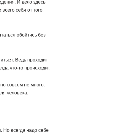
едения. И дело здесь
всего себя от того,
ытаться обойтись без
виться. Ведь проходит
гда что-то происходит.
жно совсем не много.
ля человека.
я. Но всегда надо себе