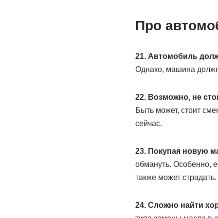
Про автомо
21. Автомобиль дол
Однако, машина должна
22. Возможно, не ст
Быть может, стоит сме
сейчас.
23. Покупая новую 
обмануть. Особенно, е
также может страдать
24. Сложно найти хо