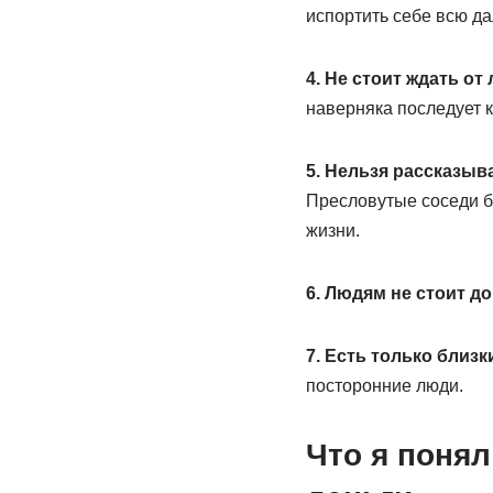
испортить себе всю д
4. Не стоит ждать о
наверняка последует 
5. Нельзя рассказыв
Пресловутые соседи бу
жизни.
6. Людям не стоит д
7. Есть только близ
посторонние люди.
Что я понял