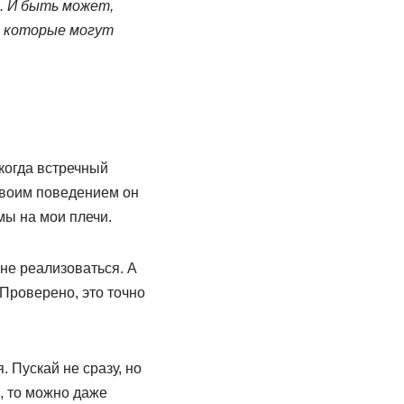
. И быть может,
, которые могут
когда встречный
 своим поведением он
мы на мои плечи.
 не реализоваться. А
 Проверено, это точно
. Пускай не сразу, но
е, то можно даже