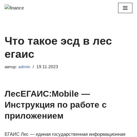
Перейти
к
содержимому
Что такое эсд в лес
егаис
автор:
admin
19.11.2023
ЛесЕГАИС:Mobile —
Инструкция по работе с
приложением
ЕГАИС Лес — единая государственная информационная