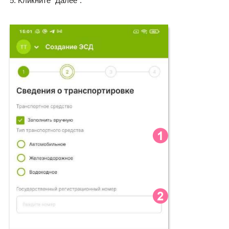
Кликните “Далее”.