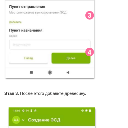
Этап 3.
После этого добавьте древесину.