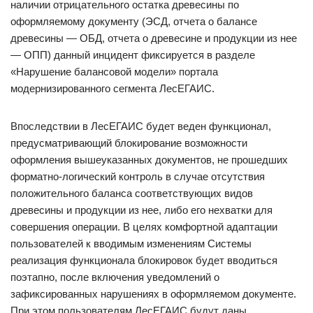
наличии отрицательного остатка древесины по
оформляемому документу (ЭСД, отчета о балансе
древесины — ОБД, отчета о древесине и продукции из нее
— ОПП) данный инцидент фиксируется в разделе
«Нарушение балансовой модели» портала
модернизированного сегмента ЛесЕГАИС.
Впоследствии в ЛесЕГАИС будет веден функционал,
предусматривающий блокирование возможности
оформления вышеуказанных документов, не прошедших
форматно-логический контроль в случае отсутствия
положительного баланса соответствующих видов
древесины и продукции из нее, либо его нехватки для
совершения операции. В целях комфортной адаптации
пользователей к вводимым изменениям Системы
реализация функционала блокировок будет вводиться
поэтапно, после включения уведомлений о
зафиксированных нарушениях в оформляемом документе.
При этом пользователям ЛесЕГАИС будут даны