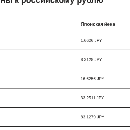
ены к российскому рублю
Японская йена
1.6626 JPY
8.3128 JPY
16.6256 JPY
33.2511 JPY
83.1279 JPY