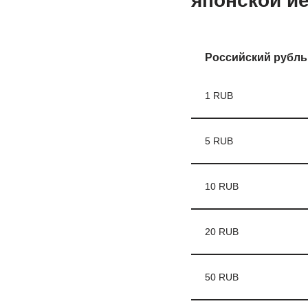
японской й
Российский рубль
1 RUB
5 RUB
10 RUB
20 RUB
50 RUB