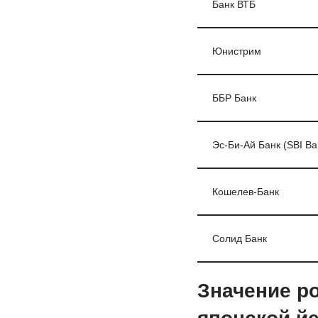
Банк ВТБ
Юнистрим
ББР Банк
Эс-Би-Ай Банк (SBI Ba
Кошелев-Банк
Солид Банк
Значение ро