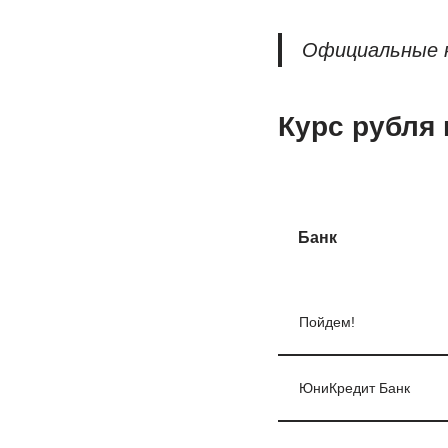
Официальные к
Курс рубля 
Банк
Пойдем!
ЮниКредит Банк