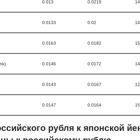
0.013
0.0219
14
0.0133
0.02
14
0.0163
0.0182
15
nk)
0.0146
0.0172
14
0.0143
0.0167
12
0.0147
0.0164
15
ссийского рубля к японской йе