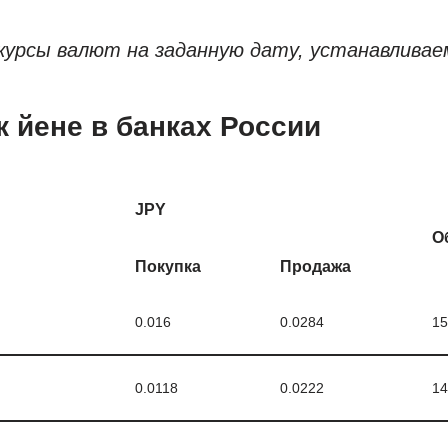
урсы валют на заданную дату, устанавливае
к йене в банках России
JPY
О
Покупка
Продажа
0.016
0.0284
15
0.0118
0.0222
14