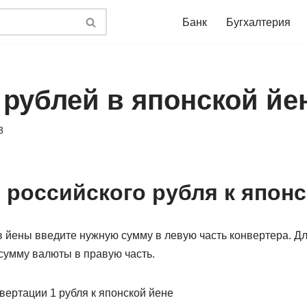
Банк
Бугхалтерия
 рублей в японской йе
3
 российского рубля к японс
в йены введите нужную сумму в левую часть конвертера. Д
сумму валюты в правую часть.
вертации 1 рубля к японской йене