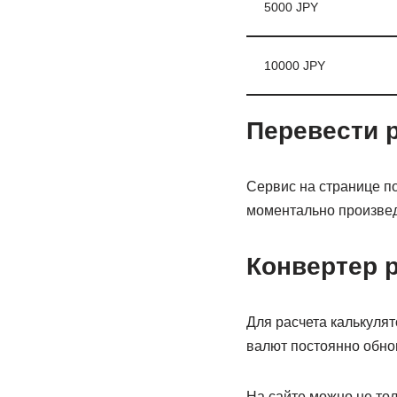
5000 JPY
10000 JPY
Перевести 
Сервис на странице по
моментально произведе
Конвертер р
Для расчета калькулят
валют постоянно обно
На сайте можно не тол