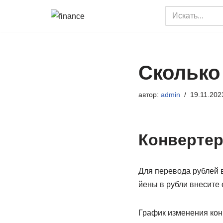
Перейти
к
содержимому
Сколько
автор:
admin
19.11.202
Конвертер
Для перевода рублей 
йены в рубли внесите 
График изменения кон