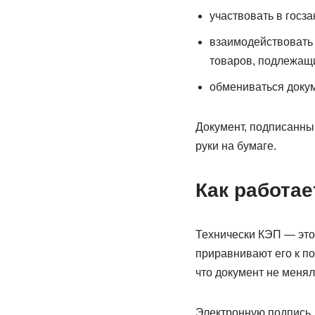
участвовать в госз
взаимодействовать 
товаров, подлежащи
обмениваться докум
Документ, подписанный
руки на бумаге.
Как работае
Технически КЭП — это
приравнивают его к по
что документ не менял
Электронную подпись,