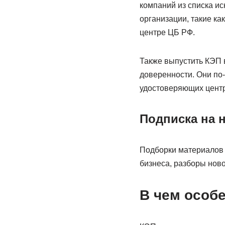
компаний из списка ис
организации, такие к
центре ЦБ РФ.
Также выпустить КЭП в
доверенности. Они по
удостоверяющих центр
Подписка на 
Подборки материалов о
бизнеса, разборы ново
В чем особ