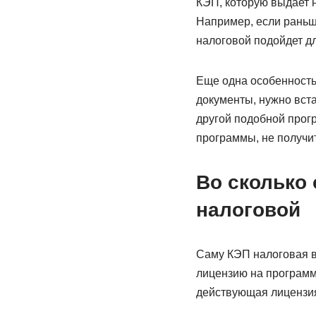
КЭП, которую выдает 
Например, если раньше
налоговой подойдет дл
Еще одна особенность
документы, нужно вст
другой подобной прогр
программы, не получи
Во сколько 
налоговой
Саму КЭП налоговая в
лицензию на программ
действующая лицензия