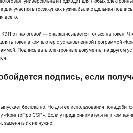
налоговая, универсальна и подходит для любых электронны
 для участия в госзакупках нужна была отдельная подпись
я всего.
 КЭП от налоговой — она записывается только на токен. Ч
авлять токен в компьютер с установленной программой «К
аммой. Подписывать электронные документы на другом устр
тся.
обойдется подпись, если получ
ыпускает бесплатно. Но для ее использования понадобится 
у «КриптоПро CSP». Если у предпринимателя или компании
, заменять их не нужно.