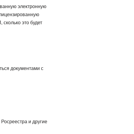
ованную электронную
и лицензированную
, сколько это будет
ться документами с
 Росреестра и другие