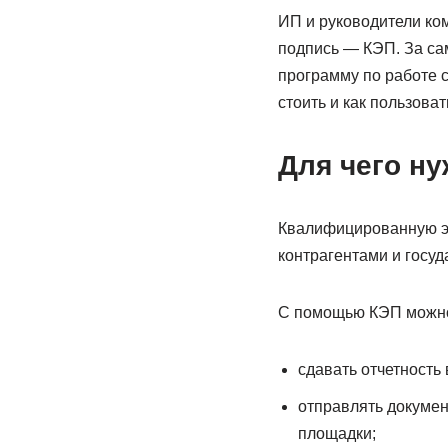
ИП и руководители ко
подпись — КЭП. За сам
программу по работе с 
стоить и как пользова
Для чего н
Квалифицированную эл
контрагентами и госу
С помощью КЭП можн
сдавать отчетность 
отправлять докумен
площадки;