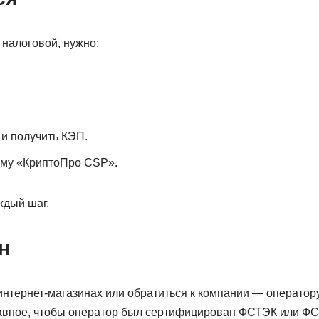
 налоговой, нужно:
и получить КЭП.
мму «КриптоПро CSP».
ждый шаг.
н
интернет-магазинах или обратиться к компании — оператор
авное, чтобы оператор был сертифицирован ФСТЭК или ФС