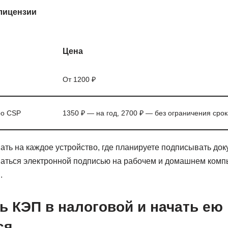
лицензии
Цена
От 1200 ₽
ро CSP
1350 ₽ — на год, 2700 ₽ — без ограничения срок
ать на каждое устройство, где планируете подписывать до
ваться электронной подписью на рабочем и домашнем комп
.
ь КЭП в налоговой и начать ею
ся