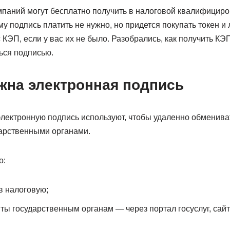
мпаний могут бесплатно получить в налоговой квалифицир
у подпись платить не нужно, но придется покупать токен 
КЭП, если у вас их не было. Разобрались, как получить КЭП
ться подписью.
ужна электронная подпись
ектронную подпись используют, чтобы удаленно обменива
дарственными органами.
о:
в налоговую;
ты государственным органам — через портал госуслуг, сайт