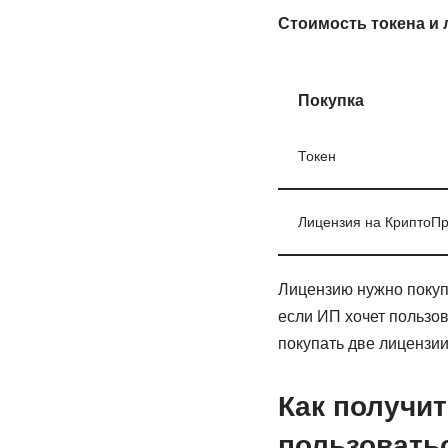
Стоимость токена и 
Покупка
Токен
Лицензия на КриптоП
Лицензию нужно покуп
если ИП хочет пользо
покупать две лицензии
Как получит
пользовать