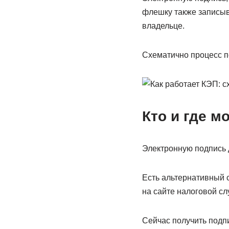
флешку также записыв
владельце.
Схематично процесс п
Кто и где м
Электронную подпись 
Есть альтернативный 
на сайте налоговой сл
Сейчас получить подпи