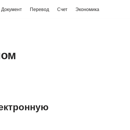
Документ
Перевод
Счет
Экономика
ном
ектронную