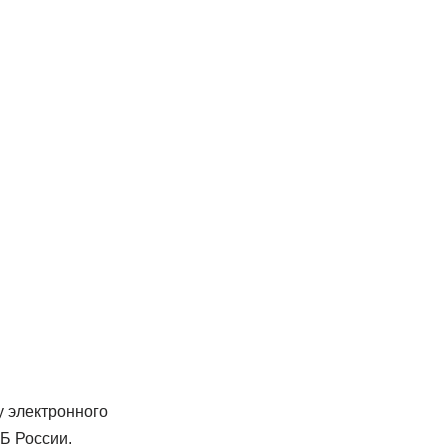
у электронного
Б России.