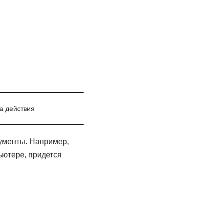
а действия
кументы. Например,
ьютере, придется