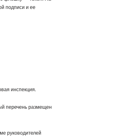
й подписи и ее
овая инспекция.
ый перечень размещен
оме руководителей