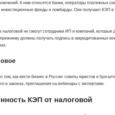
ключений. К ним относятся банки, операторы платежных си
ак инвестиционные фонды и ломбарды. Они получают КЭП 
 налоговой не смогут сотрудники ИП и компаний, которые 
-прежнему должны получать подпись в аккредитованных ко
ах.
новое
 том, как вести бизнес в России: советы юристов и бухгал
го в законах, приглашения на вебинары с экспертами.
енность КЭП от налоговой