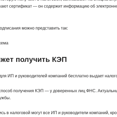
ают сертификат — он содержит информацию об электронно
одписания можно представить так:
ожет получить КЭП
для ИП и руководителей компаний бесплатно выдает налог
способ получения КЭП — у доверенных лиц ФНС. Актуальн
ужбы.
сь в налоговой могут все ИП и руководители компаний, кр