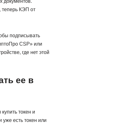
х документов.
, теперь КЭП от
тобы подписывать
риптоПро CSP» или
ойстве, где нет этой
ать ее в
купить токен и
 уже есть токен или