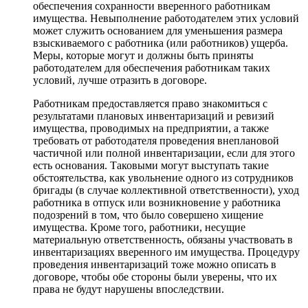
обеспечения сохранности вверенного работникам
имущества. Невыполнение работодателем этих условий
может служить основанием для уменьшения размера
взыскиваемого с работника (или работников) ущерба.
Меры, которые могут и должны быть приняты
работодателем для обеспечения работникам таких
условий, лучше отразить в договоре.
Работникам предоставляется право знакомиться с
результатами плановых инвентаризаций и ревизий
имущества, проводимых на предприятии, а также
требовать от работодателя проведения внеплановой
частичной или полной инвентаризации, если для этого
есть основания. Таковыми могут выступать такие
обстоятельства, как увольнение одного из сотрудников
бригады (в случае коллективной ответственности), уход
работника в отпуск или возникновение у работника
подозрений в том, что было совершено хищение
имущества. Кроме того, работники, несущие
материальную ответственность, обязаны участвовать в
инвентаризациях вверенного им имущества. Процедуру
проведения инвентаризаций тоже можно описать в
договоре, чтобы обе стороны были уверены, что их
права не будут нарушены впоследствии.