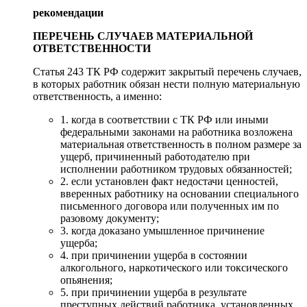
рекомендации
ПЕРЕЧЕНЬ СЛУЧАЕВ МАТЕРИАЛЬНОЙ
ОТВЕТСТВЕННОСТИ
Статья 243 ТК РФ содержит закрытый перечень случаев,
в которых работник обязан нести полную материальную
ответственность, а именно:
1. когда в соответствии с ТК РФ или иными
федеральными законами на работника возложена
материальная ответственность в полном размере за
ущерб, причиненный работодателю при
исполнении работником трудовых обязанностей;
2. если установлен факт недостачи ценностей,
вверенных работнику на основании специального
письменного договора или полученных им по
разовому документу;
3. когда доказано умышленное причинение
ущерба;
4. при причинении ущерба в состоянии
алкогольного, наркотического или токсического
опьянения;
5. при причинении ущерба в результате
преступных действий работника, установленных