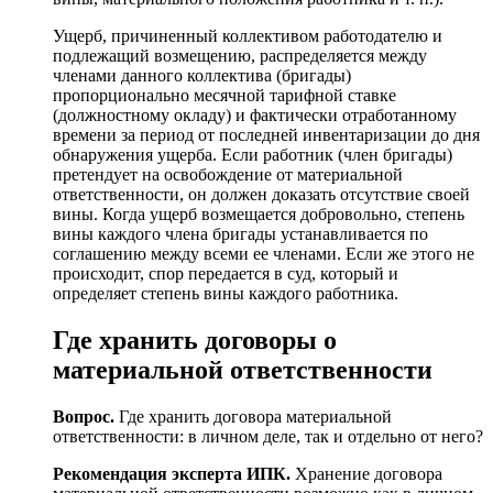
Ущерб, причиненный коллективом работодателю и
подлежащий возмещению, распределяется между
членами данного коллектива (бригады)
пропорционально месячной тарифной ставке
(должностному окладу) и фактически отработанному
времени за период от последней инвентаризации до дня
обнаружения ущерба. Если работник (член бригады)
претендует на освобождение от материальной
ответственности, он должен доказать отсутствие своей
вины. Когда ущерб возмещается добровольно, степень
вины каждого члена бригады устанавливается по
соглашению между всеми ее членами. Если же этого не
происходит, спор передается в суд, который и
определяет степень вины каждого работника.
Где хранить договоры о
материальной ответственности
Вопрос.
Где хранить договора материальной
ответственности: в личном деле, так и отдельно от него?
Рекомендация эксперта ИПК.
Хранение договора