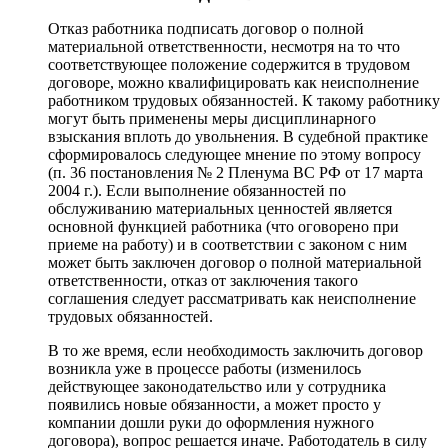
Отказ работника подписать договор о полной
материальной ответственности, несмотря на то что
соответствующее положение содержится в трудовом
договоре, можно квалифицировать как неисполнение
работником трудовых обязанностей. К такому работнику
могут быть применены меры дисциплинарного
взыскания вплоть до увольнения. В судебной практике
сформировалось следующее мнение по этому вопросу
(п. 36 постановления № 2 Пленума ВС РФ от 17 марта
2004 г.). Если выполнение обязанностей по
обслуживанию материальных ценностей является
основной функцией работника (что оговорено при
приеме на работу) и в соответствии с законом с ним
может быть заключен договор о полной материальной
ответственности, отказ от заключения такого
соглашения следует рассматривать как неисполнение
трудовых обязанностей.
В то же время, если необходимость заключить договор
возникла уже в процессе работы (изменилось
действующее законодательство или у сотрудника
появились новые обязанности, а может просто у
компании дошли руки до оформления нужного
договора), вопрос решается иначе. Работодатель в силу