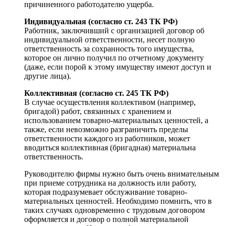
причиненного работодателю ущерба.
Индивидуальная (согласно ст. 243 ТК РФ)
Работник, заключивший с организацией договор об
индивидуальной ответственности, несет полную
ответственность за сохранность того имущества,
которое он лично получил по отчетному документу
(даже, если порой к этому имуществу имеют доступ и
другие лица).
Коллективная (согласно ст. 245 ТК РФ)
В случае осуществления коллективом (например,
бригадой) работ, связанных с хранением и
использованием товарно-материальных ценностей, а
также, если невозможно разграничить пределы
ответственности каждого из работников, может
вводиться коллективная (бригадная) материальна
ответственность.
Руководителю фирмы нужно быть очень внимательным
при приеме сотрудника на должность или работу,
которая подразумевает обслуживание товарно-
материальных ценностей. Необходимо помнить, что в
таких случаях одновременно с трудовым договором
оформляется и договор о полной материальной