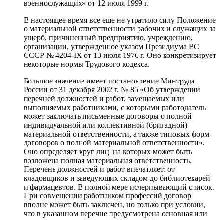
военнослужащих» от 12 июля 1999 г.
В настоящее время все еще не утратило силу Положение
о материальной ответственности рабочих и служащих за
ущерб, причиненный предприятию, учреждению,
организации, утвержденное указом Президиума ВС
СССР № 4204-IX от 13 июля 1976 г. Оно конкретизирует
некоторые нормы Трудового кодекса.
Большое значение имеет постановление Минтруда
России от 31 декабря 2002 г. № 85 «Об утверждении
перечней должностей и работ, замещаемых или
выполняемых работниками, с которыми работодатель
может заключать письменные договоры о полной
индивидуальной или коллективной (бригадной)
материальной ответственности, а также типовых форм
договоров о полной материальной ответственности».
Оно определяет круг лиц, на которых может быть
возложена полная материальная ответственность.
Перечень должностей и работ впечатляет: от
кладовщиков и заведующих складом до библиотекарей
и фармацевтов. В полной мере исчерпывающий список.
При совмещении работником профессий договор
вполне может быть заключен, но только при условии,
что в указанном перечне предусмотрена основная или