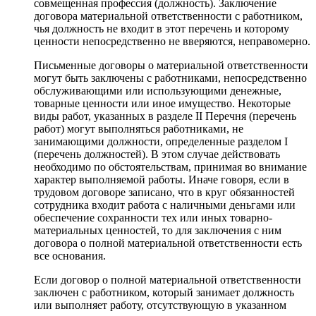
совмещенная профессия (должность). Заключение
договора материальной ответственности с работником,
чья должность не входит в этот перечень и которому
ценности непосредственно не вверяются, неправомерно.
Письменные договоры о материальной ответственности
могут быть заключены с работниками, непосредственно
обслуживающими или использующими денежные,
товарные ценности или иное имущество. Некоторые
виды работ, указанных в разделе II Перечня (перечень
работ) могут выполняться работниками, не
занимающими должности, определенные разделом I
(перечень должностей). В этом случае действовать
необходимо по обстоятельствам, принимая во внимание
характер выполняемой работы. Иначе говоря, если в
трудовом договоре записано, что в круг обязанностей
сотрудника входит работа с наличными деньгами или
обеспечение сохранности тех или иных товарно-
материальных ценностей, то для заключения с ним
договора о полной материальной ответственности есть
все основания.
Если договор о полной материальной ответственности
заключен с работником, который занимает должность
или выполняет работу, отсутствующую в указанном