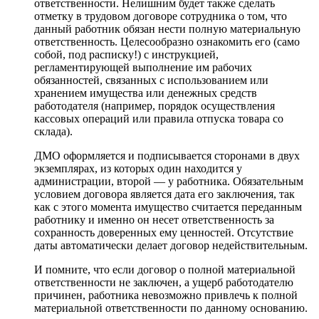
ответственности. Нелишним будет также сделать
отметку в трудовом договоре сотрудника о том, что
данный работник обязан нести полную материальную
ответственность. Целесообразно ознакомить его (само
собой, под расписку!) с инструкцией,
регламентирующей выполнение им рабочих
обязанностей, связанных с использованием или
хранением имущества или денежных средств
работодателя (например, порядок осуществления
кассовых операций или правила отпуска товара со
склада).
ДМО оформляется и подписывается сторонами в двух
экземплярах, из которых один находится у
администрации, второй — у работника. Обязательным
условием договора является дата его заключения, так
как с этого момента имущество считается переданным
работнику и именно он несет ответственность за
сохранность доверенных ему ценностей. Отсутствие
даты автоматически делает договор недействительным.
И помните, что если договор о полной материальной
ответственности не заключен, а ущерб работодателю
причинен, работника невозможно привлечь к полной
материальной ответственности по данному основанию.