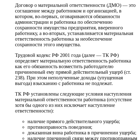
Договор о материальной ответственности (ДМО) — это
соглашение между работником и организацией, в
котором, во-первых, оговариваются обязанности
администрации и работника по обеспечению
сохранности имущества предприятия, вверенного
работнику, а во-вторых, устанавливается материальная
ответственность работника за необеспечение
сохранности этого имущества.
Трудовой кодекс РФ 2001 года (далее — ТК РФ)
определяет материальную ответственность работника
как его обязанность возместить работодателю
причиненный ему прямой действительный ущерб (ст.
238). При этом неполученные доходы (упущенная
выгода) взысканию с работника не подлежат.
ТК РФ установлены следующие условия наступления
материальной ответственности работника (отсутствие
хотя бы одного из них исключает наступление
ответственности):
наличие прямого действительного ущерба;
противоправность поведения;
доказанная вина работника в причинении ущерба;
наличие причинной связи между противоправным