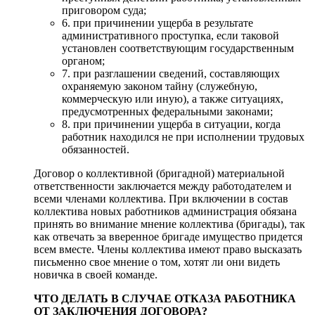
приговором суда;
6. при причинении ущерба в результате
административного проступка, если таковой
установлен соответствующим государственным
органом;
7. при разглашении сведений, составляющих
охраняемую законом тайну (служебную,
коммерческую или иную), а также ситуациях,
предусмотренных федеральными законами;
8. при причинении ущерба в ситуации, когда
работник находился не при исполнении трудовых
обязанностей.
Договор о коллективной (бригадной) материальной
ответственности заключается между работодателем и
всеми членами коллектива. При включении в состав
коллектива новых работников администрация обязана
принять во внимание мнение коллектива (бригады), так
как отвечать за вверенное бригаде имущество придется
всем вместе. Члены коллектива имеют право высказать
письменно свое мнение о том, хотят ли они видеть
новичка в своей команде.
ЧТО ДЕЛАТЬ В СЛУЧАЕ ОТКАЗА РАБОТНИКА
ОТ ЗАКЛЮЧЕНИЯ ДОГОВОРА?