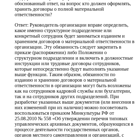
обоснованный ответ, на вопрос кто должен оформлять,
хранить договоры о полной материальной
ответственности?
Ответ: Руководитель организации вправе определить,
какое именно структурное подразделение или
конкретный сотрудник будет заниматься изданием и
хранением договоров о материальной ответственности в
организации. Эту обязанность следует закрепить в
приказе (распоряжении) либо Положении о
структурном подразделении и включить в должностные
инструкции или трудовые договоры сотрудников,
которые непосредственно будут выполнять указанные
выше функции. Таким образом, обязанности по
изданию и хранению договоров о материальной
ответственности в организации могут быть возложены
как на сотрудников кадровой службы или бухгалтерии,
так и на сотрудников других подразделений. При
разработке указанных выше документов (или внесения в
них изменений при их наличии) можно посоветовать
воспользоваться приказом Минкультуры РФ от
25.08.2010 № 558 «Об утверждении перечня типовых
управленческих архивных документов, образующихся в
процессе деятельности государственных органов,
органов местного самоуправления и организаций, с