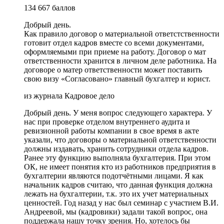
134 667 баллов
Добрый день.
Как правило договор о материальной ответстственности
готовит отдел кадров вместе со всеми документами,
оформляемыми при приеме на работу. Договор о мат
ответственности хранится в личном деле работника. На
договоре о матер ответственности может поставить
свою визу «Согласовано» главный бухгалтер и юрист.
из журнала Кадровое дело
Добрый день. У меня вопрос следующего характера. У
нас при проверке отделом внутреннего аудита и
ревизионной работы компании в свое время в акте
указали, что договоры о материальной ответственности
должны издавать, хранить сотрудники отдела кадров.
Ранее эту функцию выполняла бухгалтерия. При этом
ОК, не имеет понятия кто из работников предприятия в
бухгалтерии являются подотчётными лицами. Я как
начальник кадров считаю, что данная функция должна
лежать на бухгалтерии, т.к. это их учет материальных
ценностей. Год назад у нас был семинар с участием В.И.
Андреевой, мы (кадровики) задали такой вопрос, она
поддержала нашу точку зрения. Но, хотелось бы