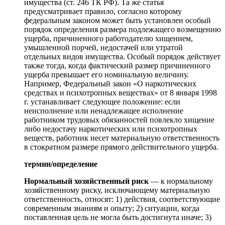
имущества (ст. 246 ТК РФ). Та же статья
предусматривает правило, согласно которому
федеральным законом может быть установлен особый
порядок определения размера подлежащего возмещению
ущерба, причиненного работодателю хищением,
умышленной порчей, недостачей или утратой
отдельных видов имущества. Особый порядок действует
также тогда, когда фактический размер причиненного
ущерба превышает его номинальную величину.
Например, Федеральный закон «О наркотических
средствах и психотропных веществах» от 8 января 1998
г. устанавливает следующее положение: если
неисполнение или ненадлежащее исполнение
работником трудовых обязанностей повлекло хищение
либо недостачу наркотических или психотропных
веществ, работник несет материальную ответственность
в стократном размере прямого действительного ущерба.
термин/определение
Нормальный хозяйственный риск
— к нормальному
хозяйственному риску, исключающему материальную
ответственность, относят: 1) действия, соответствующие
современным знаниям и опыту; 2) ситуации, когда
поставленная цель не могла быть достигнута иначе; 3)