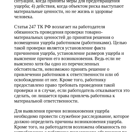
ситуации, когда приняты меры для предотвращения
ущерба; 4) действия, когда объектом риска выступают
материальные ценности, но не жизнь и здоровье
человека.
Статья 247 ТК РФ возлагает на работодателя
обязанность проведения проверки товарно-
материальных ценностей до принятия решения о
возмещении ущерба работником (работниками). Целью
такой проверки является установление факта
причинения ущерба, установление размеров ущерба и
выяснение причин его возникновения. Ведь если не
выяснено хотя бы одно из перечисленных
обстоятельств, невозможно принять решение о
привлечении работников к ответственности или об
освобождении от нее. Кроме того, работнику
предоставлено право требовать проведения такой
проверки и в случае, если работодатель отказывается это
сделать, он лишается права привлечь работника к
материальной ответственности.
Для выявления причин возникновения ущерба
необходимо провести служебное расследование, которое
должно определить причины возникновения ущерба.
Кроме того, на работодателя возложена обязанность по