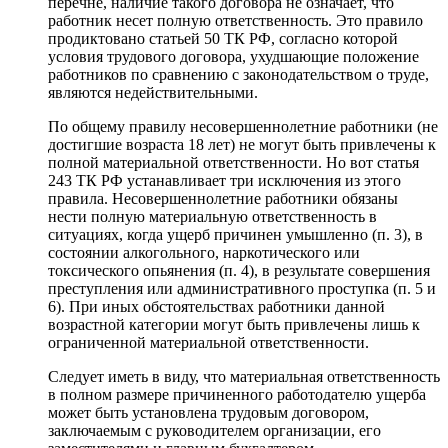
перечне, наличие такого договора не означает, что
работник несет полную ответственность. Это правило
продиктовано статьей 50 ТК РФ, согласно которой
условия трудового договора, ухудшающие положение
работников по сравнению с законодательством о труде,
являются недействительными.
По общему правилу несовершеннолетние работники (не
достигшие возраста 18 лет) не могут быть привлечены к
полной материальной ответственности. Но вот статья
243 ТК РФ устанавливает три исключения из этого
правила. Несовершеннолетние работники обязаны
нести полную материальную ответственность в
ситуациях, когда ущерб причинен умышленно (п. 3), в
состоянии алкогольного, наркотического или
токсического опьянения (п. 4), в результате совершения
преступления или административного проступка (п. 5 и
6). При иных обстоятельствах работники данной
возрастной категории могут быть привлечены лишь к
ограниченной материальной ответственности.
Следует иметь в виду, что материальная ответственность
в полном размере причиненного работодателю ущерба
может быть установлена трудовым договором,
заключаемым с руководителем организации, его