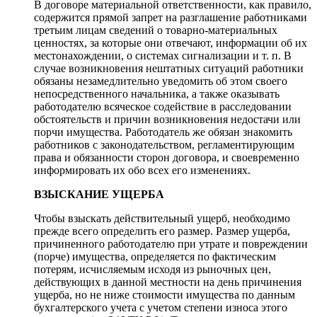
В договоре материальной ответственности, как правило,
содержится прямой запрет на разглашение работниками
третьим лицам сведений о товарно-материальных
ценностях, за которые они отвечают, информации об их
местонахождении, о системах сигнализации и т. п. В
случае возникновения нештатных ситуаций работники
обязаны незамедлительно уведомить об этом своего
непосредственного начальника, а также оказывать
работодателю всяческое содействие в расследовании
обстоятельств и причин возникновения недостачи или
порчи имущества. Работодатель же обязан знакомить
работников с законодательством, регламентирующим
права и обязанности сторон договора, и своевременно
информировать их обо всех его изменениях.
ВЗЫСКАНИЕ УЩЕРБА
Чтобы взыскать действительный ущерб, необходимо
прежде всего определить его размер. Размер ущерба,
причиненного работодателю при утрате и повреждении
(порче) имущества, определяется по фактическим
потерям, исчисляемым исходя из рыночных цен,
действующих в данной местности на день причинения
ущерба, но не ниже стоимости имущества по данным
бухгалтерского учета с учетом степени износа этого