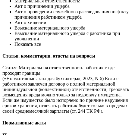
Материальная ответственность:
Акт о причинении ущерба
Акт о проведении служебного расследования по факту
причинения работником ущерба
Акт о хищении
Взыскание материального ущерба
Взыскание материального ущерба с работника при
увольнении
Показать все
Статьи, комментарии, ответы на вопросы
Статья: Материальная ответственность работника: где
проходят границы
(«Нормативные акты для бухгалтера», 2023, N 6) Если с
работником заключен договор о полной материальной
индивидуальной (коллективной) ответственности, требовать
возмещения вреда можно только за недостачу имущества.
Если же имущество было испорчено по причине нарушения
сроков хранения, отвечать работник будет только в пределах
своей среднемесячной зарплаты (ст. 244 ТК РФ).
Нормативные акты