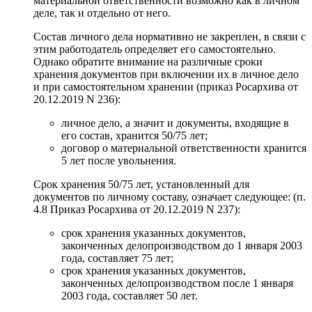
материальной ответственности возможно как в личном
деле, так и отдельно от него.
Состав личного дела нормативно не закреплен, в связи с
этим работодатель определяет его самостоятельно.
Однако обратите внимание на различные сроки
хранения документов при включении их в личное дело
и при самостоятельном хранении (приказ Росархива от
20.12.2019 N 236):
личное дело, а значит и документы, входящие в
его состав, хранится 50/75 лет;
договор о материальной ответственности хранится
5 лет после увольнения.
Срок хранения 50/75 лет, установленный для
документов по личному составу, означает следующее: (п.
4.8 Приказ Росархива от 20.12.2019 N 237):
срок хранения указанных документов,
законченных делопроизводством до 1 января 2003
года, составляет 75 лет;
срок хранения указанных документов,
законченных делопроизводством после 1 января
2003 года, составляет 50 лет.