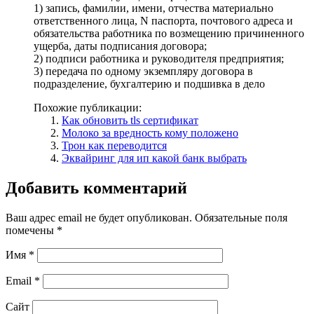
1) запись, фамилии, имени, отчества материально
ответственного лица, N паспорта, почтового адреса и
обязательства работника по возмещению причиненного
ущерба, даты подписания договора;
2) подписи работника и руководителя предприятия;
3) передача по одному экземпляру договора в
подразделение, бухгалтерию и подшивка в дело
Похожие публикации:
Как обновить tls сертификат
Молоко за вредность кому положено
Трон как переводится
Эквайринг для ип какой банк выбрать
Добавить комментарий
Ваш адрес email не будет опубликован.
Обязательные поля
помечены
*
Имя
*
Email
*
Сайт