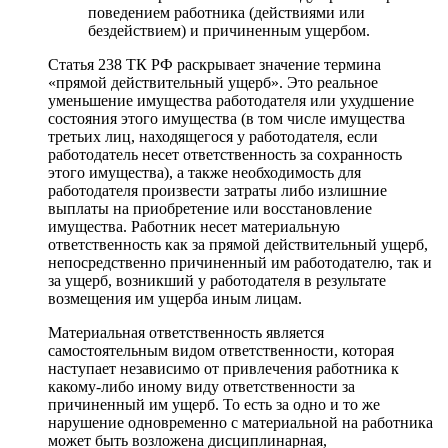
поведением работника (действиями или
бездействием) и причиненным ущербом.
Статья 238 ТК РФ раскрывает значение термина
«прямой действительный ущерб». Это реальное
уменьшение имущества работодателя или ухудшение
состояния этого имущества (в том числе имущества
третьих лиц, находящегося у работодателя, если
работодатель несет ответственность за сохранность
этого имущества), а также необходимость для
работодателя произвести затраты либо излишние
выплаты на приобретение или восстановление
имущества. Работник несет материальную
ответственность как за прямой действительный ущерб,
непосредственно причиненный им работодателю, так и
за ущерб, возникший у работодателя в результате
возмещения им ущерба иным лицам.
Материальная ответственность является
самостоятельным видом ответственности, которая
наступает независимо от привлечения работника к
какому-либо иному виду ответственности за
причиненный им ущерб. То есть за одно и то же
нарушение одновременно с материальной на работника
может быть возложена дисциплинарная,