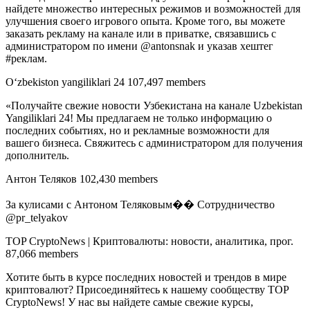
найдете множество интересных режимов и возможностей для
улучшения своего игрового опыта. Кроме того, вы можете
заказать рекламу на канале или в приватке, связавшись с
администратором по имени @antonsnak и указав хештег
#реклам.
O‘zbekiston yangiliklari 24 107,497 members
«Получайте свежие новости Узбекистана на канале Uzbekistan
Yangiliklari 24! Мы предлагаем не только информацию о
последних событиях, но и рекламные возможности для
вашего бизнеса. Свяжитесь с администратором для получения
дополнитель.
Антон Теляков 102,430 members
За кулисами с Антоном Теляковым�� Сотрудничество
@pr_telyakov
TOP CryptoNews | Криптовалюты: новости, аналитика, прог.
87,066 members
Хотите быть в курсе последних новостей и трендов в мире
криптовалют? Присоединяйтесь к нашему сообществу TOP
CryptoNews! У нас вы найдете самые свежие курсы,