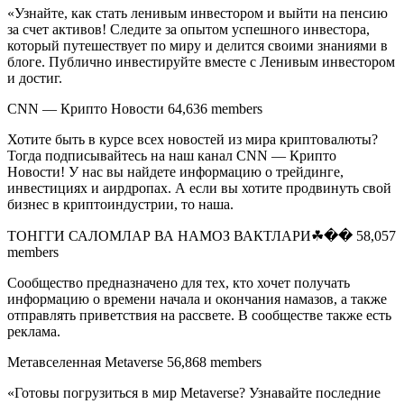
«Узнайте, как стать ленивым инвестором и выйти на пенсию
за счет активов! Следите за опытом успешного инвестора,
который путешествует по миру и делится своими знаниями в
блоге. Публично инвестируйте вместе с Ленивым инвестором
и достиг.
CNN — Крипто Новости 64,636 members
Хотите быть в курсе всех новостей из мира криптовалюты?
Тогда подписывайтесь на наш канал CNN — Крипто
Новости! У нас вы найдете информацию о трейдинге,
инвестициях и аирдропах. А если вы хотите продвинуть свой
бизнес в криптоиндустрии, то наша.
ТОНГГИ САЛОМЛАР ВА НАМОЗ ВАКТЛАРИ☘�� 58,057
members
Сообщество предназначено для тех, кто хочет получать
информацию о времени начала и окончания намазов, а также
отправлять приветствия на рассвете. В сообществе также есть
реклама.
Метавселенная Metaverse 56,868 members
«Готовы погрузиться в мир Metaverse? Узнавайте последние