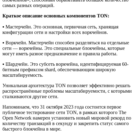
самых разных операций.
Краткое описание основных компонентов TON:
▪️
Мастерчейн. Это основная, первичная сеть, хранящая
конфигурации сети и настройки всех воркчейнов.
▪️
Воркчейн. Мастерчейн способен разделяться на отдельные
сети — воркчейны. Это специальные блокчейны, которые
могут иметь разное предназначение и правила работы.
▪️
Шардчейн. Это субсеть воркчейна, идентифицируемая 60-
битным префиксом shard, обеспечивающим широкую
масштабируемость.
Уникальная архитектура TON позволяет эффективно решать
распространённые проблемы масштабируемости, с которыми
сталкиваются другие сети.
Напоминаем, что 31 октября 2023 года состоится первое
публичное тестирование сети TON, в рамках которого The
Open Network намерен установить новый мировой рекорд по
количеству транзакций в секунду и закрепить статус самого
быстрого блокчейна в мире.