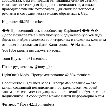
сообщества, Сергей, предлагает индивидуальные съемки,
создание контента для брендов и специалистов, а также
проводит обучение фотографов. Для связи по вопросам
рекламы и сотрудничества можно обратиться к Сер.
Kapitonov 46,251 members
�� Присоединяйтесь к сообществу Kapitonov! �� ��
Добро пожаловать в нашу уютную и дружелюбную команду!
Здесь вы найдете множество интересных и полезных контента
от нашего основателя Дани Капитонова. ❤️ На нашем
YouTube-канале вы сможете наслад.
Тоня Круть 44,971 members
По сотрудничеству @tonya_krut
LightOne’s Mods | Программирование 42,594 members
Сообщество LightOne’s Mods | Программирование — это
канал, созданный независимым программистом, который
занимается взломом популярных приложений и обучает своих
подписчиков. В сообществе можно найти информацию о том.
Фитнесс * Йога 42,110 members