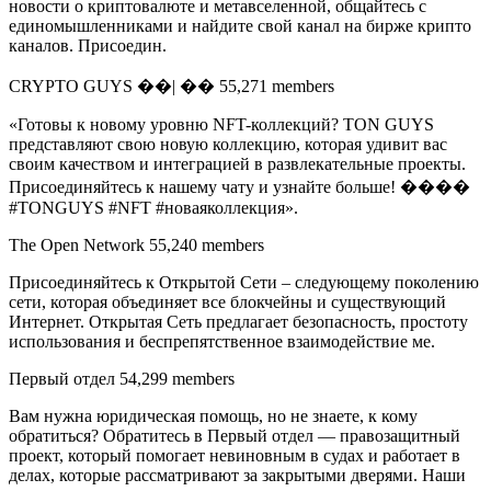
новости о криптовалюте и метавселенной, общайтесь с
единомышленниками и найдите свой канал на бирже крипто
каналов. Присоедин.
CRYPTO GUYS ��| �� 55,271 members
«Готовы к новому уровню NFT-коллекций? TON GUYS
представляют свою новую коллекцию, которая удивит вас
своим качеством и интеграцией в развлекательные проекты.
Присоединяйтесь к нашему чату и узнайте больше! ����
#TONGUYS #NFT #новаяколлекция».
The Open Network 55,240 members
Присоединяйтесь к Открытой Сети – следующему поколению
сети, которая объединяет все блокчейны и существующий
Интернет. Открытая Сеть предлагает безопасность, простоту
использования и беспрепятственное взаимодействие ме.
Первый отдел 54,299 members
Вам нужна юридическая помощь, но не знаете, к кому
обратиться? Обратитесь в Первый отдел — правозащитный
проект, который помогает невиновным в судах и работает в
делах, которые рассматривают за закрытыми дверями. Наши