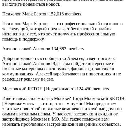
вы хотите поделиться новост.
Психолог Марк Бартон 152,016 members
Психолог Марк Бартон — это профессиональный психолог и
телеведущий, который предлагает бесплатный онлайн-
интенсив для тех, кто хочет получить профессиональную
помощь и поддержку.
Антонов такой Антонов 134,682 members
Добро пожаловать в сообщество Алексея, известного как
Антонов такой Антонов! Здесь вы найдете интересные и
полезные материалы о экономике, финансах, политике и
коммуникациях. Алексей зарабатывает на инвестициях и не
размещает рекламу на сво.
Московский БЕТОН | Недвижимость 124,450 members
Ищете идеальное жилье в Москве? Тогда Московский БЕТОН
| Недвижимость — это то, что вам нужно! Мы предлагаем
элитные новостройки, жилые комплексы и клубные дома по
самым выгодным ценам. У нас есть рассрочки и скидки от
застройщиков Москвы и МО. Мы также поможем вам
избежать проблемных застройщиков и аварийных объектов.