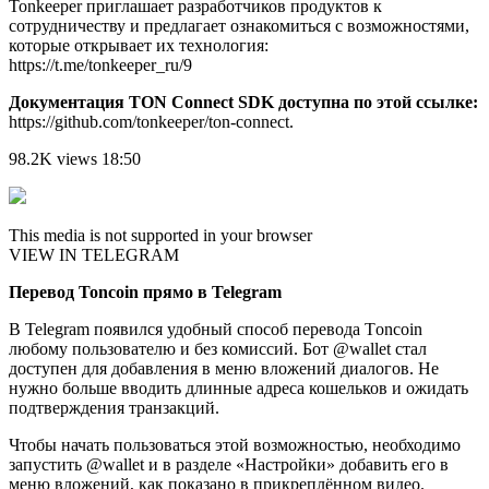
Tonkeeper приглашает разработчиков продуктов к
сотрудничеству и предлагает ознакомиться с возможностями,
которые открывает их технология:
https://t.me/tonkeeper_ru/9
Документация TON Connect SDK доступна по этой ссылке:
https://github.com/tonkeeper/ton-connect.
98.2K views 18:50
This media is not supported in your browser
VIEW IN TELEGRAM
Перевод Toncoin прямо в Telegram
В Telegram появился удобный способ перевода Тoncoin
любому пользователю и без комиссий. Бот @wallet стал
доступен для добавления в меню вложений диалогов. Не
нужно больше вводить длинные адреса кошельков и ожидать
подтверждения транзакций.
Чтобы начать пользоваться этой возможностью, необходимо
запустить @wallet и в разделе «Настройки» добавить его в
меню вложений, как показано в прикреплённом видео.