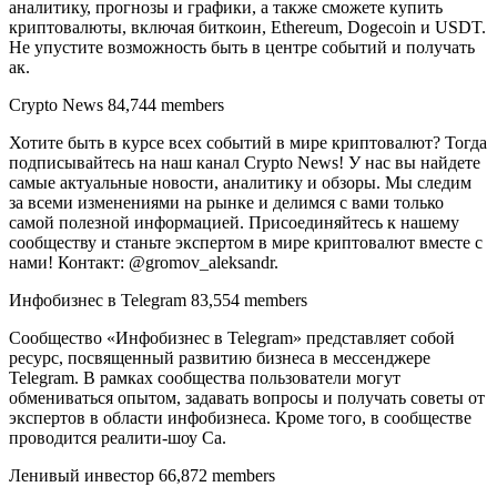
аналитику, прогнозы и графики, а также сможете купить
криптовалюты, включая биткоин, Ethereum, Dogecoin и USDT.
Не упустите возможность быть в центре событий и получать
ак.
Crypto News 84,744 members
Хотите быть в курсе всех событий в мире криптовалют? Тогда
подписывайтесь на наш канал Crypto News! У нас вы найдете
самые актуальные новости, аналитику и обзоры. Мы следим
за всеми изменениями на рынке и делимся с вами только
самой полезной информацией. Присоединяйтесь к нашему
сообществу и станьте экспертом в мире криптовалют вместе с
нами! Контакт: @gromov_aleksandr.
Инфобизнес в Telegram 83,554 members
Сообщество «Инфобизнес в Telegram» представляет собой
ресурс, посвященный развитию бизнеса в мессенджере
Telegram. В рамках сообщества пользователи могут
обмениваться опытом, задавать вопросы и получать советы от
экспертов в области инфобизнеса. Кроме того, в сообществе
проводится реалити-шоу Са.
Ленивый инвестор 66,872 members