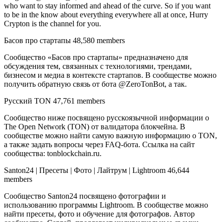
who want to stay informed and ahead of the curve. So if you want
to be in the know about everything everywhere all at once, Hurry
Crypton is the channel for you.
Басов про стартапы 48,580 members
Сообщество «Басов про стартапы» предназначено для
обсуждения тем, связанных с технологиями, трендами,
бизнесом и медиа в контексте стартапов. В сообществе можно
получить обратную связь от бота @ZeroTonBot, а так.
Русский TON 47,761 members
Сообщество ниже посвящено русскоязычной информации о
The Open Network (TON) от валидатора блокчейна. В
сообществе можно найти самую важную информацию о TON,
а также задать вопросы через FAQ-бота. Ссылка на сайт
сообщества: tonblockchain.ru.
Santon24 | Пресеты | Фото | Лайтрум | Lightroom 46,644
members
Сообщество Santon24 посвящено фотографии и
использованию программы Lightroom. В сообществе можно
найти пресеты, фото и обучение для фотографов. Автор