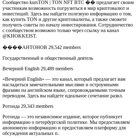
Сообщество kursTON | TON NFT BTC �� предлагает своим
участникам возможность погрузиться в мир криптовалют и
инвестиций. Здесь вы найдете полезную информацию о том,
как купить TON и другие криптовалюты, а также сможете
получить советы по началу инвестирования. Сотрудничество
с сообществом возможно только через ссылку на канал
@KHOKKEIST.
����АНТОНОВ 29,542 members
Государственный и общественный деятель
Вечерний English 29,489 members
«Вечерний English» — это канал, который предлагает вам
насладиться замечательными мыслями и остроумными
фразами на английском языке, сопровождаемыми точным
переводом. Здесь вы найдете идеальное сочетание развл.
Ротонда 29,343 members
Ротонда — это независимое издание, которое публикует
информацию о петербургской политике. Мы предоставляем
анонимную информацию и предоставляем платформу для
обсуждения актуальных п.