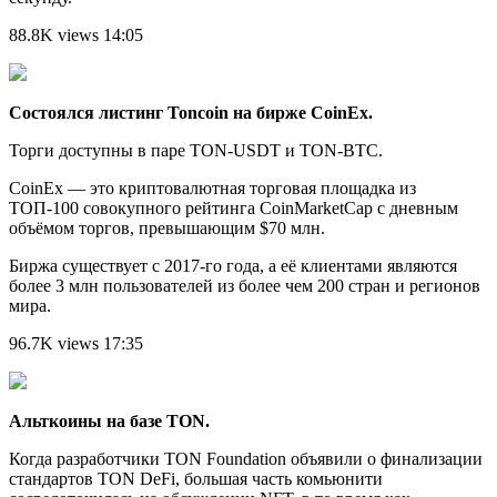
88.8K views 14:05
Состоялся листинг Toncoin на бирже
CoinEx
.
Торги доступны в паре TON-USDT и TON-BTC.
CoinEx — это криптовалютная торговая площадка из
ТОП-100 совокупного рейтинга CoinMarketCap с дневным
объёмом торгов, превышающим $70 млн.
Биржа существует с 2017-го года, а её клиентами являются
более 3 млн пользователей из более чем 200 стран и регионов
мира.
96.7K views 17:35
Альткоины на базе TON.
Когда разработчики TON Foundation объявили о финализации
стандартов TON DeFi, большая часть комьюнити