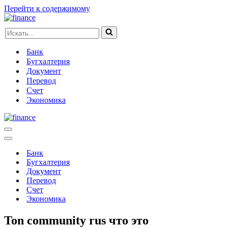
Перейти к содержимому
Искать...
Банк
Бугхалтерия
Документ
Перевод
Счет
Экономика
Меню
навигации
Меню
навигации
Банк
Бугхалтерия
Документ
Перевод
Счет
Экономика
Ton community rus что это