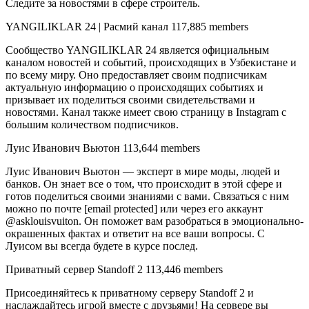
Следите за новостями в сфере строитель.
YANGILIKLAR 24 | Расмий канал 117,885 members
Сообщество YANGILIKLAR 24 является официальным
каналом новостей и событий, происходящих в Узбекистане и
по всему миру. Оно предоставляет своим подписчикам
актуальную информацию о происходящих событиях и
призывает их поделиться своими свидетельствами и
новостями. Канал также имеет свою страницу в Instagram с
большим количеством подписчиков.
Луис Иванович Вьютон 113,644 members
Луис Иванович Вьютон — эксперт в мире моды, людей и
банков. Он знает все о том, что происходит в этой сфере и
готов поделиться своими знаниями с вами. Связаться с ним
можно по почте [email protected] или через его аккаунт
@asklouisvuiton. Он поможет вам разобраться в эмоционально-
окрашенных фактах и ответит на все ваши вопросы. С
Луисом вы всегда будете в курсе послед.
Приватный сервер Standoff 2 113,446 members
Присоединяйтесь к приватному серверу Standoff 2 и
наслаждайтесь игрой вместе с друзьями! На сервере вы