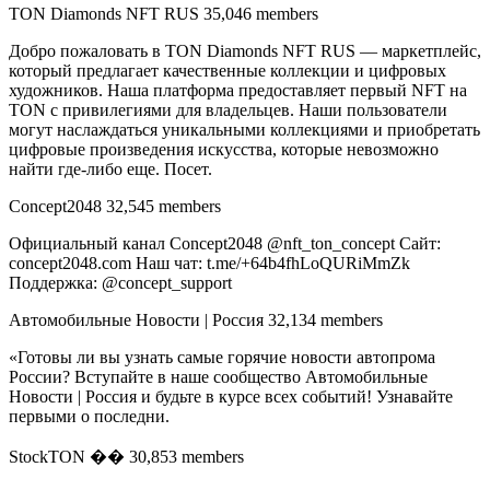
TON Diamonds NFT RUS 35,046 members
Добро пожаловать в TON Diamonds NFT RUS — маркетплейс,
который предлагает качественные коллекции и цифровых
художников. Наша платформа предоставляет первый NFT на
TON с привилегиями для владельцев. Наши пользователи
могут наслаждаться уникальными коллекциями и приобретать
цифровые произведения искусства, которые невозможно
найти где-либо еще. Посет.
Concept2048 32,545 members
Официальный канал Concept2048 @nft_ton_concept Сайт:
concept2048.com Наш чат: t.me/+64b4fhLoQURiMmZk
Поддержка: @concept_support
Автомобильные Новости | Россия 32,134 members
«Готовы ли вы узнать самые горячие новости автопрома
России? Вступайте в наше сообщество Автомобильные
Новости | Россия и будьте в курсе всех событий! Узнавайте
первыми о последни.
StockTON �� 30,853 members