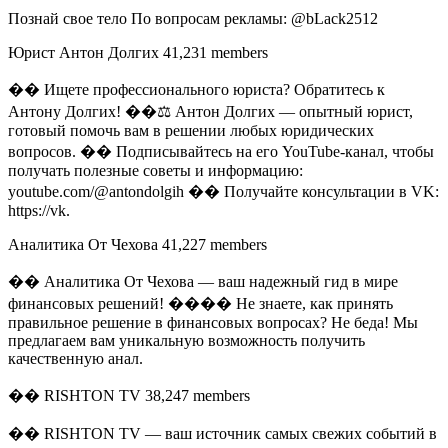
Познай свое тело По вопросам рекламы: @bLack2512
Юрист Антон Долгих 41,231 members
�� Ищете профессионального юриста? Обратитесь к
Антону Долгих! ��‍⚖️ Антон Долгих — опытный юрист,
готовый помочь вам в решении любых юридических
вопросов. �� Подписывайтесь на его YouTube-канал, чтобы
получать полезные советы и информацию:
youtube.com/@antondolgih �� Получайте консультации в VK:
https://vk.
Аналитика От Чехова 41,227 members
�� Аналитика От Чехова — ваш надежный гид в мире
финансовых решений! ���� Не знаете, как принять
правильное решение в финансовых вопросах? Не беда! Мы
предлагаем вам уникальную возможность получить
качественную анал.
�� RISHTON TV 38,247 members
�� RISHTON TV — ваш источник самых свежих событий в