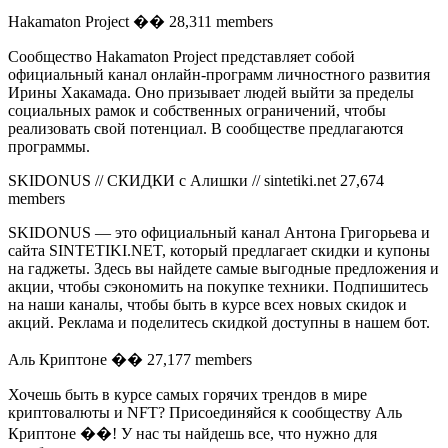
Hakamaton Project �� 28,311 members
Сообщество Hakamaton Project представляет собой
официальный канал онлайн-программ личностного развития
Ирины Хакамада. Оно призывает людей выйти за пределы
социальных рамок и собственных ограничений, чтобы
реализовать свой потенциал. В сообществе предлагаются
программы.
SKIDONUS // СКИДКИ с Алишки // sintetiki.net 27,674
members
SKIDONUS — это официальный канал Антона Григорьева и
сайта SINTETIKI.NET, который предлагает скидки и купоны
на гаджеты. Здесь вы найдете самые выгодные предложения и
акции, чтобы сэкономить на покупке техники. Подпишитесь
на наши каналы, чтобы быть в курсе всех новых скидок и
акций. Реклама и поделитесь скидкой доступны в нашем бот.
Аль Криптоне �� 27,177 members
Хочешь быть в курсе самых горячих трендов в мире
криптовалюты и NFT? Присоединяйся к сообществу Аль
Криптоне ��! У нас ты найдешь все, что нужно для